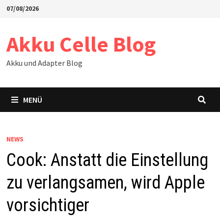
Zum
07/08/2026
Inhalt
springen
Akku Celle Blog
Akku und Adapter Blog
MENÜ
NEWS
Cook: Anstatt die Einstellung
zu verlangsamen, wird Apple
vorsichtiger