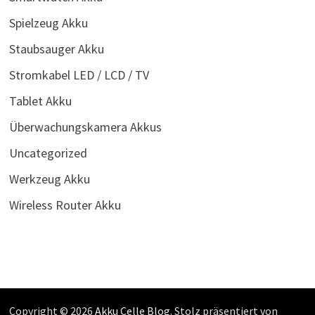
Spielzeug Akku
Staubsauger Akku
Stromkabel LED / LCD / TV
Tablet Akku
Überwachungskamera Akkus
Uncategorized
Werkzeug Akku
Wireless Router Akku
Copyright © 2026
Akku Celle Blog
. Stolz präsentiert von