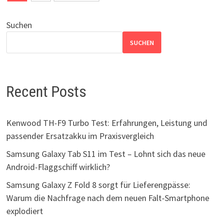
der
Beiträge
Suchen
SUCHEN
Recent Posts
Kenwood TH-F9 Turbo Test: Erfahrungen, Leistung und
passender Ersatzakku im Praxisvergleich
Samsung Galaxy Tab S11 im Test – Lohnt sich das neue
Android-Flaggschiff wirklich?
Samsung Galaxy Z Fold 8 sorgt für Lieferengpässe:
Warum die Nachfrage nach dem neuen Falt-Smartphone
explodiert