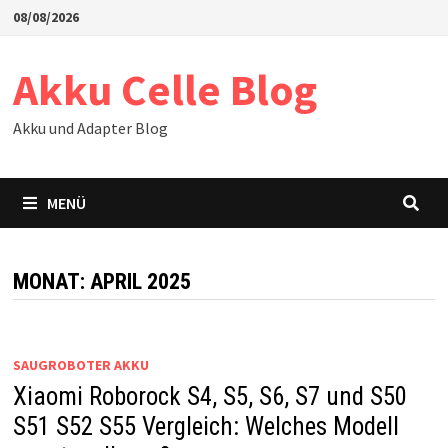
Zum
08/08/2026
Inhalt
springen
Akku Celle Blog
Akku und Adapter Blog
MENÜ
MONAT:
APRIL 2025
SAUGROBOTER AKKU
Xiaomi Roborock S4, S5, S6, S7 und S50
S51 S52 S55 Vergleich: Welches Modell