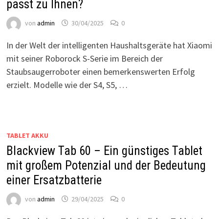
passt zu Ihnen?
von
admin
30/04/2025
0
In der Welt der intelligenten Haushaltsgeräte hat Xiaomi
mit seiner Roborock S-Serie im Bereich der
Staubsaugerroboter einen bemerkenswerten Erfolg
erzielt. Modelle wie der S4, S5, …
TABLET AKKU
Blackview Tab 60 – Ein günstiges Tablet
mit großem Potenzial und der Bedeutung
einer Ersatzbatterie
von
admin
29/04/2025
0