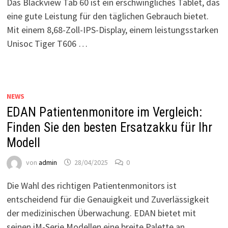
Das Blackview Tab 60 ist ein erschwingliches Tablet, das
eine gute Leistung für den täglichen Gebrauch bietet.
Mit einem 8,68-Zoll-IPS-Display, einem leistungsstarken
Unisoc Tiger T606 …
NEWS
EDAN Patientenmonitore im Vergleich:
Finden Sie den besten Ersatzakku für Ihr
Modell
von
admin
28/04/2025
0
Die Wahl des richtigen Patientenmonitors ist
entscheidend für die Genauigkeit und Zuverlässigkeit
der medizinischen Überwachung. EDAN bietet mit
seinen iM-Serie Modellen eine breite Palette an …