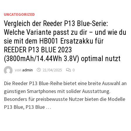
UNCATEGORIZED
Vergleich der Reeder P13 Blue-Serie:
Welche Variante passt zu dir – und wie du
sie mit dem HB001 Ersatzakku für
REEDER P13 BLUE 2023
(3800mAh/14.44Wh 3.8V) optimal nutzt
von
admin
21/04/2025
0
Die Reeder P13 Blue-Reihe bietet eine breite Auswahl an
günstigen Smartphones mit solider Ausstattung.
Besonders für preisbewusste Nutzer bieten die Modelle
P13 Blue, P13 Blue …