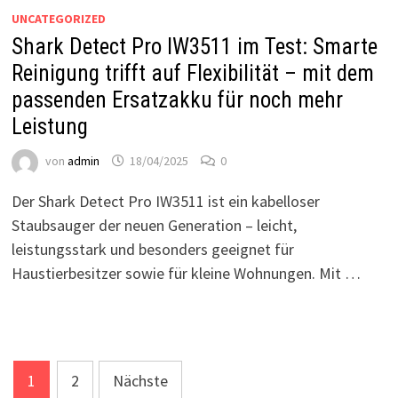
UNCATEGORIZED
Shark Detect Pro IW3511 im Test: Smarte
Reinigung trifft auf Flexibilität – mit dem
passenden Ersatzakku für noch mehr
Leistung
von
admin
18/04/2025
0
Der Shark Detect Pro IW3511 ist ein kabelloser
Staubsauger der neuen Generation – leicht,
leistungsstark und besonders geeignet für
Haustierbesitzer sowie für kleine Wohnungen. Mit …
Seitennummerierung
1
2
Nächste