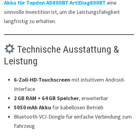
Akku für Topdon AD800BT ArtiDiag800BT
eine
sinnvolle Investition ist, um die Leistungsfähigkeit
langfristig zu erhalten.
Technische Ausstattung &
Leistung
6-Zoll-HD-Touchscreen
mit intuitivem Android-
Interface
2 GB RAM + 64 GB Speicher
, erweiterbar
5050 mAh Akku
für kabellosen Betrieb
Bluetooth-VCI-Dongle für einfache Verbindung zum
Fahrzeug