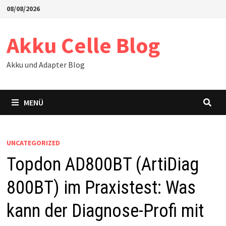
Zum
08/08/2026
Inhalt
springen
Akku Celle Blog
Akku und Adapter Blog
MENÜ
UNCATEGORIZED
Topdon AD800BT (ArtiDiag
800BT) im Praxistest: Was
kann der Diagnose-Profi mit