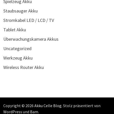
Spielzeug Akku
Staubsauger Akku
Stromkabel LED / LCD / TV
Tablet Akku
Überwachungskamera Akkus
Uncategorized
Werkzeug Akku
Wireless Router Akku
Copyright © 2026
Akku Celle Blog
. Stolz präsentiert von
WordPress
und
Bam
.