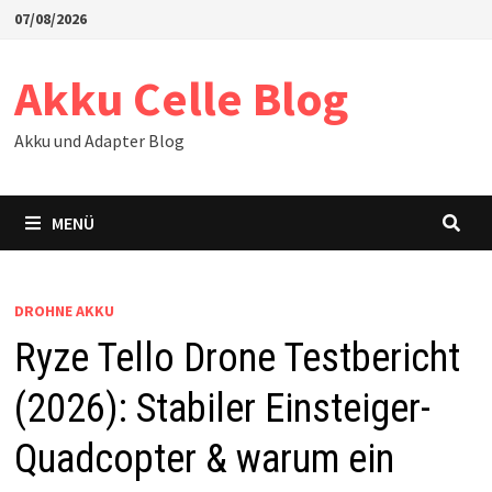
Zum
07/08/2026
Inhalt
springen
Akku Celle Blog
Akku und Adapter Blog
MENÜ
DROHNE AKKU
Ryze Tello Drone Testbericht
(2026): Stabiler Einsteiger-
Quadcopter & warum ein