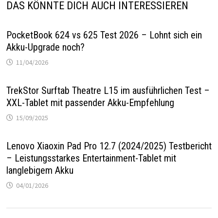
DAS KÖNNTE DICH AUCH INTERESSIEREN
PocketBook 624 vs 625 Test 2026 – Lohnt sich ein
Akku-Upgrade noch?
11/04/2026
TrekStor Surftab Theatre L15 im ausführlichen Test –
XXL-Tablet mit passender Akku-Empfehlung
15/09/2025
Lenovo Xiaoxin Pad Pro 12.7 (2024/2025) Testbericht
– Leistungsstarkes Entertainment-Tablet mit
langlebigem Akku
04/01/2026