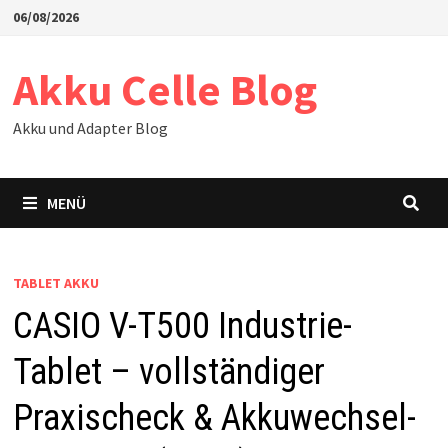
Zum
06/08/2026
Inhalt
springen
Akku Celle Blog
Akku und Adapter Blog
MENÜ
TABLET AKKU
CASIO V-T500 Industrie-
Tablet – vollständiger
Praxischeck & Akkuwechsel-