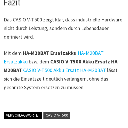
Fazit
Das CASIO V-T500 zeigt klar, dass industrielle Hardware
nicht durch Leistung, sondern durch Lebensdauer
definiert wird.
Mit dem
HA-M20BAT Ersatzakku
HA-M20BAT
Ersatzakku
bzw. dem
CASIO V-T500 Akku Ersatz HA-
M20BAT
CASIO V-T500 Akku Ersatz HA-M20BAT
lässt
sich die Einsatzzeit deutlich verlängern, ohne das
gesamte System ersetzen zu müssen.
VERSCHLAGWORTET
CASIO V-T500