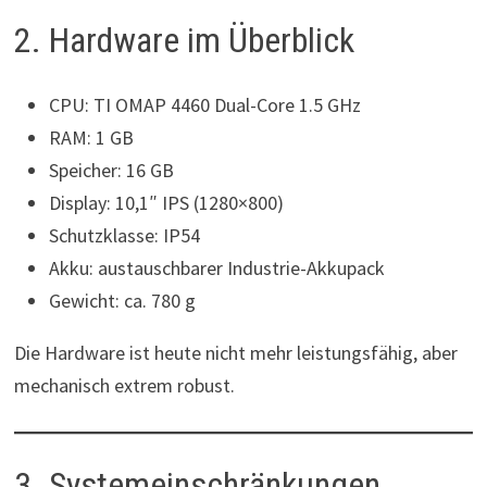
2. Hardware im Überblick
CPU: TI OMAP 4460 Dual-Core 1.5 GHz
RAM: 1 GB
Speicher: 16 GB
Display: 10,1″ IPS (1280×800)
Schutzklasse: IP54
Akku: austauschbarer Industrie-Akkupack
Gewicht: ca. 780 g
Die Hardware ist heute nicht mehr leistungsfähig, aber
mechanisch extrem robust.
3. Systemeinschränkungen