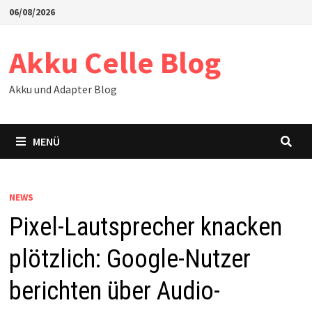
Zum
06/08/2026
Inhalt
springen
Akku Celle Blog
Akku und Adapter Blog
MENÜ
NEWS
Pixel-Lautsprecher knacken
plötzlich: Google-Nutzer
berichten über Audio-