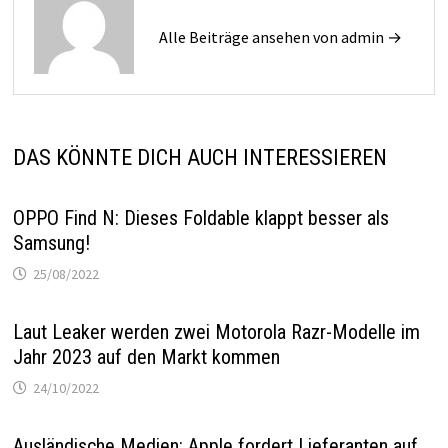
Alle Beiträge ansehen von admin →
DAS KÖNNTE DICH AUCH INTERESSIEREN
OPPO Find N: Dieses Foldable klappt besser als
Samsung!
25/08/2022
Laut Leaker werden zwei Motorola Razr-Modelle im
Jahr 2023 auf den Markt kommen
24/10/2022
Ausländische Medien: Apple fordert Lieferanten auf,