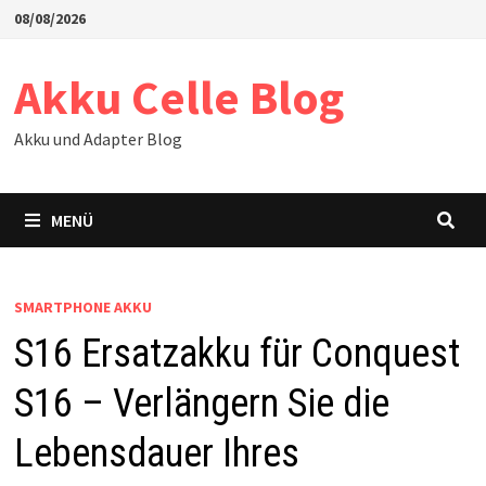
Zum
08/08/2026
Inhalt
springen
Akku Celle Blog
Akku und Adapter Blog
MENÜ
SMARTPHONE AKKU
S16 Ersatzakku für Conquest
S16 – Verlängern Sie die
Lebensdauer Ihres