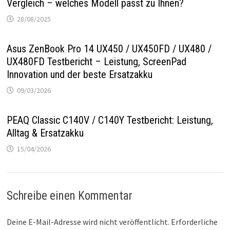
Vergleich – welches Modell passt zu Ihnen?
28/08/2025
Asus ZenBook Pro 14 UX450 / UX450FD / UX480 /
UX480FD Testbericht – Leistung, ScreenPad
Innovation und der beste Ersatzakku
09/03/2026
PEAQ Classic C140V / C140Y Testbericht: Leistung,
Alltag & Ersatzakku
15/04/2026
Schreibe einen Kommentar
Deine E-Mail-Adresse wird nicht veröffentlicht.
Erforderliche