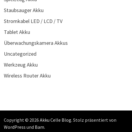
Staubsauger Akku
Stromkabel LED / LCD / TV
Tablet Akku
Überwachungskamera Akkus
Uncategorized
Werkzeug Akku
Wireless Router Akku
Copyright © 2026
Akku Celle Blog
. Stolz präsentiert von
WordPress
und
Bam
.