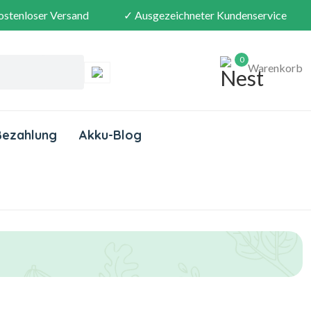
ostenloser Versand
✓ Ausgezeichneter Kundenservice
0
Warenkorb
Bezahlung
Akku-Blog