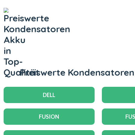
Preiswerte Kondensatoren 
DELL
FUSION
FUS