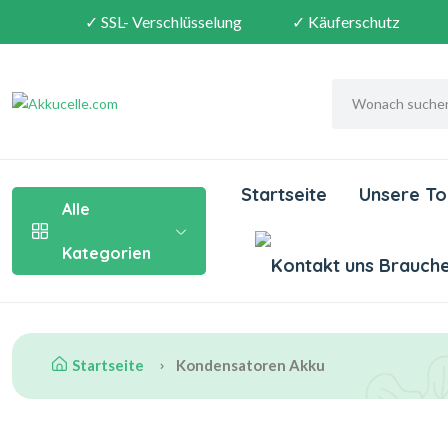
✓ SSL- Verschlüsselung
✓ Käuferschutz
Startseite
Unsere To
Alle
Kategorien
Brauchen
Startseite
Kondensatoren Akku