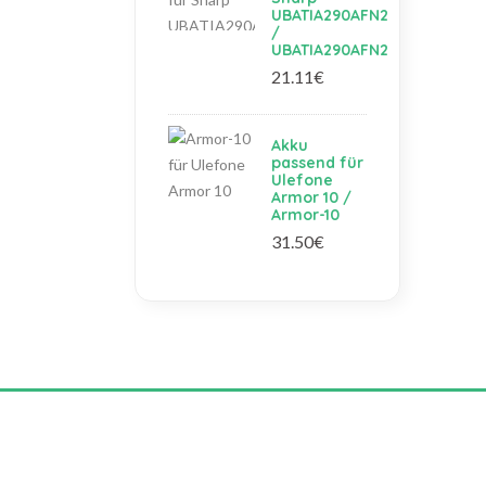
UBATIA290AFN2
/
UBATIA290AFN2
21.11€
Akku
passend für
Ulefone
Armor 10 /
Armor-10
31.50€