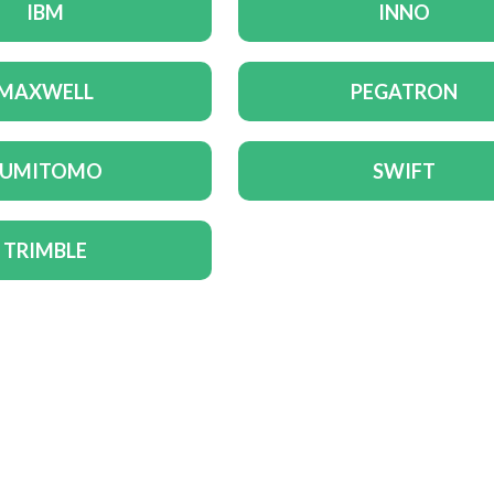
IBM
INNO
MAXWELL
PEGATRON
SUMITOMO
SWIFT
TRIMBLE