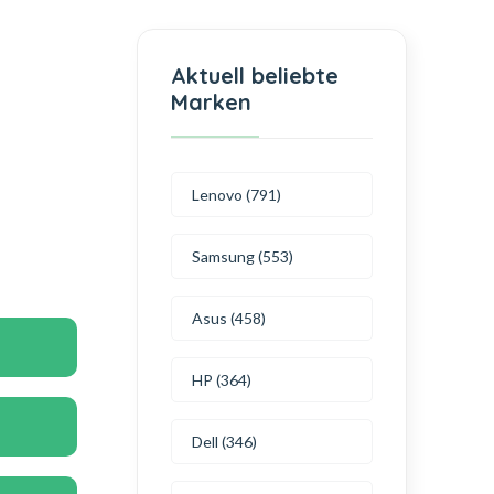
Aktuell beliebte
Marken
Lenovo (791)
Samsung (553)
Asus (458)
HP (364)
Dell (346)