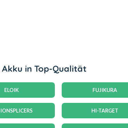
Akku in Top-Qualität
ELOIK
FUJIKURA
IONSPLICERS
HI-TARGET