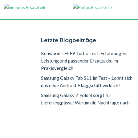
Letzte Blogbeiträge
Kenwood TH-F9 Turbo Test: Erfahrungen,
Leistung und passender Ersatzakku im
Praxisvergleich
Samsung Galaxy Tab S11 im Test – Lohnt sich
das neue Android-Flaggschiff wirklich?
Samsung Galaxy Z Fold 8 sorgt für
n
Lieferengpässe: Warum die Nachfrage nach
dem neuen Falt-Smartphone explodiert