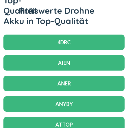
Preiswerte Drohne
Akku in Top-Qualität
4DRC
AIEN
ANER
ANYBY
ATTOP