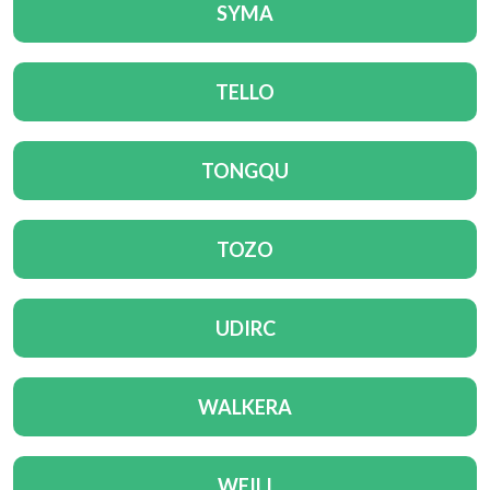
SYMA
TELLO
TONGQU
TOZO
UDIRC
WALKERA
WEILI