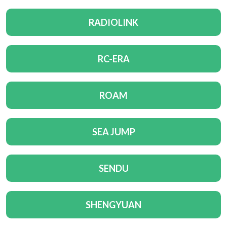
RADIOLINK
RC-ERA
ROAM
SEA JUMP
SENDU
SHENGYUAN