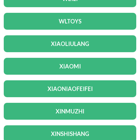
WLTOYS
XIAOLIULANG
XIAOMI
XIAONIAOFEIFEI
XINMUZHI
XINSHISHANG