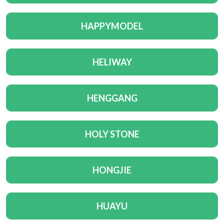
HAPPYMODEL
HELIWAY
HENGGANG
HOLY STONE
HONGJIE
HUAYU