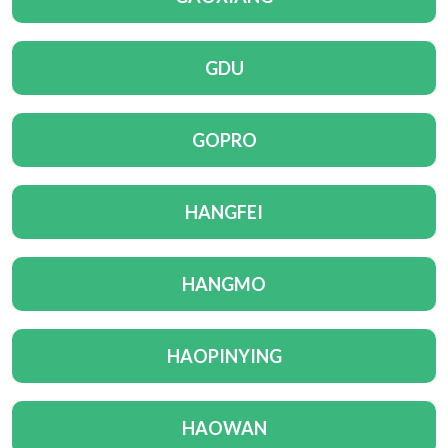
GDU
GOPRO
HANGFEI
HANGMO
HAOPINYING
HAOWAN