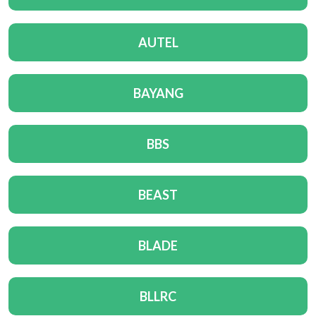
AUTEL
BAYANG
BBS
BEAST
BLADE
BLLRC