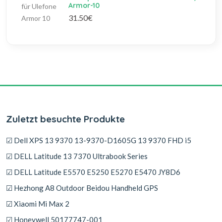
Armor-10
31.50€
Zuletzt besuchte Produkte
☑ Dell XPS 13 9370 13-9370-D1605G 13 9370 FHD i5
☑ DELL Latitude 13 7370 Ultrabook Series
☑ DELL Latitude E5570 E5250 E5270 E5470 JY8D6
☑ Hezhong A8 Outdoor Beidou Handheld GPS
☑ Xiaomi Mi Max 2
☑ Honeywell 50177747-001