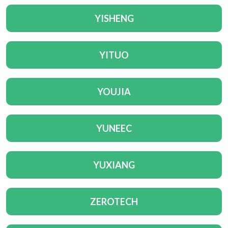
YISHENG
YITUO
YOUJIA
YUNEEC
YUXIANG
ZEROTECH