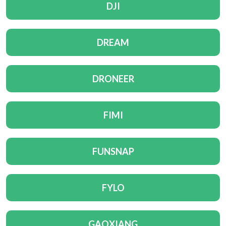
DJI
DREAM
DRONEER
FIMI
FUNSNAP
FYLO
GAOXIANG