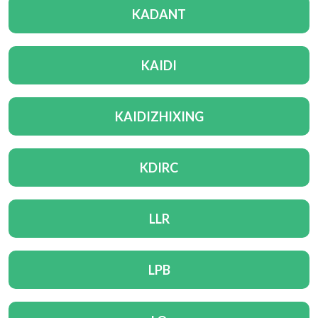
KADANT
KAIDI
KAIDIZHIXING
KDIRC
LLR
LPB