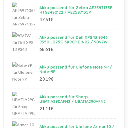
Akku passend für Zebra AE2597135P
HTG2480122 / AE2597135P
47.61€
Akku passend für Dell XPS 13 9343
9350 JD25G 5K9CP DIN02 / 90V7W
68.61€
Akku passend für Ulefone Note 9P /
Note-9P
23.19€
Akku passend für Sharp
UBATIA290AFN2 / UBATIA290AFN2
21.11€
Akku passend für Ulefone Armor 10 /