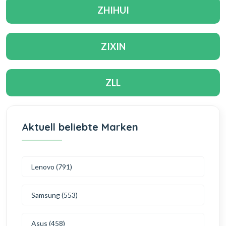
ZHIHUI
ZIXIN
ZLL
Aktuell beliebte Marken
Lenovo (791)
Samsung (553)
Asus (458)