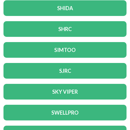
SHIDA
SHRC
SIMTOO
SJRC
SKY VIPER
SWELLPRO