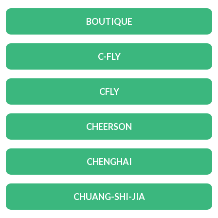
BOUTIQUE
C-FLY
CFLY
CHEERSON
CHENGHAI
CHUANG-SHI-JIA