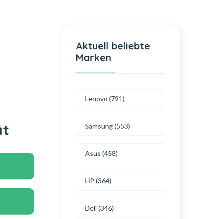
Aktuell beliebte
Marken
Lenovo (791)
ät
Samsung (553)
Asus (458)
HP (364)
Dell (346)