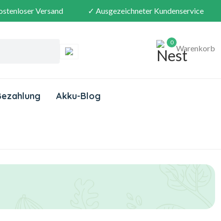
ostenloser Versand
✓ Ausgezeichneter Kundenservice
0
Warenkorb
Bezahlung
Akku-Blog