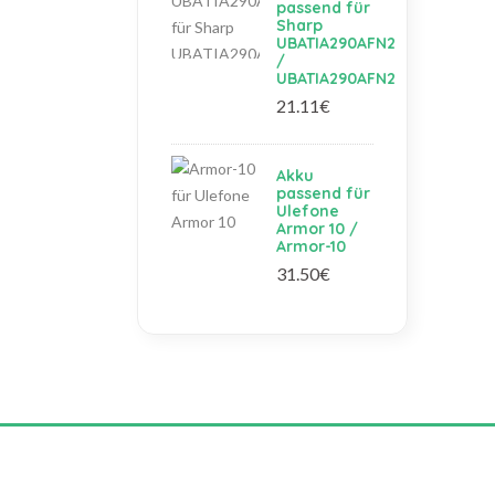
passend für
Sharp
UBATIA290AFN2
/
UBATIA290AFN2
21.11€
Akku
passend für
Ulefone
Armor 10 /
Armor-10
31.50€