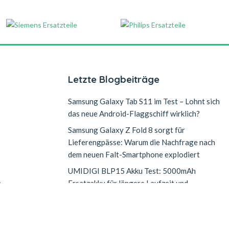
Letzte Blogbeiträge
Samsung Galaxy Tab S11 im Test – Lohnt sich
das neue Android-Flaggschiff wirklich?
Samsung Galaxy Z Fold 8 sorgt für
Lieferengpässe: Warum die Nachfrage nach
dem neuen Falt-Smartphone explodiert
UMIDIGI BLP15 Akku Test: 5000mAh
n
Ersatzakku für längere Laufzeit und
erfolgreiche Reparatur