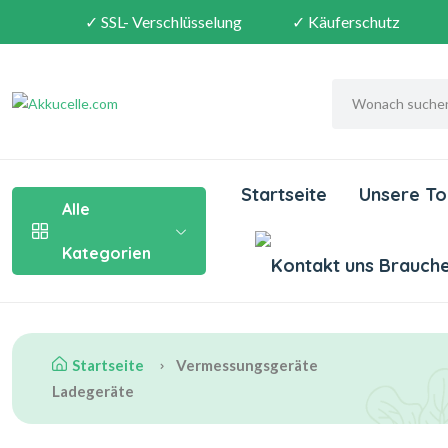
✓ SSL- Verschlüsselung
✓ Käuferschutz
Startseite
Unsere To
Alle
Kategorien
Brauchen
Startseite
Vermessungsgeräte
Ladegeräte