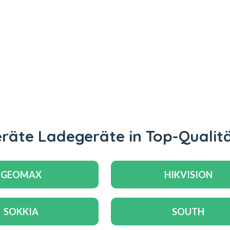
äte Ladegeräte in Top-Qualit
GEOMAX
HIKVISION
SOKKIA
SOUTH