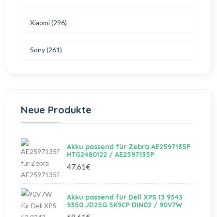
Xiaomi (296)
Sony (261)
Neue Produkte
Akku passend für Zebra AE2597135P
HTG2480122 / AE2597135P
47.61€
Akku passend für Dell XPS 13 9343
9350 JD25G 5K9CP DIN02 / 90V7W
68.61€