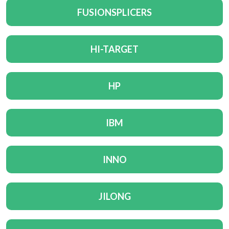
FUSIONSPLICERS
HI-TARGET
HP
IBM
INNO
JILONG