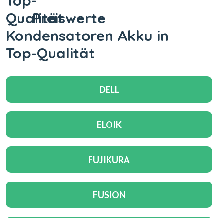
Preiswerte
Kondensatoren Akku in
Top-Qualität
DELL
ELOIK
FUJIKURA
FUSION