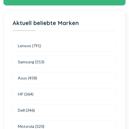
Aktuell beliebte Marken
Lenovo (791)
Samsung (553)
Asus (458)
HP (364)
Dell (346)
Motorola (320)