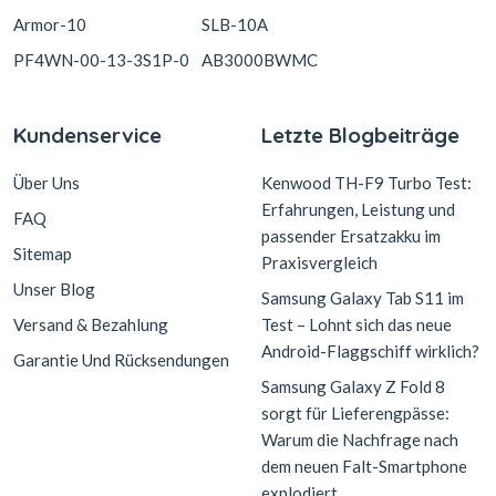
Armor-10
SLB-10A
PF4WN-00-13-3S1P-0
AB3000BWMC
Kundenservice
Letzte Blogbeiträge
Über Uns
Kenwood TH-F9 Turbo Test:
Erfahrungen, Leistung und
FAQ
passender Ersatzakku im
Sitemap
Praxisvergleich
Unser Blog
Samsung Galaxy Tab S11 im
Versand & Bezahlung
Test – Lohnt sich das neue
Android-Flaggschiff wirklich?
Garantie Und Rücksendungen
Samsung Galaxy Z Fold 8
sorgt für Lieferengpässe:
Warum die Nachfrage nach
dem neuen Falt-Smartphone
explodiert