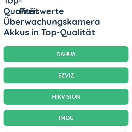
Preiswerte
Überwachungskamera
Akkus in Top-Qualität
DAHUA
EZVIZ
HIKVISION
IMOU