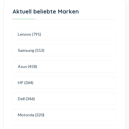
Aktuell beliebte Marken
Lenovo (791)
Samsung (553)
Asus (458)
HP (364)
Dell (346)
Motorola (320)