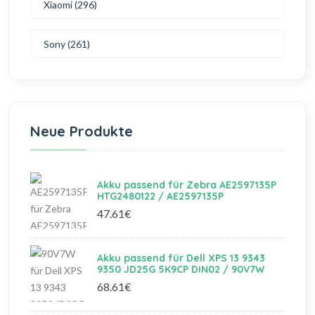
Xiaomi (296)
Sony (261)
Neue Produkte
Akku passend für Zebra AE2597135P
HTG2480122 / AE2597135P
47.61€
Akku passend für Dell XPS 13 9343
9350 JD25G 5K9CP DIN02 / 90V7W
68.61€