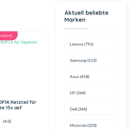
Aktuell beliebte
Marken
Netzteil
Lenovo (791)
Samsung (553)
Asus (458)
HP (364)
P1A Netzteil für
te 15x akf
Dell (346)
(4.0)
Motorola (320)