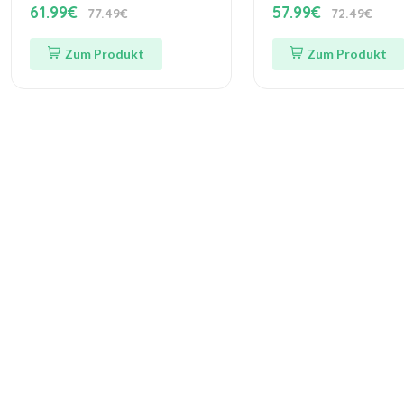
61.99€
57.99€
77.49€
72.49€
Zum Produkt
Zum Produkt