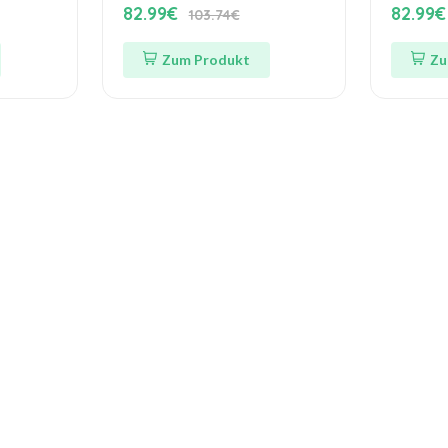
82.99€
82.99€
103.74€
Zum Produkt
Zu