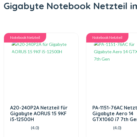
Gigabyte Notebook Netzteil i
Notebook Netzteil
Notebook Netzteil
A20-240P2A Netzteil für
PA-1151-76AC Netzte
Gigabyte AORUS 15 9KF
Gigabyte Aero 14
i5-12500H
GTX1060 i7 7th Ge
(4.0)
(4.0)