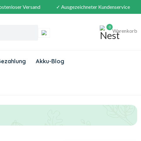
ostenloser Versand
✓ Ausgezeichneter Kundenservice
0
Warenkorb
Bezahlung
Akku-Blog