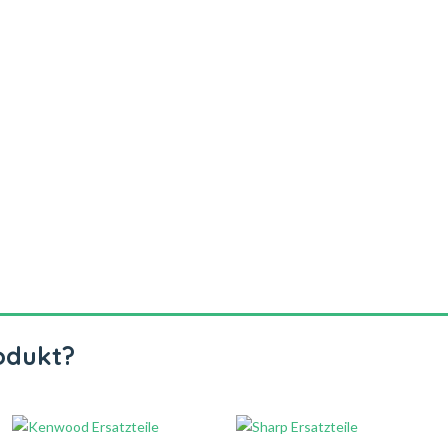
odukt?