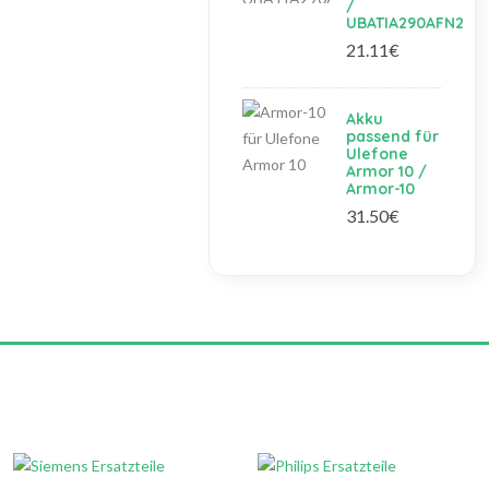
/
UBATIA290AFN2
21.11€
Akku
passend für
Ulefone
Armor 10 /
Armor-10
31.50€