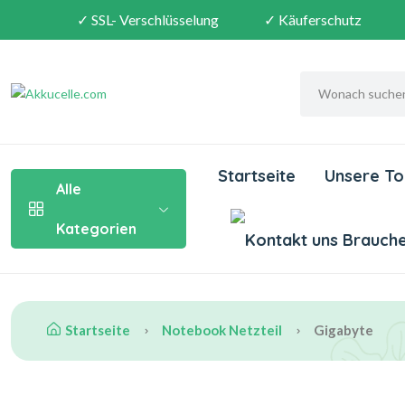
✓ SSL- Verschlüsselung
✓ Käuferschutz
Startseite
Unsere To
Alle
Kategorien
Brauchen
Startseite
Notebook Netzteil
Gigabyte