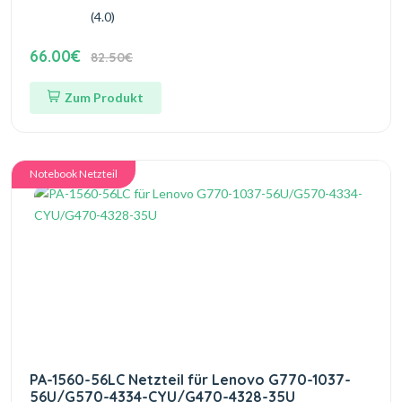
(4.0)
66.00€
82.50€
Zum Produkt
Notebook Netzteil
PA-1560-56LC Netzteil für Lenovo G770-1037-
56U/G570-4334-CYU/G470-4328-35U