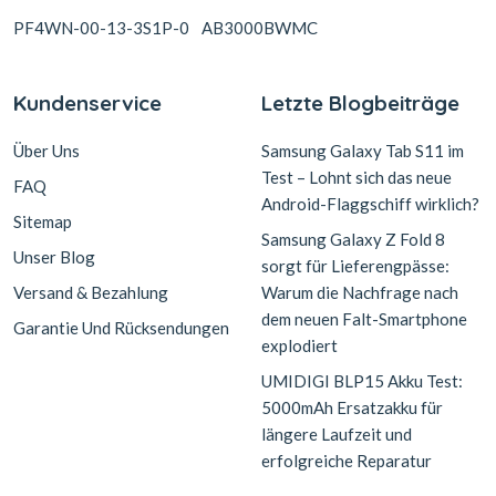
PF4WN-00-13-3S1P-0
AB3000BWMC
Kundenservice
Letzte Blogbeiträge
Über Uns
Samsung Galaxy Tab S11 im
Test – Lohnt sich das neue
FAQ
Android-Flaggschiff wirklich?
Sitemap
Samsung Galaxy Z Fold 8
Unser Blog
sorgt für Lieferengpässe:
Versand & Bezahlung
Warum die Nachfrage nach
dem neuen Falt-Smartphone
Garantie Und Rücksendungen
explodiert
UMIDIGI BLP15 Akku Test:
5000mAh Ersatzakku für
längere Laufzeit und
erfolgreiche Reparatur