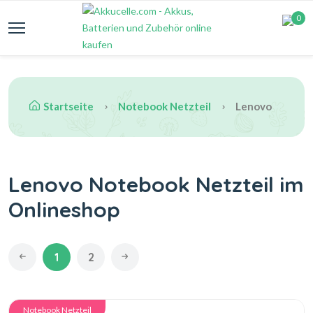
0
Startseite
Notebook Netzteil
Lenovo
Lenovo Notebook Netzteil im
Onlineshop
1
2
Notebook Netzteil