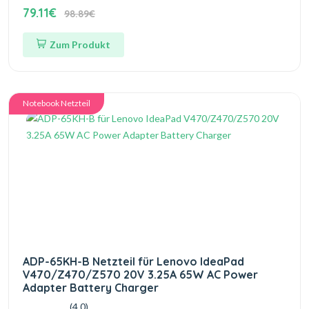
79.11€
98.89€
Zum Produkt
Notebook Netzteil
ADP-65KH-B Netzteil für Lenovo IdeaPad
V470/Z470/Z570 20V 3.25A 65W AC Power
Adapter Battery Charger
(4.0)