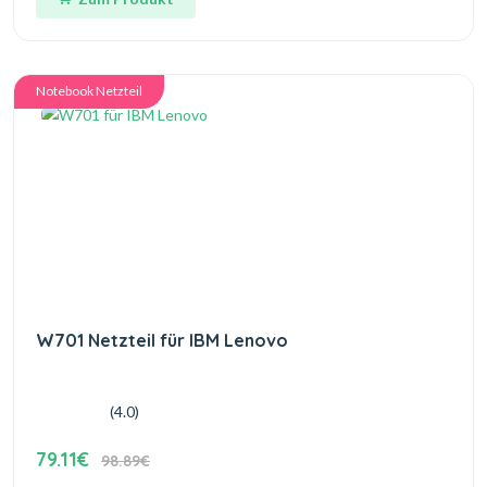
Notebook Netzteil
W701 Netzteil für IBM Lenovo
(4.0)
79.11€
98.89€