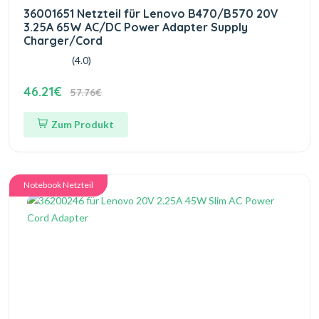
36001651 Netzteil für Lenovo B470/B570 20V
3.25A 65W AC/DC Power Adapter Supply
Charger/Cord
(4.0)
46.21€
57.76€
Zum Produkt
Notebook Netzteil