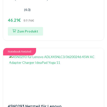
(4.0)
46.21€
57.76€
Zum Produkt
Notebook Netzteil
45N0293 Netzteil für Lenovo