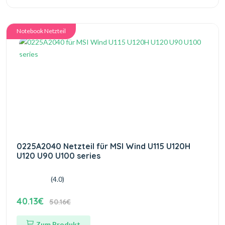
Notebook Netzteil
0225A2040 Netzteil für MSI Wind U115 U120H
U120 U90 U100 series
(4.0)
40.13€
50.16€
Zum Produkt