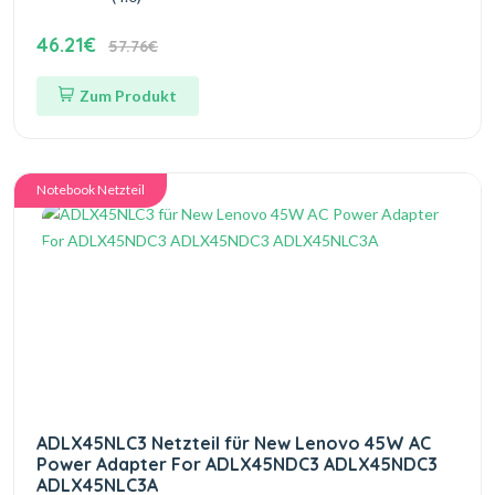
46.21€
57.76€
Zum Produkt
Notebook Netzteil
ADLX45NLC3 Netzteil für New Lenovo 45W AC
Power Adapter For ADLX45NDC3 ADLX45NDC3
ADLX45NLC3A