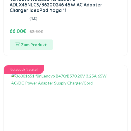
ADLX45NLC3/36200246 45W AC Adapter
Charger IdeaPad Yoga 11
(4.0)
66.00€
82.50€
Zum Produkt
Notebook Netzteil