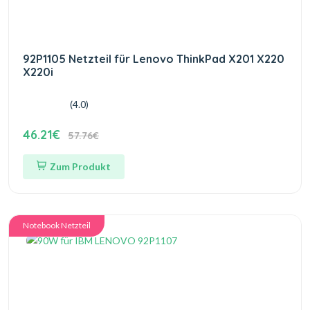
92P1105 Netzteil für Lenovo ThinkPad X201 X220
X220i
(4.0)
46.21€
57.76€
Zum Produkt
Notebook Netzteil