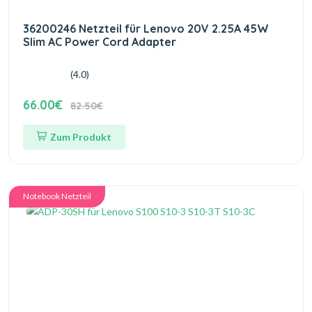
36200246 Netzteil für Lenovo 20V 2.25A 45W
Slim AC Power Cord Adapter
(4.0)
66.00€
82.50€
Zum Produkt
Notebook Netzteil