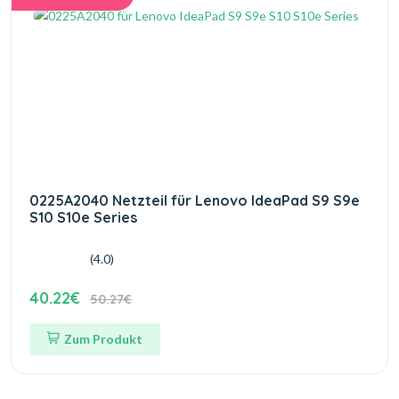
0225A2040 Netzteil für Lenovo IdeaPad S9 S9e
S10 S10e Series
(4.0)
40.22€
50.27€
Zum Produkt