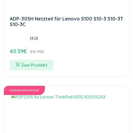
ADP-30SH Netzteil für Lenovo S100 S10-3 S10-3T
S10-3C
(4.0)
40.59€
50.74€
Zum Produkt
Notebook Netzteil