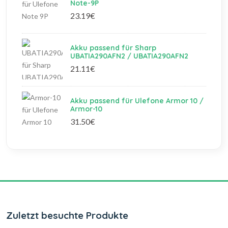
Note-9P
23.19€
Akku passend für Sharp
UBATIA290AFN2 / UBATIA290AFN2
21.11€
Akku passend für Ulefone Armor 10 /
Armor-10
31.50€
Zuletzt besuchte Produkte