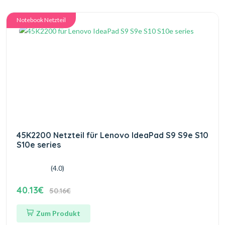
Notebook Netzteil
45K2200 Netzteil für Lenovo IdeaPad S9 S9e S10
S10e series
(4.0)
40.13€
50.16€
Zum Produkt