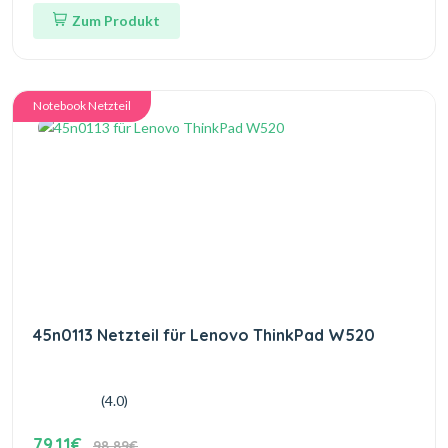
Zum Produkt
Notebook Netzteil
45n0113 Netzteil für Lenovo ThinkPad W520
(4.0)
79.11€
98.89€