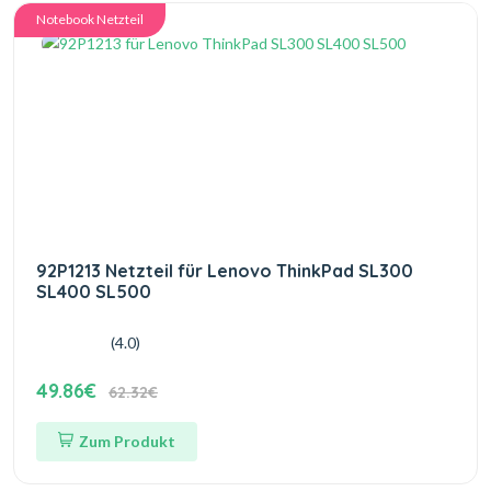
Notebook Netzteil
92P1213 Netzteil für Lenovo ThinkPad SL300
SL400 SL500
(4.0)
49.86€
62.32€
Zum Produkt