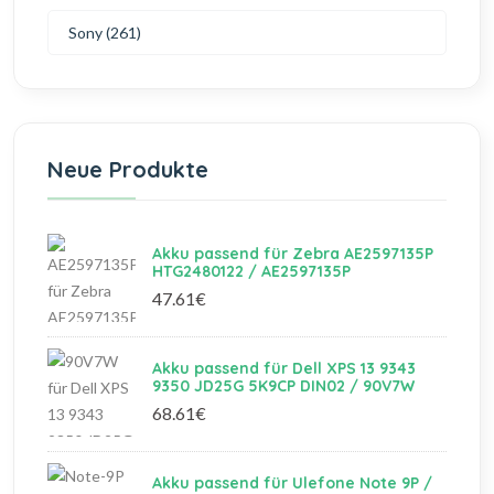
Sony (261)
Neue Produkte
Akku passend für Zebra AE2597135P
HTG2480122 / AE2597135P
47.61€
Akku passend für Dell XPS 13 9343
9350 JD25G 5K9CP DIN02 / 90V7W
68.61€
Akku passend für Ulefone Note 9P /