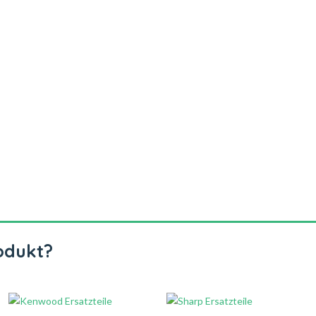
odukt?