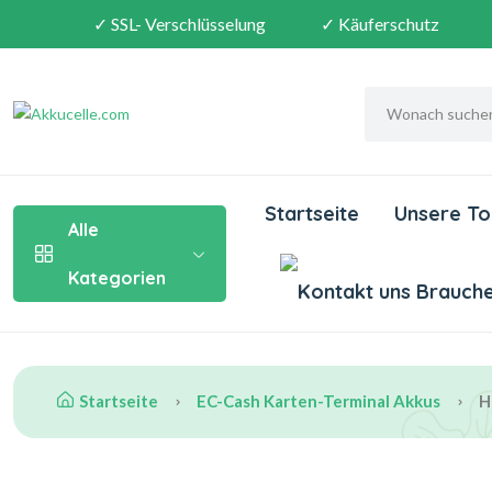
✓ SSL- Verschlüsselung
✓ Käuferschutz
Startseite
Unsere To
Alle
Kategorien
Brauchen
Startseite
EC-Cash Karten-Terminal Akkus
H