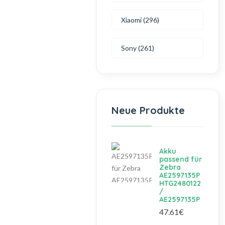
Xiaomi (296)
Sony (261)
Neue Produkte
Akku
passend für
Zebra
AE2597135P
HTG2480122
/
AE2597135P
47.61€