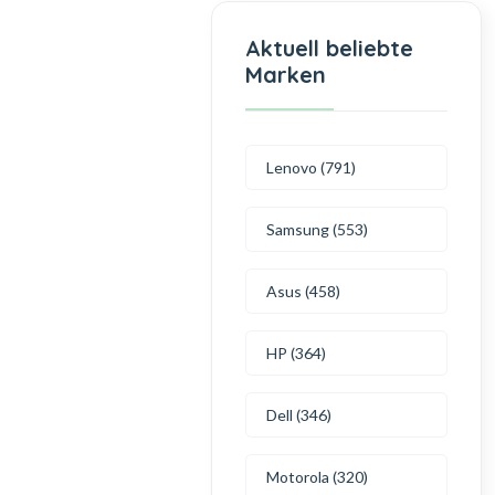
Aktuell beliebte
Marken
Lenovo (791)
Samsung (553)
Asus (458)
HP (364)
Dell (346)
Motorola (320)