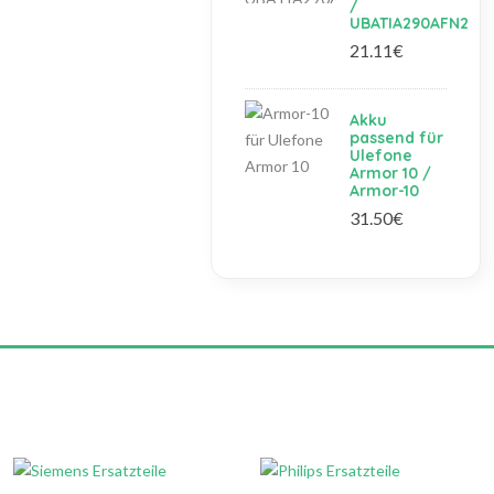
/
UBATIA290AFN2
21.11€
Akku
passend für
Ulefone
Armor 10 /
Armor-10
31.50€