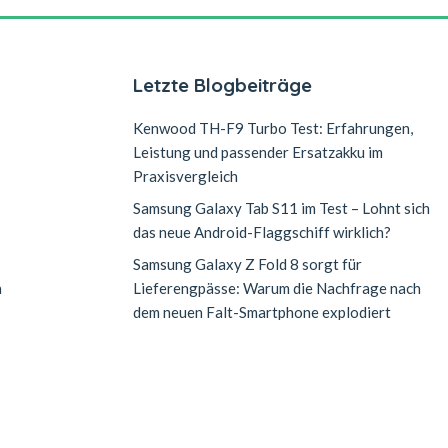
Letzte Blogbeiträge
Kenwood TH-F9 Turbo Test: Erfahrungen,
Leistung und passender Ersatzakku im
Praxisvergleich
Samsung Galaxy Tab S11 im Test – Lohnt sich
das neue Android-Flaggschiff wirklich?
Samsung Galaxy Z Fold 8 sorgt für
n
Lieferengpässe: Warum die Nachfrage nach
dem neuen Falt-Smartphone explodiert