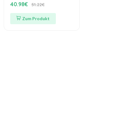
40.98€
51.22€
Zum Produkt