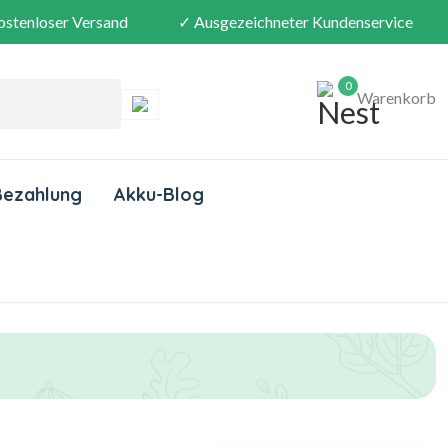
ostenloser Versand
✓ Ausgezeichneter Kundenservice
0
Warenkorb
Bezahlung
Akku-Blog