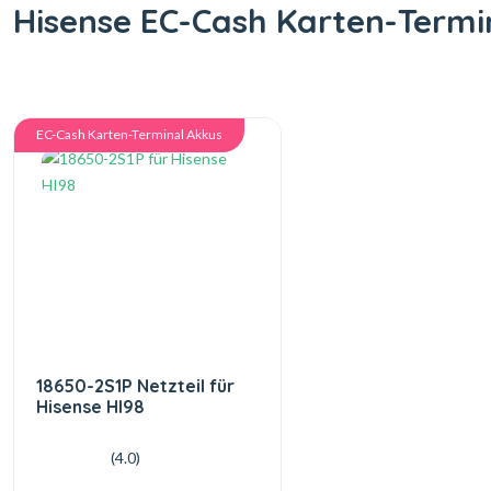
Hisense EC-Cash Karten-Termi
EC-Cash Karten-Terminal Akkus
18650-2S1P Netzteil für
Hisense HI98
(4.0)