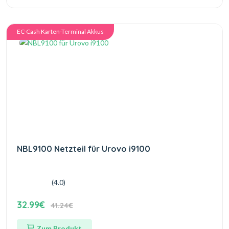
EC-Cash Karten-Terminal Akkus
NBL9100 Netzteil für Urovo i9100
(4.0)
32.99€
41.24€
Zum Produkt