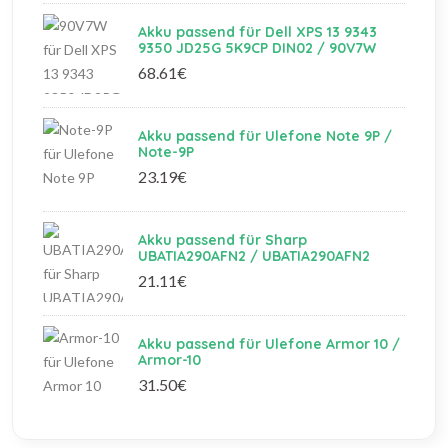
Akku passend für Dell XPS 13 9343
9350 JD25G 5K9CP DIN02 / 90V7W
68.61€
Akku passend für Ulefone Note 9P /
Note-9P
23.19€
Akku passend für Sharp
UBATIA290AFN2 / UBATIA290AFN2
21.11€
Akku passend für Ulefone Armor 10 /
Armor-10
31.50€