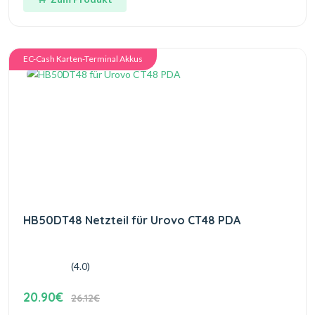
EC-Cash Karten-Terminal Akkus
HB50DT48 Netzteil für Urovo CT48 PDA
(4.0)
20.90€
26.12€