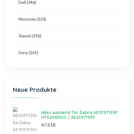
Dell (346)
Motorola (320)
Xiaomi (296)
Sony (261)
Neue Produkte
Akku passend für Zebra AE2597135P
HTG2480122 / AE2597135P
47.61€