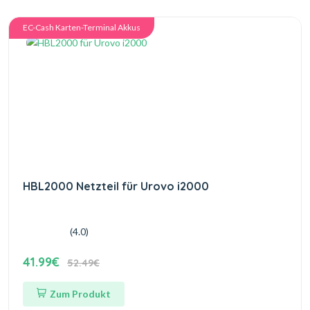
EC-Cash Karten-Terminal Akkus
HBL2000 Netzteil für Urovo i2000
(4.0)
41.99€
52.49€
Zum Produkt