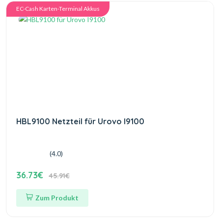
EC-Cash Karten-Terminal Akkus
HBL9100 Netzteil für Urovo I9100
(4.0)
36.73€
45.91€
Zum Produkt