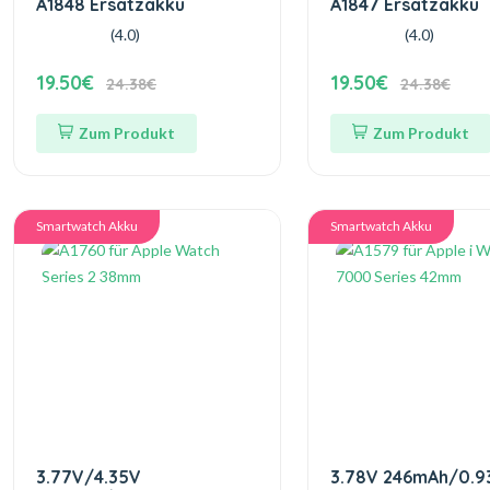
A1848 Ersatzakku
A1847 Ersatzakku
(4.0)
(4.0)
19.50€
19.50€
24.38€
24.38€
Zum Produkt
Zum Produkt
Smartwatch Akku
Smartwatch Akku
3.77V/4.35V
3.78V 246mAh/0.