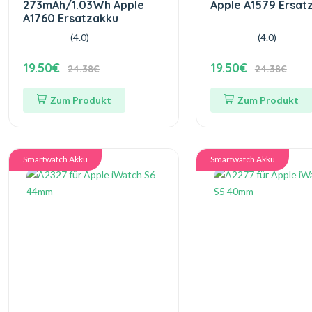
273mAh/1.03Wh Apple
Apple A1579 Ersat
A1760 Ersatzakku
(4.0)
(4.0)
19.50€
19.50€
24.38€
24.38€
Zum Produkt
Zum Produkt
Smartwatch Akku
Smartwatch Akku