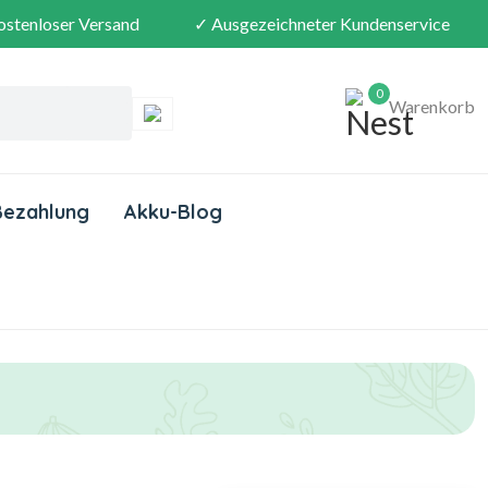
ostenloser Versand
✓ Ausgezeichneter Kundenservice
0
Warenkorb
Bezahlung
Akku-Blog