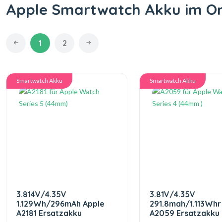
Apple Smartwatch Akku im On
1
2
Smartwatch Akku
Smartwatch Akku
3.814V/4.35V
3.81V/4.35V
1.129Wh/296mAh Apple
291.8mah/1.113Whr
A2181 Ersatzakku
A2059 Ersatzakku