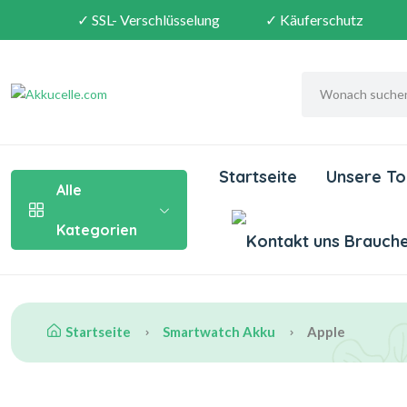
✓ SSL- Verschlüsselung
✓ Käuferschutz
Startseite
Unsere To
Alle
Kategorien
Brauchen
Startseite
Smartwatch Akku
Apple