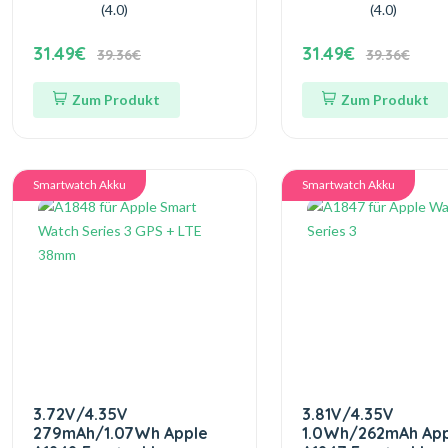
(4.0)
(4.0)
31.49€
31.49€
39.36€
39.36€
Zum Produkt
Zum Produkt
Smartwatch Akku
Smartwatch Akku
3.72V/4.35V
3.81V/4.35V
279mAh/1.07Wh Apple
1.0Wh/262mAh App