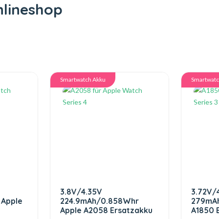
lineshop
Smartwatch Akku
Smartwatc
3.8V/4.35V
3.72V/
 Apple
224.9mAh/0.858Whr
279mAh
Apple A2058 Ersatzakku
A1850 