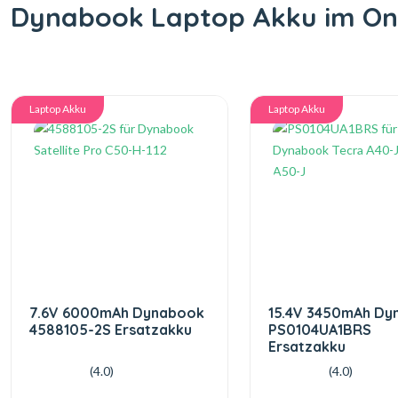
Dynabook Laptop Akku im On
Laptop Akku
Laptop Akku
7.6V 6000mAh Dynabook
15.4V 3450mAh Dy
4588105-2S Ersatzakku
PS0104UA1BRS
Ersatzakku
(4.0)
(4.0)