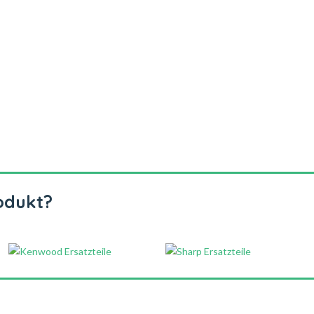
odukt?