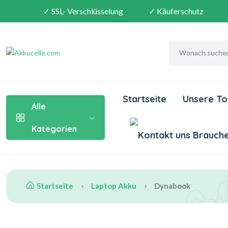
✓ SSL- Verschlüsselung
✓ Käuferschutz
Startseite
Unsere To
Alle
Kategorien
Brauchen
Startseite
Laptop Akku
Dynabook