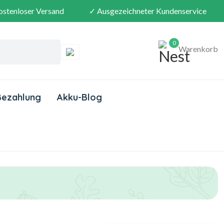
ostenloser Versand
✓ Ausgezeichneter Kundenservice
0
Warenkorb
Bezahlung
Akku-Blog