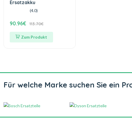
Ersatzakku
(4.0)
90.96€
113.70€
Zum Produkt
Für welche Marke suchen Sie ein Pr