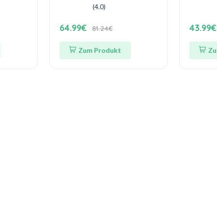
(4.0)
64.99€
43.99€
81.24€
Zum Produkt
Zu