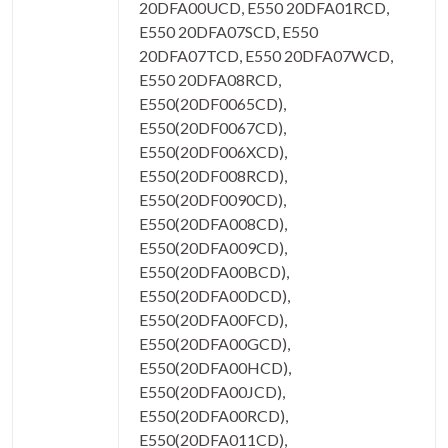
20DFA00UCD, E550 20DFA01RCD,
E550 20DFA07SCD, E550
20DFA07TCD, E550 20DFA07WCD,
E550 20DFA08RCD,
E550(20DF0065CD),
E550(20DF0067CD),
E550(20DF006XCD),
E550(20DF008RCD),
E550(20DF0090CD),
E550(20DFA008CD),
E550(20DFA009CD),
E550(20DFA00BCD),
E550(20DFA00DCD),
E550(20DFA00FCD),
E550(20DFA00GCD),
E550(20DFA00HCD),
E550(20DFA00JCD),
E550(20DFA00RCD),
E550(20DFA011CD),