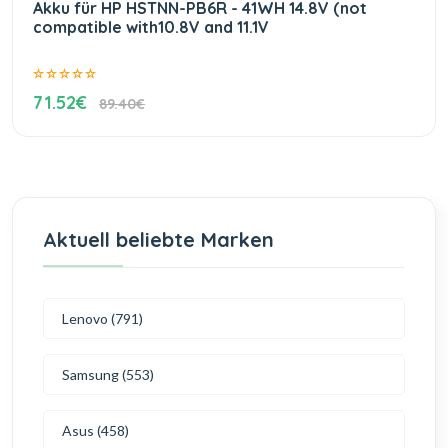
Akku für HP HSTNN-PB6R - 41WH 14.8V (not
compatible with10.8V and 11.1V
71.52€
89.40€
Aktuell beliebte Marken
Lenovo (791)
Samsung (553)
Asus (458)