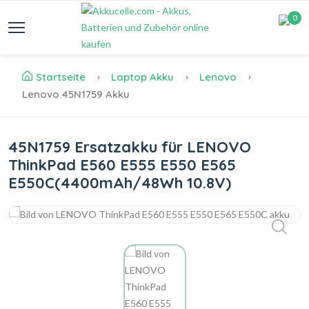
0
Startseite
Laptop Akku
Lenovo
Lenovo 45N1759 Akku
45N1759 Ersatzakku für LENOVO
ThinkPad E560 E555 E550 E565
E550C(4400mAh/48Wh 10.8V)