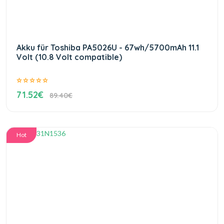
Akku für Toshiba PA5026U - 67wh/5700mAh 11.1
Volt (10.8 Volt compatible)
71.52€
89.40€
Hot