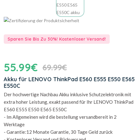
Sparen Sie Bis Zu 30%! Kostenloser Versand!
55.99€
69.99€
Akku für LENOVO ThinkPad E560 E555 E550 E565
E550C
Der hochwertige Nachbau Akku inklusive Schutzelektronik mit
extra hoher Leistung, exakt passend für Ihr LENOVO ThinkPad
E560 E555 E550 E565 E550C
- Im Allgemeinen wird die bestellung versandbereit in 2
Werktage
- Garantie:12 Monate Garantie, 30 Tage Geld zurück
- Kostenloser Versand und Rückversand