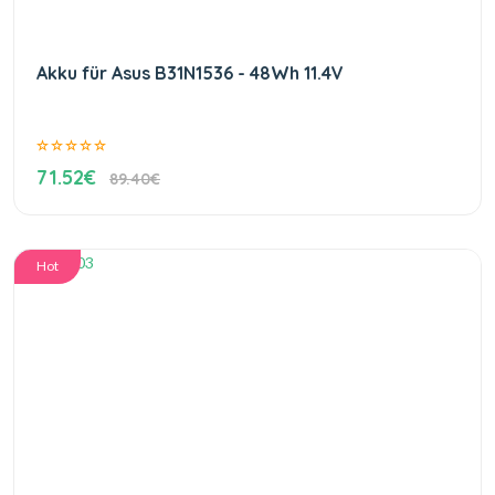
Akku für Asus B31N1536 - 48Wh 11.4V
71.52€
89.40€
Hot