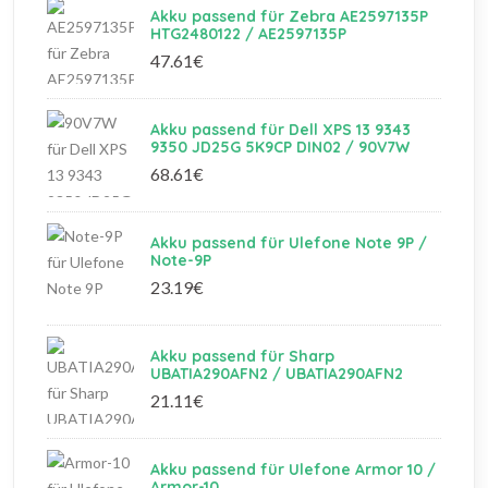
Akku passend für Zebra AE2597135P
HTG2480122 / AE2597135P
47.61€
Akku passend für Dell XPS 13 9343
9350 JD25G 5K9CP DIN02 / 90V7W
68.61€
Akku passend für Ulefone Note 9P /
Note-9P
23.19€
Akku passend für Sharp
UBATIA290AFN2 / UBATIA290AFN2
21.11€
Akku passend für Ulefone Armor 10 /
Armor-10