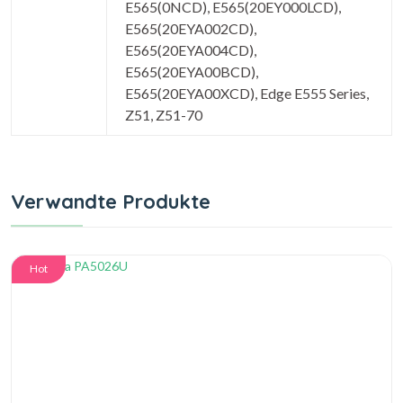
E565(0NCD), E565(20EY000LCD),
E565(20EYA002CD),
E565(20EYA004CD),
E565(20EYA00BCD),
E565(20EYA00XCD), Edge E555 Series,
Z51, Z51-70
Verwandte Produkte
Hot