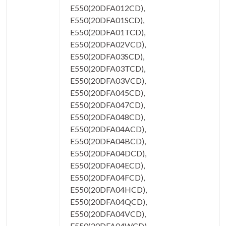
E550(20DFA012CD),
E550(20DFA01SCD),
E550(20DFA01TCD),
E550(20DFA02VCD),
E550(20DFA03SCD),
E550(20DFA03TCD),
E550(20DFA03VCD),
E550(20DFA045CD),
E550(20DFA047CD),
E550(20DFA048CD),
E550(20DFA04ACD),
E550(20DFA04BCD),
E550(20DFA04DCD),
E550(20DFA04ECD),
E550(20DFA04FCD),
E550(20DFA04HCD),
E550(20DFA04QCD),
E550(20DFA04VCD),
E550(20DFA04WCD),