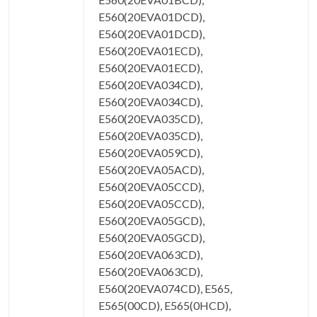
E560(20EVA01DCD),
E560(20EVA01DCD),
E560(20EVA01ECD),
E560(20EVA01ECD),
E560(20EVA034CD),
E560(20EVA034CD),
E560(20EVA035CD),
E560(20EVA035CD),
E560(20EVA059CD),
E560(20EVA05ACD),
E560(20EVA05CCD),
E560(20EVA05CCD),
E560(20EVA05GCD),
E560(20EVA05GCD),
E560(20EVA063CD),
E560(20EVA063CD),
E560(20EVA074CD), E565,
E565(00CD), E565(0HCD),