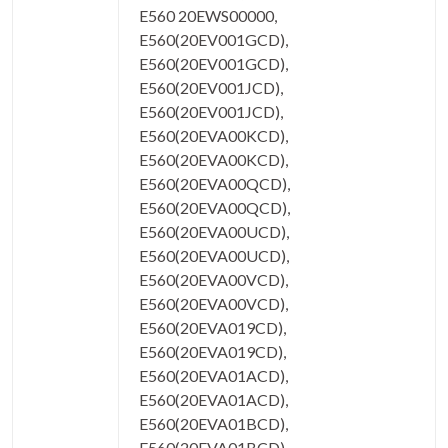
E560 20EWS00000,
E560(20EV001GCD),
E560(20EV001GCD),
E560(20EV001JCD),
E560(20EV001JCD),
E560(20EVA00KCD),
E560(20EVA00KCD),
E560(20EVA00QCD),
E560(20EVA00QCD),
E560(20EVA00UCD),
E560(20EVA00UCD),
E560(20EVA00VCD),
E560(20EVA00VCD),
E560(20EVA019CD),
E560(20EVA019CD),
E560(20EVA01ACD),
E560(20EVA01ACD),
E560(20EVA01BCD),
E560(20EVA01BCD),