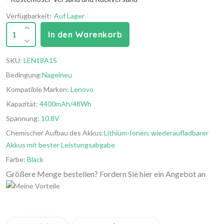
Verfügbarkeit:
Auf Lager
1
In den Warenkorb
SKU:
LEN18A15
Bedingung:
Nagelneu
Kompatible Marken:
Lenovo
Kapazität:
4400mAh/48Wh
Spannung:
10.8V
Chemischer Aufbau des Akkus:
Lithium-Ionen, wiederaufladbarer
Akkus mit bester Leistungsabgabe
Farbe:
Black
Größere Menge bestellen? Fordern Sie hier ein Angebot an