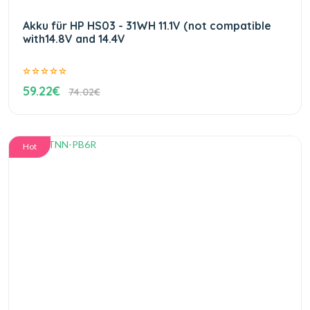
Akku für HP HS03 - 31WH 11.1V (not compatible
with14.8V and 14.4V
59.22€
74.02€
Hot