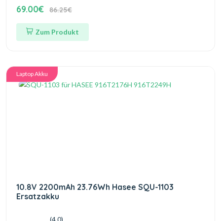
69.00€
86.25€
Zum Produkt
Laptop Akku
10.8V 2200mAh 23.76Wh Hasee SQU-1103
Ersatzakku
(4.0)