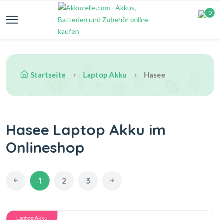
0
Startseite
Laptop Akku
Hasee
Hasee Laptop Akku im
Onlineshop
1
2
3
Laptop Akku