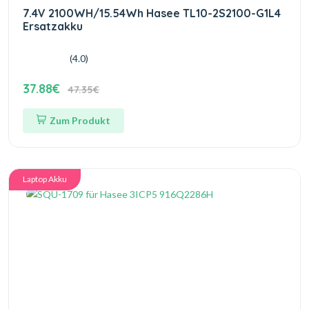
7.4V 2100WH/15.54Wh Hasee TL10-2S2100-G1L4
Ersatzakku
(4.0)
37.88€
47.35€
Zum Produkt
Laptop Akku