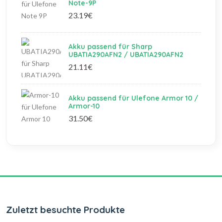
Note-9P
23.19€
Akku passend für Sharp
UBATIA290AFN2 / UBATIA290AFN2
21.11€
Akku passend für Ulefone Armor 10 /
Armor-10
31.50€
Zuletzt besuchte Produkte