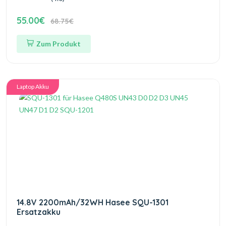
55.00€
68.75€
Zum Produkt
Laptop Akku
14.8V 2200mAh/32WH Hasee SQU-1301
Ersatzakku