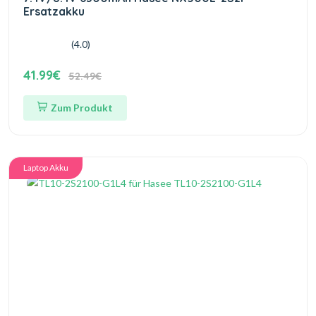
Ersatzakku
(4.0)
41.99€
52.49€
Zum Produkt
Laptop Akku