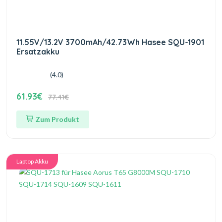
11.55V/13.2V 3700mAh/42.73Wh Hasee SQU-1901
Ersatzakku
(4.0)
61.93€
77.41€
Zum Produkt
Laptop Akku