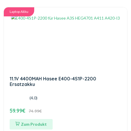
Laptop Akku
11.1V 4400MAH Hasee E400-4S1P-2200
Ersatzakku
(4.0)
59.99€
74.99€
Zum Produkt