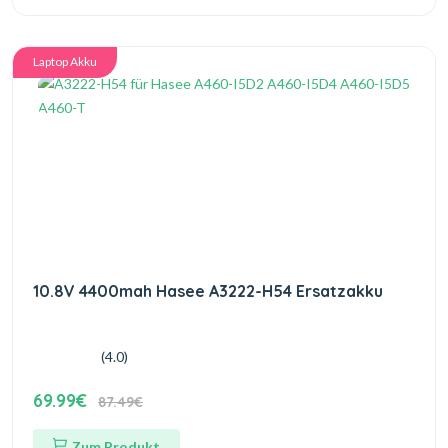
Laptop Akku
10.8V 4400mah Hasee A3222-H54 Ersatzakku
(4.0)
69.99€
87.49€
Zum Produkt