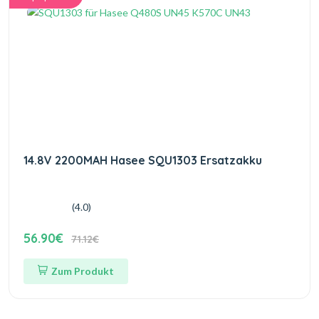
14.8V 2200MAH Hasee SQU1303 Ersatzakku
(4.0)
56.90€
71.12€
Zum Produkt