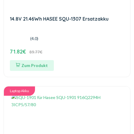
14.8V 21.46Wh HASEE SQU-1307 Ersatzakku
(4.0)
71.82€
89.77€
Zum Produkt
Laptop Akku