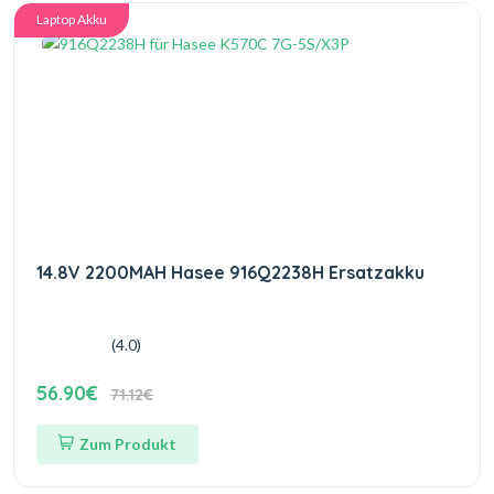
Laptop Akku
14.8V 2200MAH Hasee 916Q2238H Ersatzakku
(4.0)
56.90€
71.12€
Zum Produkt