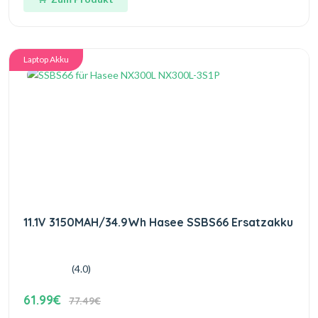
Laptop Akku
11.1V 3150MAH/34.9Wh Hasee SSBS66 Ersatzakku
(4.0)
61.99€
77.49€