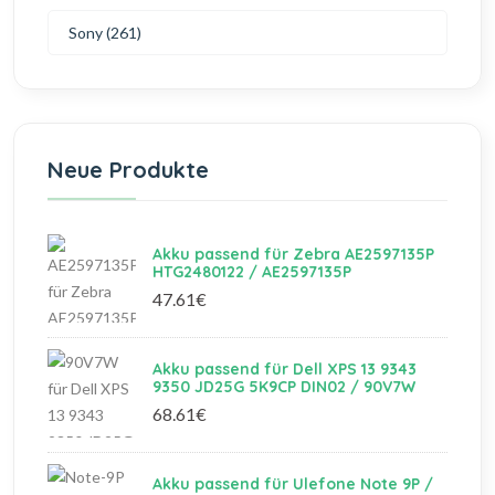
Sony (261)
Neue Produkte
Akku passend für Zebra AE2597135P
HTG2480122 / AE2597135P
47.61€
Akku passend für Dell XPS 13 9343
9350 JD25G 5K9CP DIN02 / 90V7W
68.61€
Akku passend für Ulefone Note 9P /