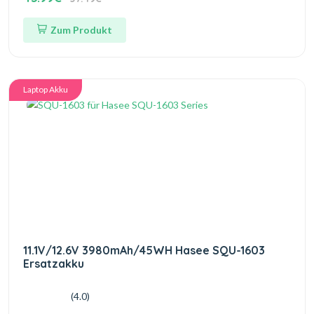
Zum Produkt
Laptop Akku
11.1V/12.6V 3980mAh/45WH Hasee SQU-1603
Ersatzakku
(4.0)