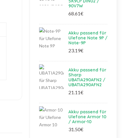
5K9CP DIN02 /
90V7W
68.61€
Akku passend für
Ulefone Note 9P /
Note-9P
23.19€
Akku passend für
Sharp
UBATIA290AFN2 /
UBATIA290AFN2
21.11€
Akku passend für
Ulefone Armor 10
/ Armor-10
31.50€