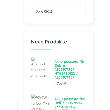
Sony (261)
Neue Produkte
Akku passend für
Zebra
AE2597135P
HTG2480122 /
AE2597135P
47.61€
Akku passend für
Dell XPS 13 9343
9350 JD25G