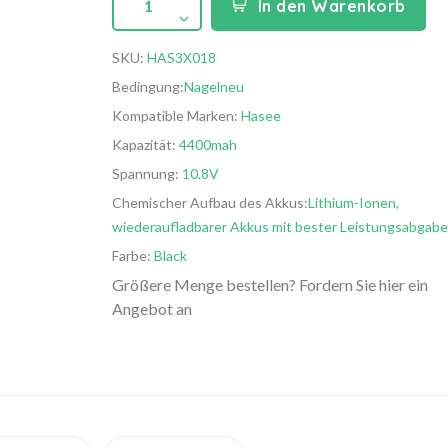
1
In den Warenkorb
SKU:
HAS3X018
Bedingung:
Nagelneu
Kompatible Marken:
Hasee
Kapazität:
4400mah
Spannung:
10.8V
Chemischer Aufbau des Akkus:
Lithium-Ionen,
wiederaufladbarer Akkus mit bester Leistungsabgabe
Farbe:
Black
Größere Menge bestellen? Fordern Sie hier ein
Angebot an