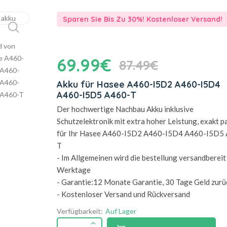
Sparen Sie Bis Zu 30%! Kostenloser Versand!
69.99€
87.49€
Akku für Hasee A460-I5D2 A460-I5D4
A460-I5D5 A460-T
Der hochwertige Nachbau Akku inklusive
Schutzelektronik mit extra hoher Leistung, exakt 
für Ihr Hasee A460-I5D2 A460-I5D4 A460-I5D5
T
- Im Allgemeinen wird die bestellung versandbereit 
Werktage
- Garantie:12 Monate Garantie, 30 Tage Geld zurü
- Kostenloser Versand und Rückversand
Verfügbarkeit:
Auf Lager