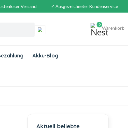
ostenloser Versand
✓ Ausgezeichneter Kundenservice
0
Warenkorb
Bezahlung
Akku-Blog
Aktuell beliebte