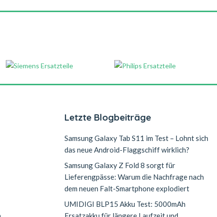
Letzte Blogbeiträge
Samsung Galaxy Tab S11 im Test – Lohnt sich
das neue Android-Flaggschiff wirklich?
Samsung Galaxy Z Fold 8 sorgt für
Lieferengpässe: Warum die Nachfrage nach
dem neuen Falt-Smartphone explodiert
UMIDIGI BLP15 Akku Test: 5000mAh
n
Ersatzakku für längere Laufzeit und