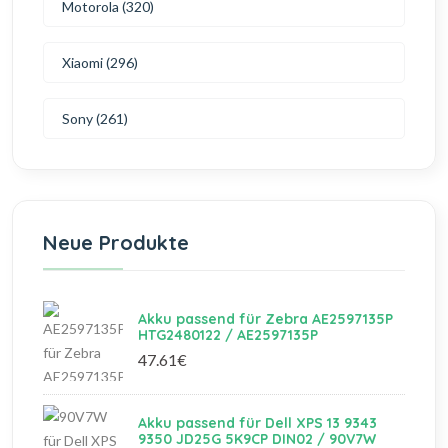
Motorola (320)
Xiaomi (296)
Sony (261)
Neue Produkte
Akku passend für Zebra AE2597135P
HTG2480122 / AE2597135P
47.61€
Akku passend für Dell XPS 13 9343
9350 JD25G 5K9CP DIN02 / 90V7W