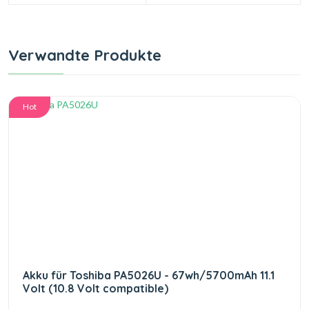
Verwandte Produkte
Hot
Akku für Toshiba PA5026U - 67wh/5700mAh 11.1
Volt (10.8 Volt compatible)