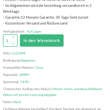
- Im Allgemeinen wird die bestellung versandbereit in 2
Werktage
- Garantie:12 Monate Garantie, 30 Tage Geld zurück
- Kostenloser Versand und Rückversand
Verfügbarkeit:
Auf Lager
1
In den Warenkorb
SKU:
CLE2349
Bedingung:
Nagelneu
Kompatible Marken:
Clevo
Kapazität:
60WH
Spannung:
14.8V
Chemischer Aufbau des Akkus:
Lithium-Ionen, wiederaufladbarer
Akkus mit bester Leistungsabgabe
Farbe:
black
Größere Menge bestellen? Fordern Sie hier ein Angebot an