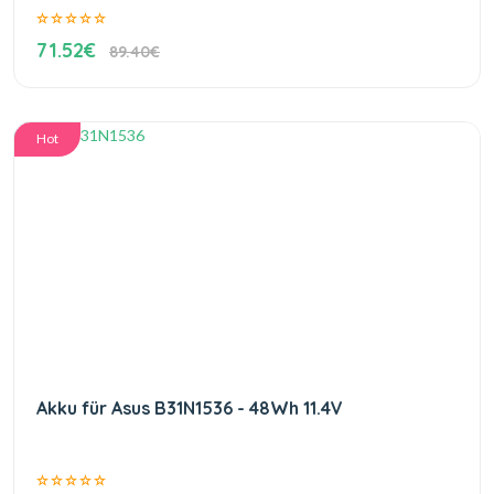
71.52€
89.40€
Hot
Akku für Asus B31N1536 - 48Wh 11.4V