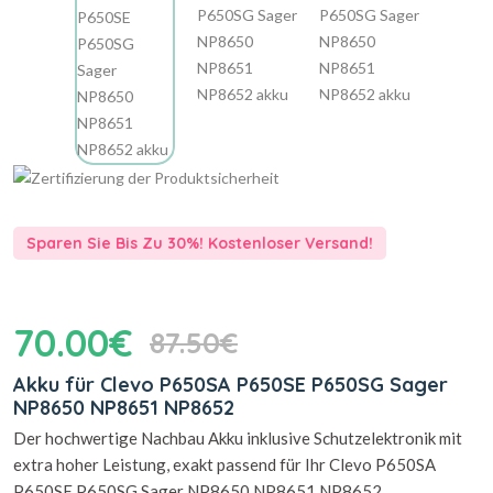
Sparen Sie Bis Zu 30%! Kostenloser Versand!
70.00€
87.50€
Akku für Clevo P650SA P650SE P650SG Sager
NP8650 NP8651 NP8652
Der hochwertige Nachbau Akku inklusive Schutzelektronik mit
extra hoher Leistung, exakt passend für Ihr Clevo P650SA
P650SE P650SG Sager NP8650 NP8651 NP8652