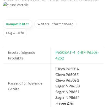
Kompatibilität
Weitere Informationen
FAQ & Hilfe
Ersetzt folgende
P650BAT-4
6-87-P650S-
Produkte
4252
Clevo P650SA
Clevo P650SE
Clevo P650SG
Passend für folgende
Sager NP8650
Geräte
Sager NP8651
Sager NP8652
Hasee Z7m