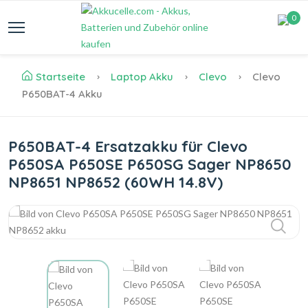
0
Startseite
Laptop Akku
Clevo
Clevo
P650BAT-4 Akku
P650BAT-4 Ersatzakku für Clevo
P650SA P650SE P650SG Sager NP8650
NP8651 NP8652 (60WH 14.8V)