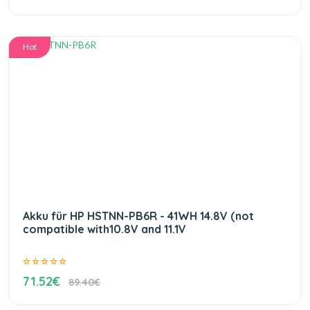
Hot
Akku für HP HSTNN-PB6R - 41WH 14.8V (not
compatible with10.8V and 11.1V
71.52€
89.40€