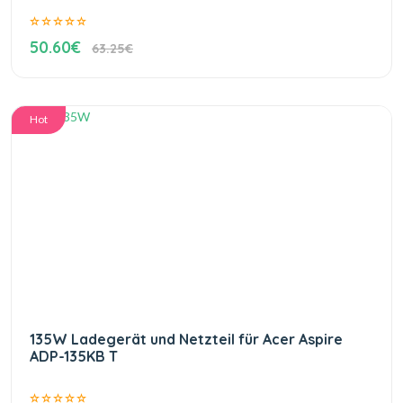
50.60€
63.25€
Hot
135W Ladegerät und Netzteil für Acer Aspire
ADP-135KB T