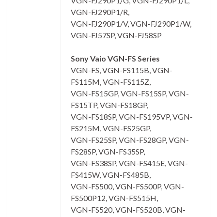
VGN-FJ290P1/G, VGN-FJ290P1/L,
VGN-FJ290P1/R,
VGN-FJ290P1/V, VGN-FJ290P1/W,
VGN-FJ57SP, VGN-FJ58SP
Sony Vaio VGN-FS Series
VGN-FS, VGN-FS115B, VGN-
FS115M, VGN-FS115Z,
VGN-FS15GP, VGN-FS15SP, VGN-
FS15TP, VGN-FS18GP,
VGN-FS18SP, VGN-FS195VP, VGN-
FS215M, VGN-FS25GP,
VGN-FS25SP, VGN-FS28GP, VGN-
FS28SP, VGN-FS35SP,
VGN-FS38SP, VGN-FS415E, VGN-
FS415W, VGN-FS485B,
VGN-FS500, VGN-FS500P, VGN-
FS500P12, VGN-FS515H,
VGN-FS520, VGN-FS520B, VGN-