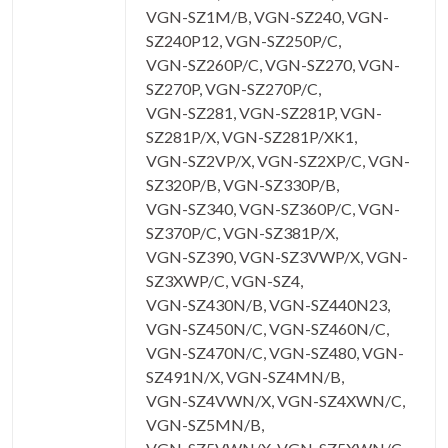
VGN-SZ1M/B, VGN-SZ240, VGN-
SZ240P12, VGN-SZ250P/C,
VGN-SZ260P/C, VGN-SZ270, VGN-
SZ270P, VGN-SZ270P/C,
VGN-SZ281, VGN-SZ281P, VGN-
SZ281P/X, VGN-SZ281P/XK1,
VGN-SZ2VP/X, VGN-SZ2XP/C, VGN-
SZ320P/B, VGN-SZ330P/B,
VGN-SZ340, VGN-SZ360P/C, VGN-
SZ370P/C, VGN-SZ381P/X,
VGN-SZ390, VGN-SZ3VWP/X, VGN-
SZ3XWP/C, VGN-SZ4,
VGN-SZ430N/B, VGN-SZ440N23,
VGN-SZ450N/C, VGN-SZ460N/C,
VGN-SZ470N/C, VGN-SZ480, VGN-
SZ491N/X, VGN-SZ4MN/B,
VGN-SZ4VWN/X, VGN-SZ4XWN/C,
VGN-SZ5MN/B,