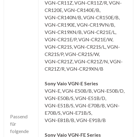
VGN-CR11Z, VGN-CR11Z/R, VGN-
CR120E, VGN-CR140E/B,
VGN-CR140N/B, VGN-CR150E/B,
VGN-CR190E, VGN-CR19VN/B,
VGN-CR19XN/B, VGN-CR21E/L,
VGN-CR21E/P, VGN-CR21E/W,
VGN-CR21S, VGN-CR21S/L, VGN-
CR21S/P, VGN-CR21S/W,
VGN-CR21Z, VGN-CR21Z/N, VGN-
CR21Z/R, VGN-CR29XN/B
Sony Vaio VGN-E Series
VGN-E, VGN-E50B/B, VGN-E50B/D,
VGN-E50B/S, VGN-E51B/D,
VGN-E51B/S, VGN-E70B/B, VGN-
E70B/S, VGN-E71B/S,
Passend
VGN-E81B/B, VGN-E91B/B
für
folgende
Sony Vaio VGN-FE Series