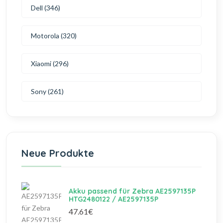
Dell (346)
Motorola (320)
Xiaomi (296)
Sony (261)
Neue Produkte
Akku passend für Zebra AE2597135P
HTG2480122 / AE2597135P
47.61€