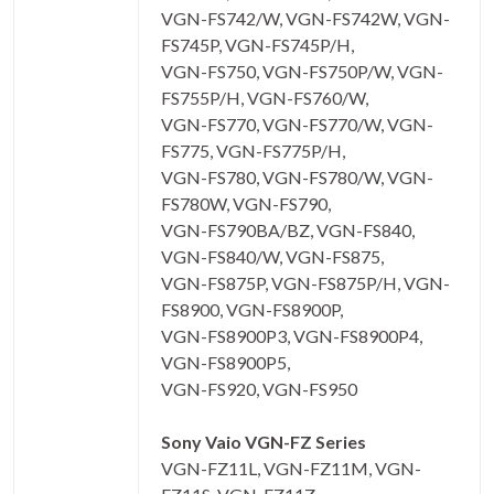
VGN-FS742/W, VGN-FS742W, VGN-
FS745P, VGN-FS745P/H,
VGN-FS750, VGN-FS750P/W, VGN-
FS755P/H, VGN-FS760/W,
VGN-FS770, VGN-FS770/W, VGN-
FS775, VGN-FS775P/H,
VGN-FS780, VGN-FS780/W, VGN-
FS780W, VGN-FS790,
VGN-FS790BA/BZ, VGN-FS840,
VGN-FS840/W, VGN-FS875,
VGN-FS875P, VGN-FS875P/H, VGN-
FS8900, VGN-FS8900P,
VGN-FS8900P3, VGN-FS8900P4,
VGN-FS8900P5,
VGN-FS920, VGN-FS950
Sony Vaio VGN-FZ Series
VGN-FZ11L, VGN-FZ11M, VGN-