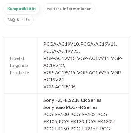
Kompatibilität
Weitere Informationen
FAQ & Hilfe
PCGA-AC19V10, PCGA-AC19V11,
PCGA-AC19V25,
Ersetzt
VGP-AC19V10, VGP-AC19V11, VGP-
folgende
AC19V12,
Produkte
VGP-AC19V19, VGP-AC19V25, VGP-
AC19V24
VGP-AC19V36
Sony FZ,FE,SZ,N,CR Series
Sony Vaio PCG-FR Series
PCG-FR100, PCG-FR102, PCG-
FR105, PCG-FR130, PCG-FR130U,
PCG-FR150, PCG-FR215E, PCG-