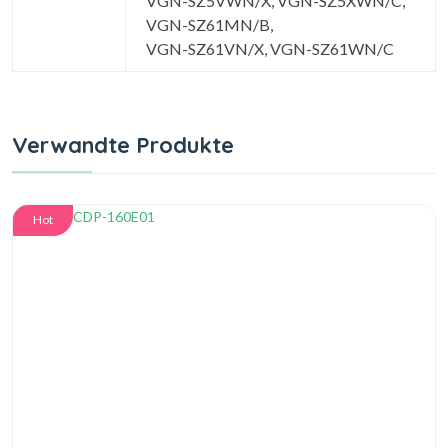
VGN-SZ5VWN/X, VGN-SZ5XWN/C,
VGN-SZ61MN/B,
VGN-SZ61VN/X, VGN-SZ61WN/C
Verwandte Produkte
Hot