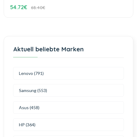
54.72€
68.40€
Aktuell beliebte Marken
Lenovo (791)
Samsung (553)
Asus (458)
HP (364)