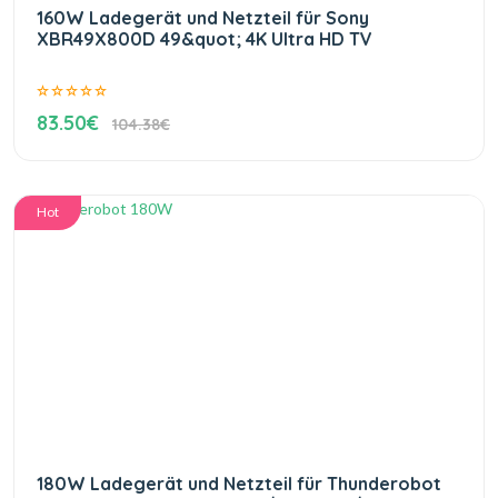
160W Ladegerät und Netzteil für Sony
XBR49X800D 49&quot; 4K Ultra HD TV
83.50€
104.38€
Hot
180W Ladegerät und Netzteil für Thunderobot