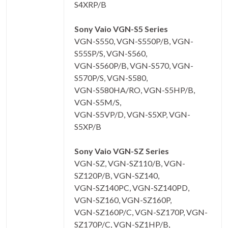
S4XRP/B
Sony Vaio VGN-S5 Series
VGN-S550, VGN-S550P/B, VGN-
S55SP/S, VGN-S560,
VGN-S560P/B, VGN-S570, VGN-
S570P/S, VGN-S580,
VGN-S580HA/RO, VGN-S5HP/B,
VGN-S5M/S,
VGN-S5VP/D, VGN-S5XP, VGN-
S5XP/B
Sony Vaio VGN-SZ Series
VGN-SZ, VGN-SZ110/B, VGN-
SZ120P/B, VGN-SZ140,
VGN-SZ140PC, VGN-SZ140PD,
VGN-SZ160, VGN-SZ160P,
VGN-SZ160P/C, VGN-SZ170P, VGN-
SZ170P/C, VGN-SZ1HP/B,