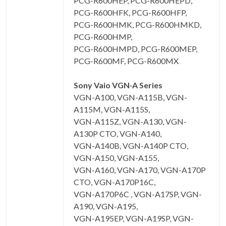
PCG-R600HEP, PCG-R600HEPD,
PCG-R600HFK, PCG-R600HFP,
PCG-R600HMK, PCG-R600HMKD,
PCG-R600HMP,
PCG-R600HMPD, PCG-R600MEP,
PCG-R600MF, PCG-R600MX
Sony Vaio VGN-A Series
VGN-A100, VGN-A115B, VGN-
A115M, VGN-A115S,
VGN-A115Z, VGN-A130, VGN-
A130P CTO, VGN-A140,
VGN-A140B, VGN-A140P CTO,
VGN-A150, VGN-A155,
VGN-A160, VGN-A170, VGN-A170P
CTO, VGN-A170P16C,
VGN-A170P6C , VGN-A17SP, VGN-
A190, VGN-A195,
VGN-A195EP, VGN-A19SP, VGN-