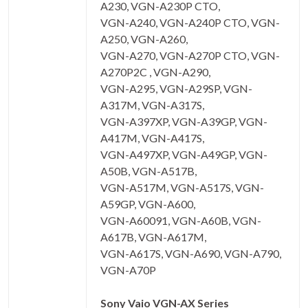
A230, VGN-A230P CTO,
VGN-A240, VGN-A240P CTO, VGN-
A250, VGN-A260,
VGN-A270, VGN-A270P CTO, VGN-
A270P2C , VGN-A290,
VGN-A295, VGN-A29SP, VGN-
A317M, VGN-A317S,
VGN-A397XP, VGN-A39GP, VGN-
A417M, VGN-A417S,
VGN-A497XP, VGN-A49GP, VGN-
A50B, VGN-A517B,
VGN-A517M, VGN-A517S, VGN-
A59GP, VGN-A600,
VGN-A60091, VGN-A60B, VGN-
A617B, VGN-A617M,
VGN-A617S, VGN-A690, VGN-A790,
VGN-A70P
Sony Vaio VGN-AX Series