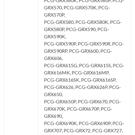
PCG-GRX560K, PCG-GRX560P, PCG-
GRX570, PCG-GRX570K, PCG-
GRX570P,
PCG-GRX580, PCG-GRX580K, PCG-
GRX580P, PCG-GRX590, PCG-
GRX590K,
PCG-GRX590P, PCG-GRX590R, PCG-
GRX590RP, PCG-GRX600, PCG-
GRX606,
PCG-GRX615G, PCG-GRX615S, PCG-
GRX616MK, PCG-GRX616MP,
PCG-GRX616SK, PCG-GRX616SP,
PCG-GRX626, PCG-GRX626P, PCG-
GRX650,
PCG-GRX650P, PCG-GRX670, PCG-
GRX670K, PCG-GRX670P, PCG-
GRX690,
PCG-GRX690K, PCG-GRX690P, PCG-
GRX707, PCG-GRX72, PCG-GRX727,