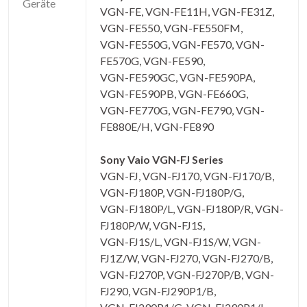
Geräte
VGN-FE, VGN-FE11H, VGN-FE31Z,
VGN-FE550, VGN-FE550FM,
VGN-FE550G, VGN-FE570, VGN-
FE570G, VGN-FE590,
VGN-FE590GC, VGN-FE590PA,
VGN-FE590PB, VGN-FE660G,
VGN-FE770G, VGN-FE790, VGN-
FE880E/H, VGN-FE890
Sony Vaio VGN-FJ Series
VGN-FJ, VGN-FJ170, VGN-FJ170/B,
VGN-FJ180P, VGN-FJ180P/G,
VGN-FJ180P/L, VGN-FJ180P/R, VGN-
FJ180P/W, VGN-FJ1S,
VGN-FJ1S/L, VGN-FJ1S/W, VGN-
FJ1Z/W, VGN-FJ270, VGN-FJ270/B,
VGN-FJ270P, VGN-FJ270P/B, VGN-
FJ290, VGN-FJ290P1/B,