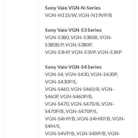
Sony Vaio VGN-N-Series
VGN-N11S/W, VGN-N19VP/B
Sony Vaio VGN-S3 Series
VGN-S380, VGN-S380B, VGN-
S380B/P, VGN-S380P,
VGN-S3HP, VGN-S3VP, VGN-S3XP
Sony Vaio VGN-S4 Series
VGN-S4, VGN-S430, VGN-S430P,
VGN-S430P/S,
VGN-S460, VGN-S460/B, VGN-
S460P, VGN-S460P/B,
VGN-S470, VGN-S470/B, VGN-
S470P/B, VGN-S470P/S,
VGN-S4HP/B, VGN-S4HRP/B, VGN-
S4M/S,
VGN-S4VP/B, VGN-S4XP/B, VGN-