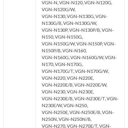
VGN-N, VGN-N120, VGN-N120G,
VGN-N120G/W,
VGN-N130, VGN-N130G, VGN-
N130G/B, VGN-N130G/W,
VGN-N130P, VGN-N130P/B, VGN-
N150, VGN-N150G,
VGN-N150G/W, VGN-N150P, VGN-
N150P/B, VGN-N160,
VGN-N160G, VGN-N160G/W, VGN-
N170, VGN-N170G,
VGN-N170G/T, VGN-N170G/W,
VGN-N220, VGN-N220E,
VGN-N220E/B, VGN-N220E/W,
VGN-N230, VGN-N230E,
VGN-N230E/B, VGN-N230E/T, VGN-
N230E/W, VGN-N250,
VGN-N250E, VGN-N250E/B, VGN-
N250N, VGN-N250N/B,
VGN-N270, VGN-N270E/T, VGN-