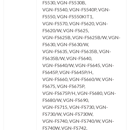
FS530, VGN-FS530B,
VGN-FS540, VGN-FS540P, VGN-
FS550, VGN-FS550KIT1,
VGN-FS570, VGN-FS620, VGN-
FS620/W, VGN-FS625,
VGN-FS625B, VGN-FS625B/W, VGN-
FS630, VGN-FS630/W,
VGN-FS635, VGN-FS635B, VGN-
FS635B/W, VGN-FS640,
VGN-FS640/W, VGN-FS645, VGN-
FS645P, VGN-FS645P/H,
VGN-FS660, VGN-FS660/W, VGN-
FS675, VGN-FS675P,
VGN-FS675P/H, VGN-FS680, VGN-
FS680/W, VGN-FS690,
VGN-FS715, VGN-FS730, VGN-
FS730/W, VGN-FS730W,
VGN-FS740, VGN-FS740/W, VGN-
FS740W, VGN-FS742,