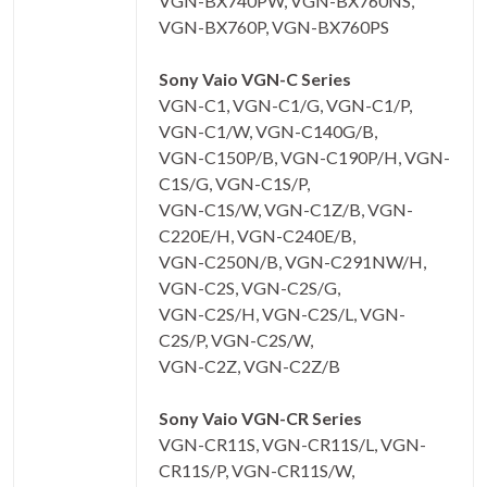
VGN-BX740PW, VGN-BX760NS,
VGN-BX760P, VGN-BX760PS
Sony Vaio VGN-C Series
VGN-C1, VGN-C1/G, VGN-C1/P,
VGN-C1/W, VGN-C140G/B,
VGN-C150P/B, VGN-C190P/H, VGN-
C1S/G, VGN-C1S/P,
VGN-C1S/W, VGN-C1Z/B, VGN-
C220E/H, VGN-C240E/B,
VGN-C250N/B, VGN-C291NW/H,
VGN-C2S, VGN-C2S/G,
VGN-C2S/H, VGN-C2S/L, VGN-
C2S/P, VGN-C2S/W,
VGN-C2Z, VGN-C2Z/B
Sony Vaio VGN-CR Series
VGN-CR11S, VGN-CR11S/L, VGN-
CR11S/P, VGN-CR11S/W,