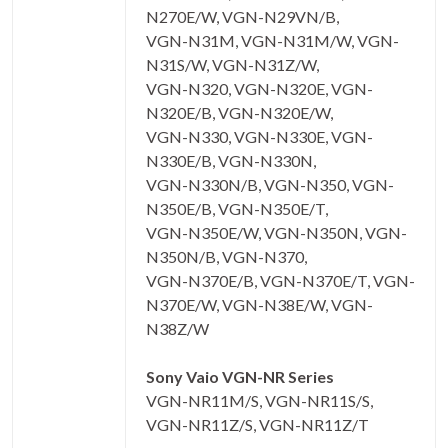
N270E/W, VGN-N29VN/B,
VGN-N31M, VGN-N31M/W, VGN-
N31S/W, VGN-N31Z/W,
VGN-N320, VGN-N320E, VGN-
N320E/B, VGN-N320E/W,
VGN-N330, VGN-N330E, VGN-
N330E/B, VGN-N330N,
VGN-N330N/B, VGN-N350, VGN-
N350E/B, VGN-N350E/T,
VGN-N350E/W, VGN-N350N, VGN-
N350N/B, VGN-N370,
VGN-N370E/B, VGN-N370E/T, VGN-
N370E/W, VGN-N38E/W, VGN-
N38Z/W
Sony Vaio VGN-NR Series
VGN-NR11M/S, VGN-NR11S/S,
VGN-NR11Z/S, VGN-NR11Z/T