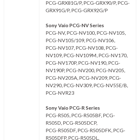
PCG-GRX81G/P, PCG-GRX90/P, PCG-
GRX91G/P, PCG-GRX92G/P
Sony Vaio PCG-NV Series
PCG-NV, PCG-NV100, PCG-NV105,
PCG-NV105/109, PCG-NV106,
PCG-NV107, PCG-NV108, PCG-
NV109, PCG-NV109M, PCG-NV170,
PCG-NV170P, PCG-NV190, PCG-
NV190P, PCG-NV200, PCG-NV205,
PCG-NV205A, PCG-NV209, PCG-
NV290, PCG-NV309, PCG-NV55E/B,
PCG-NVR23
Sony Vaio PCG-R Series
PCG-R505, PCG-R505BF, PCG-
R505D, PCG-R505DCP,
PCG-R505DF, PCG-R505DFK, PCG-
R505DFP, PCG-R505DL,