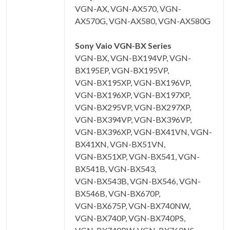
VGN-AX, VGN-AX570, VGN-
AX570G, VGN-AX580, VGN-AX580G
Sony Vaio VGN-BX Series
VGN-BX, VGN-BX194VP, VGN-
BX195EP, VGN-BX195VP,
VGN-BX195XP, VGN-BX196VP,
VGN-BX196XP, VGN-BX197XP,
VGN-BX295VP, VGN-BX297XP,
VGN-BX394VP, VGN-BX396VP,
VGN-BX396XP, VGN-BX41VN, VGN-
BX41XN, VGN-BX51VN,
VGN-BX51XP, VGN-BX541, VGN-
BX541B, VGN-BX543,
VGN-BX543B, VGN-BX546, VGN-
BX546B, VGN-BX670P,
VGN-BX675P, VGN-BX740NW,
VGN-BX740P, VGN-BX740PS,