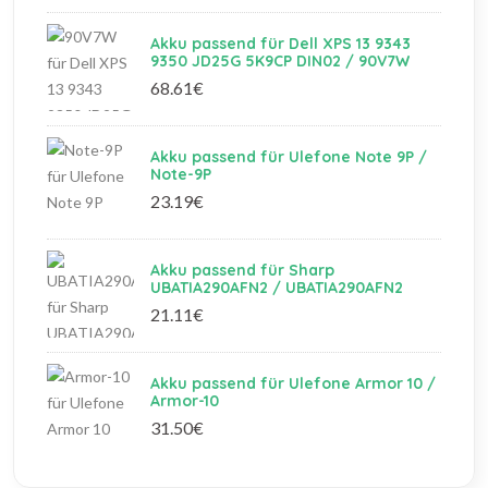
Akku passend für Dell XPS 13 9343
9350 JD25G 5K9CP DIN02 / 90V7W
68.61€
Akku passend für Ulefone Note 9P /
Note-9P
23.19€
Akku passend für Sharp
UBATIA290AFN2 / UBATIA290AFN2
21.11€
Akku passend für Ulefone Armor 10 /
Armor-10
31.50€