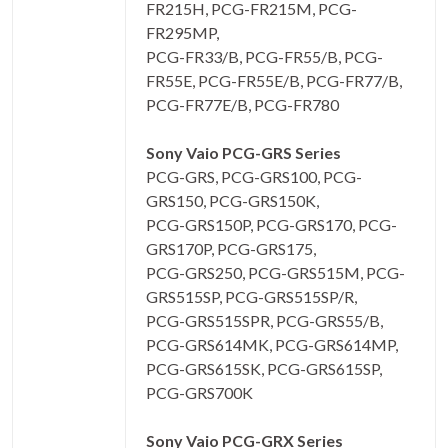
FR215H, PCG-FR215M, PCG-
FR295MP,
PCG-FR33/B, PCG-FR55/B, PCG-
FR55E, PCG-FR55E/B, PCG-FR77/B,
PCG-FR77E/B, PCG-FR780
Sony Vaio PCG-GRS Series
PCG-GRS, PCG-GRS100, PCG-
GRS150, PCG-GRS150K,
PCG-GRS150P, PCG-GRS170, PCG-
GRS170P, PCG-GRS175,
PCG-GRS250, PCG-GRS515M, PCG-
GRS515SP, PCG-GRS515SP/R,
PCG-GRS515SPR, PCG-GRS55/B,
PCG-GRS614MK, PCG-GRS614MP,
PCG-GRS615SK, PCG-GRS615SP,
PCG-GRS700K
Sony Vaio PCG-GRX Series