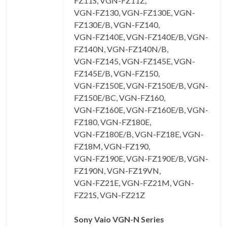
FZ11S, VGN-FZ11Z,
VGN-FZ130, VGN-FZ130E, VGN-
FZ130E/B, VGN-FZ140,
VGN-FZ140E, VGN-FZ140E/B, VGN-
FZ140N, VGN-FZ140N/B,
VGN-FZ145, VGN-FZ145E, VGN-
FZ145E/B, VGN-FZ150,
VGN-FZ150E, VGN-FZ150E/B, VGN-
FZ150E/BC, VGN-FZ160,
VGN-FZ160E, VGN-FZ160E/B, VGN-
FZ180, VGN-FZ180E,
VGN-FZ180E/B, VGN-FZ18E, VGN-
FZ18M, VGN-FZ190,
VGN-FZ190E, VGN-FZ190E/B, VGN-
FZ190N, VGN-FZ19VN,
VGN-FZ21E, VGN-FZ21M, VGN-
FZ21S, VGN-FZ21Z
Sony Vaio VGN-N Series