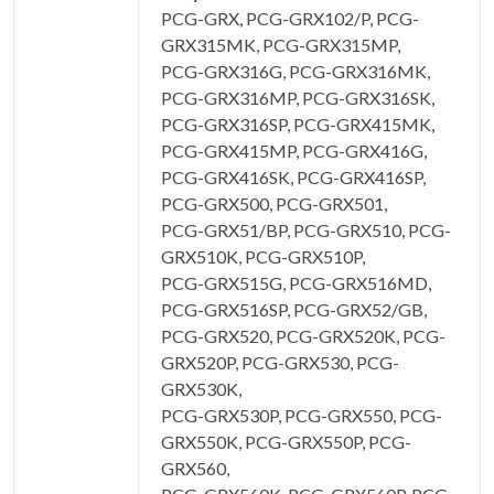
PCG-GRX, PCG-GRX102/P, PCG-
GRX315MK, PCG-GRX315MP,
PCG-GRX316G, PCG-GRX316MK,
PCG-GRX316MP, PCG-GRX316SK,
PCG-GRX316SP, PCG-GRX415MK,
PCG-GRX415MP, PCG-GRX416G,
PCG-GRX416SK, PCG-GRX416SP,
PCG-GRX500, PCG-GRX501,
PCG-GRX51/BP, PCG-GRX510, PCG-
GRX510K, PCG-GRX510P,
PCG-GRX515G, PCG-GRX516MD,
PCG-GRX516SP, PCG-GRX52/GB,
PCG-GRX520, PCG-GRX520K, PCG-
GRX520P, PCG-GRX530, PCG-
GRX530K,
PCG-GRX530P, PCG-GRX550, PCG-
GRX550K, PCG-GRX550P, PCG-
GRX560,