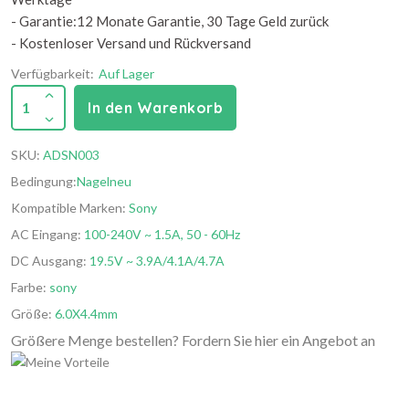
- Garantie:12 Monate Garantie, 30 Tage Geld zurück
- Kostenloser Versand und Rückversand
Verfügbarkeit:
Auf Lager
1
In den Warenkorb
SKU:
ADSN003
Bedingung:
Nagelneu
Kompatible Marken:
Sony
AC Eingang:
100-240V ~ 1.5A, 50 - 60Hz
DC Ausgang:
19.5V ~ 3.9A/4.1A/4.7A
Farbe:
sony
Größe:
6.0X4.4mm
Größere Menge bestellen? Fordern Sie hier ein Angebot an