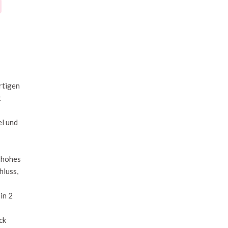
rtigen
t
el und
n hohes
hluss,
in 2
ck