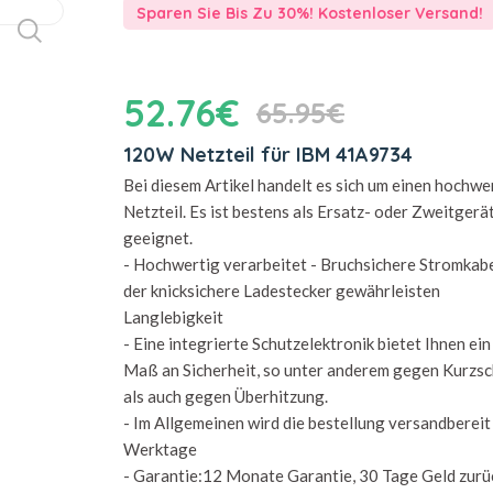
Sparen Sie Bis Zu 30%! Kostenloser Versand!
52.76€
65.95€
120W Netzteil für IBM 41A9734
Bei diesem Artikel handelt es sich um einen hochwe
Netzteil. Es ist bestens als Ersatz- oder Zweitgerä
geeignet.
- Hochwertig verarbeitet - Bruchsichere Stromkab
der knicksichere Ladestecker gewährleisten
Langlebigkeit
- Eine integrierte Schutzelektronik bietet Ihnen ei
Maß an Sicherheit, so unter anderem gegen Kurzsc
als auch gegen Überhitzung.
- Im Allgemeinen wird die bestellung versandbereit 
Werktage
- Garantie:12 Monate Garantie, 30 Tage Geld zurü