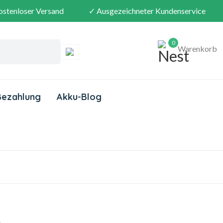
ostenloser Versand
✓ Ausgezeichneter Kundenservice
0
Warenkorb
Bezahlung
Akku-Blog