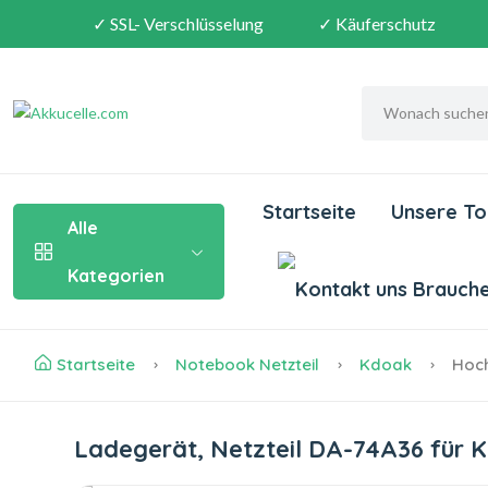
✓ SSL- Verschlüsselung
✓ Käuferschutz
Startseite
Unsere To
Alle
Kategorien
Brauchen
Startseite
Notebook Netzteil
Kdoak
Hoch
Ladegerät, Netzteil DA-74A36 fü