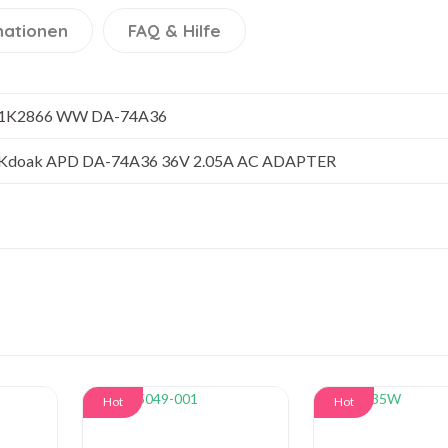
mationen
FAQ & Hilfe
1K2866 WW DA-74A36
Kdoak APD DA-74A36 36V 2.05A AC ADAPTER
Hot
Hot