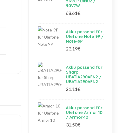
5K9CP DIN02 /
90V7W
68.61€
Akku passend für
Ulefone Note 9P /
Note-9P
23.19€
Akku passend für
Sharp
UBATIA290AFN2 /
UBATIA290AFN2
21.11€
Akku passend für
Ulefone Armor 10
/ Armor-10
31.50€