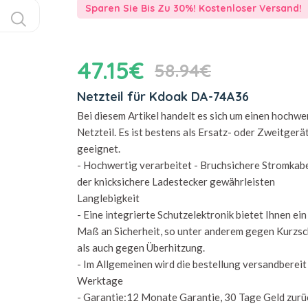
Sparen Sie Bis Zu 30%! Kostenloser Versand!
47.15€
58.94€
Netzteil für Kdoak DA-74A36
Bei diesem Artikel handelt es sich um einen hochwe
Netzteil. Es ist bestens als Ersatz- oder Zweitgerä
geeignet.
- Hochwertig verarbeitet - Bruchsichere Stromkab
der knicksichere Ladestecker gewährleisten
Langlebigkeit
- Eine integrierte Schutzelektronik bietet Ihnen ei
Maß an Sicherheit, so unter anderem gegen Kurzsc
als auch gegen Überhitzung.
- Im Allgemeinen wird die bestellung versandbereit 
Werktage
- Garantie:12 Monate Garantie, 30 Tage Geld zurü