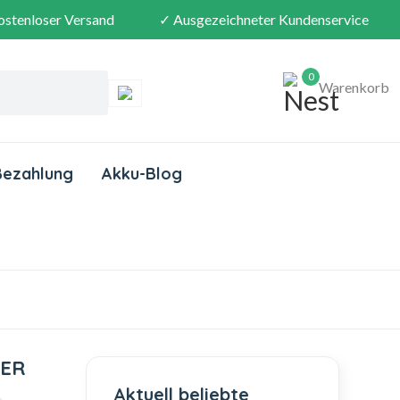
ostenloser Versand
✓ Ausgezeichneter Kundenservice
0
Warenkorb
Bezahlung
Akku-Blog
TER
Aktuell beliebte