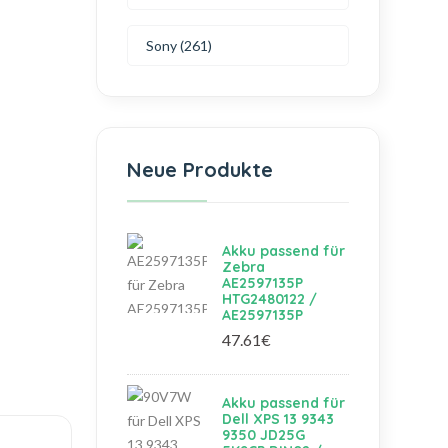
Sony (261)
Neue Produkte
Akku passend für
Zebra
AE2597135P
HTG2480122 /
AE2597135P
47.61€
Akku passend für
Dell XPS 13 9343
9350 JD25G