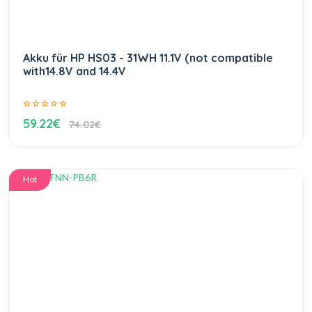
Akku für HP HS03 - 31WH 11.1V (not compatible
with14.8V and 14.4V
59.22€
74.02€
Hot