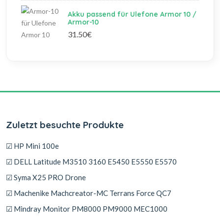
Akku passend für Ulefone Armor 10 /
Armor-10
31.50€
Zuletzt besuchte Produkte
☑ HP Mini 100e
☑ DELL Latitude M3510 3160 E5450 E5550 E5570
☑ Syma X25 PRO Drone
☑ Machenike Machcreator-MC Terrans Force QC7
☑ Mindray Monitor PM8000 PM9000 MEC1000