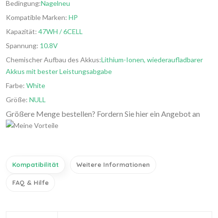
Bedingung:
Nagelneu
Kompatible Marken:
HP
Kapazität:
47WH / 6CELL
Spannung:
10.8V
Chemischer Aufbau des Akkus:
Lithium-Ionen, wiederaufladbarer
Akkus mit bester Leistungsabgabe
Farbe:
White
Größe:
NULL
Größere Menge bestellen? Fordern Sie hier ein Angebot an
Kompatibilität
Weitere Informationen
FAQ & Hilfe