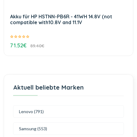
Akku für HP HSTNN-PB6R - 41WH 14.8V (not
compatible with10.8V and 11.1V
71.52€
89.40€
Aktuell beliebte Marken
Lenovo (791)
Samsung (553)