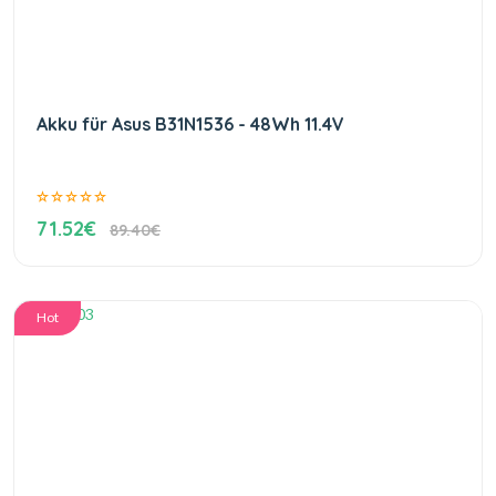
Akku für Asus B31N1536 - 48Wh 11.4V
71.52€
89.40€
Hot