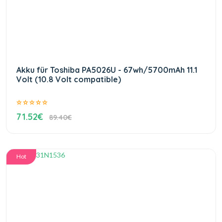
Akku für Toshiba PA5026U - 67wh/5700mAh 11.1
Volt (10.8 Volt compatible)
71.52€
89.40€
Hot