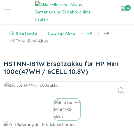
0
Startseite
Laptop Akku
HP
HP
HSTNN-IB1W Akku
HSTNN-IB1W Ersatzakku für HP Mini
100e(47WH / 6CELL 10.8V)