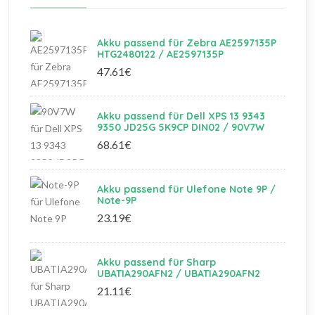
Akku passend für Zebra AE2597135P
HTG2480122 / AE2597135P
47.61€
Akku passend für Dell XPS 13 9343
9350 JD25G 5K9CP DIN02 / 90V7W
68.61€
Akku passend für Ulefone Note 9P /
Note-9P
23.19€
Akku passend für Sharp
UBATIA290AFN2 / UBATIA290AFN2
21.11€