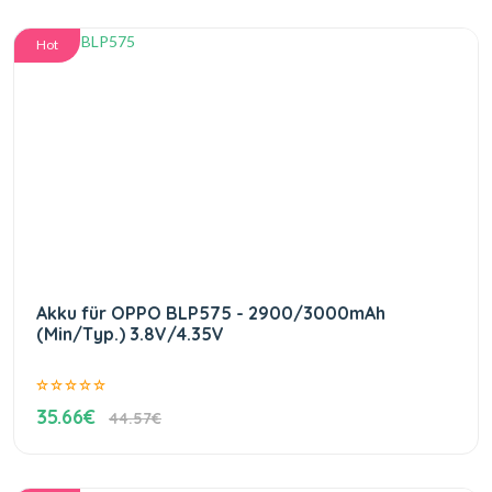
Hot
Akku für OPPO BLP575 - 2900/3000mAh
(Min/Typ.) 3.8V/4.35V
35.66€
44.57€