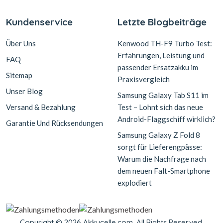
Kundenservice
Letzte Blogbeiträge
Über Uns
Kenwood TH-F9 Turbo Test:
Erfahrungen, Leistung und
FAQ
passender Ersatzakku im
Sitemap
Praxisvergleich
Unser Blog
Samsung Galaxy Tab S11 im
Versand & Bezahlung
Test – Lohnt sich das neue
Android-Flaggschiff wirklich?
Garantie Und Rücksendungen
Samsung Galaxy Z Fold 8
sorgt für Lieferengpässe:
Warum die Nachfrage nach
dem neuen Falt-Smartphone
explodiert
Copyright © 2026 Akkucelle.com. All Rights Reserved.