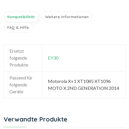
Kompatibilität
Weitere Informationen
FAQ & Hilfe
Ersetzt
folgende
EY30
Produkte
Passend für
Motorola X+1 XT1085 XT1096
folgende
MOTO X 2ND GENERATION 2014
Geräte
Verwandte Produkte