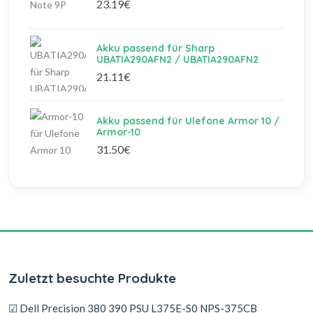
23.19€
Akku passend für Sharp
UBATIA290AFN2 / UBATIA290AFN2
21.11€
Akku passend für Ulefone Armor 10 /
Armor-10
31.50€
Zuletzt besuchte Produkte
☑ Dell Precision 380 390 PSU L375E-S0 NPS-375CB