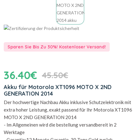
Sparen Sie Bis Zu 30%! Kostenloser Versand!
36.40€
45.50€
Akku für Motorola XT1096 MOTO X 2ND
GENERATION 2014
Der hochwertige Nachbau Akku inklusive Schutzelektronik mit
extra hoher Leistung, exakt passend für Ihr Motorola XT1096
MOTO X 2ND GENERATION 2014
- Im Allgemeinen wird die bestellung versandbereit in 2
Werktage
- Garantie:12 Monate Garantie, 30 Tage Geld zurück