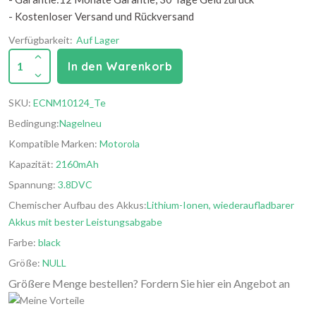
- Kostenloser Versand und Rückversand
Verfügbarkeit:
Auf Lager
1
In den Warenkorb
SKU:
ECNM10124_Te
Bedingung:
Nagelneu
Kompatible Marken:
Motorola
Kapazität:
2160mAh
Spannung:
3.8DVC
Chemischer Aufbau des Akkus:
Lithium-Ionen, wiederaufladbarer
Akkus mit bester Leistungsabgabe
Farbe:
black
Größe:
NULL
Größere Menge bestellen? Fordern Sie hier ein Angebot an