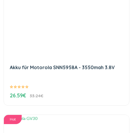
Akku für Motorola SNN5958A - 3550mah 3.8V
26.59€
33.24€
Hot