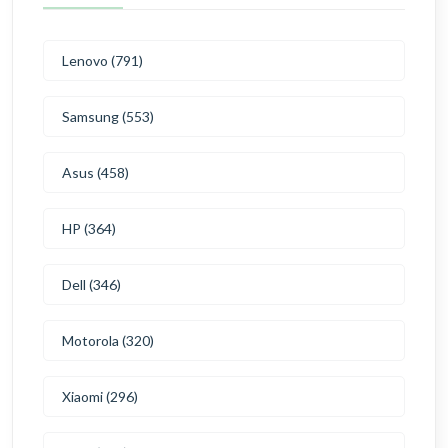
Lenovo (791)
Samsung (553)
Asus (458)
HP (364)
Dell (346)
Motorola (320)
Xiaomi (296)