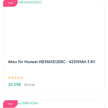
Hot
Akku für Huawei HB3665D2EBC - 4230MAH 3.8V
26.59€
33.24€
Hot