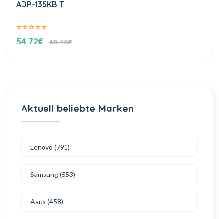
ADP-135KB T
54.72€
68.40€
Aktuell beliebte Marken
Lenovo (791)
Samsung (553)
Asus (458)