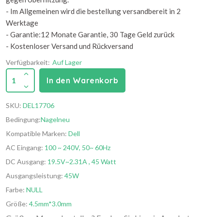
- Im Allgemeinen wird die bestellung versandbereit in 2
Werktage
- Garantie:12 Monate Garantie, 30 Tage Geld zurück
- Kostenloser Versand und Rückversand
Verfügbarkeit:
Auf Lager
1
In den Warenkorb
SKU:
DEL17706
Bedingung:
Nagelneu
Kompatible Marken:
Dell
AC Eingang:
100 ~ 240V, 50~ 60Hz
DC Ausgang:
19.5V~2.31A , 45 Watt
Ausgangsleistung:
45W
Farbe:
NULL
Größe:
4.5mm*3.0mm