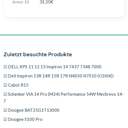
31.50€
Zuletzt besuchte Produkte
☑ DELL XPS 11 12 13 Inspiron 14 7437 7348 7000
☑ Dell Inspiron 13R 14R 15R 17R N4050 N7010 0J1KND
☑ Cubot R15
☑ Schenker VIA 14 Pro (M24) Performance 54W Mechrevo 14-
7
☑ Doogee BAT25G1T13000
☑ Doogee S100 Pro