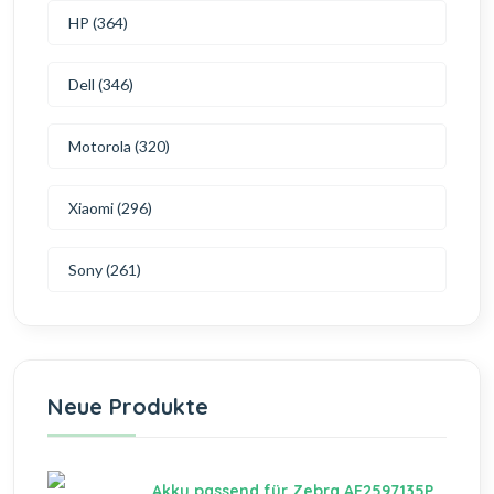
HP (364)
Dell (346)
Motorola (320)
Xiaomi (296)
Sony (261)
Neue Produkte
Akku passend für Zebra AE2597135P