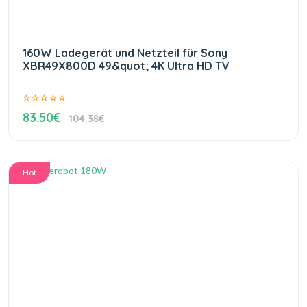
160W Ladegerät und Netzteil für Sony
XBR49X800D 49&quot; 4K Ultra HD TV
83.50€
104.38€
Hot