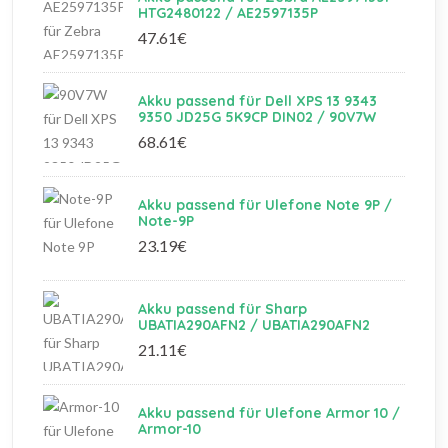
HTG2480122 / AE2597135P
47.61€
Akku passend für Dell XPS 13 9343
9350 JD25G 5K9CP DIN02 / 90V7W
68.61€
Akku passend für Ulefone Note 9P /
Note-9P
23.19€
Akku passend für Sharp
UBATIA290AFN2 / UBATIA290AFN2
21.11€
Akku passend für Ulefone Armor 10 /
Armor-10