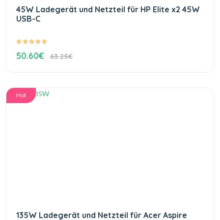
45W Ladegerät und Netzteil für HP Elite x2 45W
USB-C
50.60€
63.25€
Hot
135W Ladegerät und Netzteil für Acer Aspire