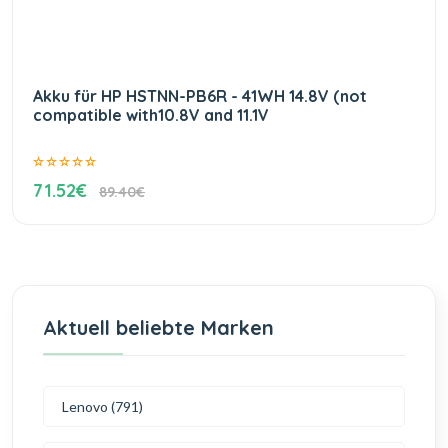
Akku für HP HSTNN-PB6R - 41WH 14.8V (not
compatible with10.8V and 11.1V
71.52€
89.40€
Aktuell beliebte Marken
Lenovo (791)