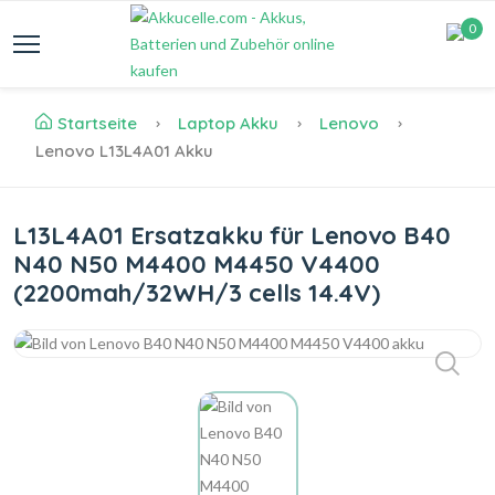
0
Startseite
Laptop Akku
Lenovo
Lenovo L13L4A01 Akku
L13L4A01 Ersatzakku für Lenovo B40
N40 N50 M4400 M4450 V4400
(2200mah/32WH/3 cells 14.4V)