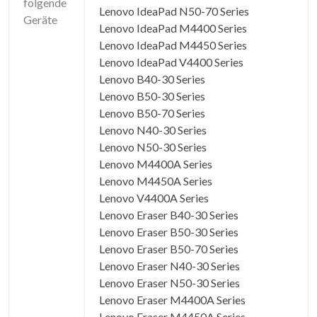
folgende
Lenovo IdeaPad N50-70 Series
Geräte
Lenovo IdeaPad M4400 Series
Lenovo IdeaPad M4450 Series
Lenovo IdeaPad V4400 Series
Lenovo B40-30 Series
Lenovo B50-30 Series
Lenovo B50-70 Series
Lenovo N40-30 Series
Lenovo N50-30 Series
Lenovo M4400A Series
Lenovo M4450A Series
Lenovo V4400A Series
Lenovo Eraser B40-30 Series
Lenovo Eraser B50-30 Series
Lenovo Eraser B50-70 Series
Lenovo Eraser N40-30 Series
Lenovo Eraser N50-30 Series
Lenovo Eraser M4400A Series
Lenovo Eraser M4450A Series