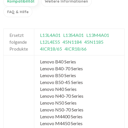
Kompatibilität
Weitere Informationen
FAQ & Hilfe
Ersetzt
L13L4A01
L13S4A01
L13M4A01
folgende
L12L4E55
45N1184
45N1185
Produkte
4ICR18/65
4ICR18/66
Lenovo B40 Series
Lenovo B40-70 Series
Lenovo B50 Series
Lenovo B50-45 Series
Lenovo N40 Series
Lenovo N40-70 Series
Lenovo N50 Series
Lenovo N50-70 Series
Lenovo M4400 Series
Lenovo M4450 Series