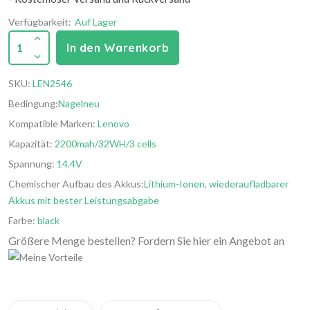
Verfügbarkeit:
Auf Lager
1
In den Warenkorb
SKU:
LEN2546
Bedingung:
Nagelneu
Kompatible Marken:
Lenovo
Kapazität:
2200mah/32WH/3 cells
Spannung:
14.4V
Chemischer Aufbau des Akkus:
Lithium-Ionen, wiederaufladbarer
Akkus mit bester Leistungsabgabe
Farbe:
black
Größere Menge bestellen? Fordern Sie hier ein Angebot an