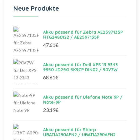
Neue Produkte
Akku passend für Zebra AE2597135P
HTG2480122 / AE2597135P
47.61€
Akku passend für Dell XPS 13 9343
9350 JD25G 5K9CP DIN02 / 90V7W
68.61€
Akku passend für Ulefone Note 9P /
Note-9P
23.19€
Akku passend für Sharp
UBATIA290AFN2 / UBATIA290AFN2