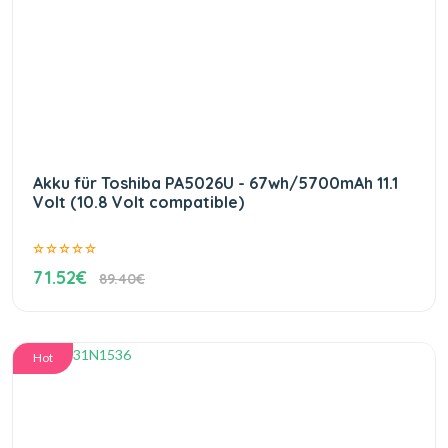
Akku für Toshiba PA5026U - 67wh/5700mAh 11.1
Volt (10.8 Volt compatible)
71.52€
89.40€
Hot