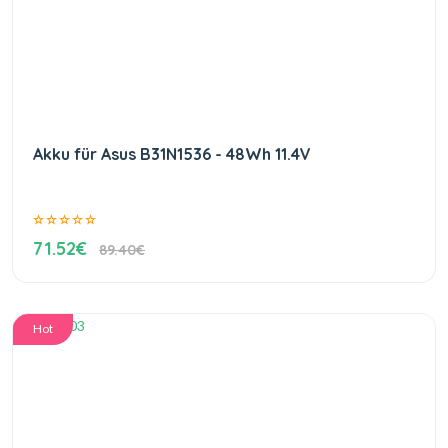
Akku für Asus B31N1536 - 48Wh 11.4V
71.52€
89.40€
Hot