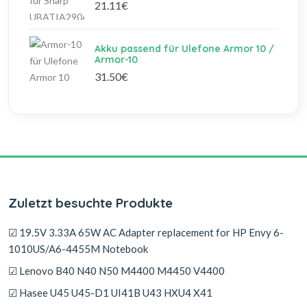
21.11€
Akku passend für Ulefone Armor 10 /
Armor-10
31.50€
Zuletzt besuchte Produkte
☑ 19.5V 3.33A 65W AC Adapter replacement for HP Envy 6-
1010US/A6-4455M Notebook
☑ Lenovo B40 N40 N50 M4400 M4450 V4400
☑ Hasee U45 U45-D1 UI41B U43 HXU4 X41