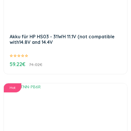
Akku für HP HS03 - 31WH 11.1V (not compatible
with14.8V and 14.4V
59.22€
74.02€
Hot