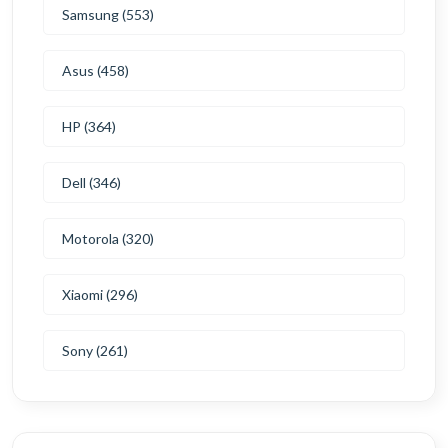
Samsung (553)
Asus (458)
HP (364)
Dell (346)
Motorola (320)
Xiaomi (296)
Sony (261)