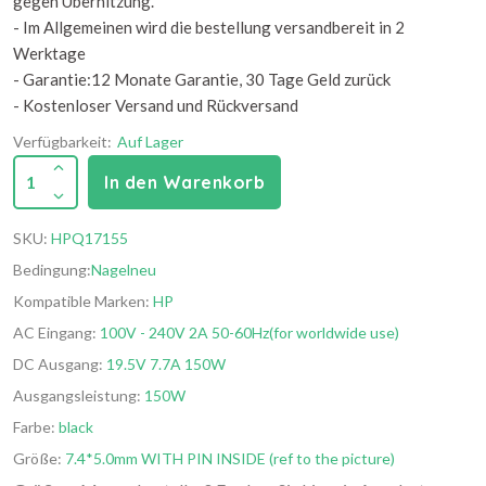
gegen Überhitzung.
- Im Allgemeinen wird die bestellung versandbereit in 2
Werktage
- Garantie:12 Monate Garantie, 30 Tage Geld zurück
- Kostenloser Versand und Rückversand
Verfügbarkeit:
Auf Lager
1
In den Warenkorb
SKU:
HPQ17155
Bedingung:
Nagelneu
Kompatible Marken:
HP
AC Eingang:
100V - 240V 2A 50-60Hz(for worldwide use)
DC Ausgang:
19.5V 7.7A 150W
Ausgangsleistung:
150W
Farbe:
black
Größe:
7.4*5.0mm WITH PIN INSIDE (ref to the picture)