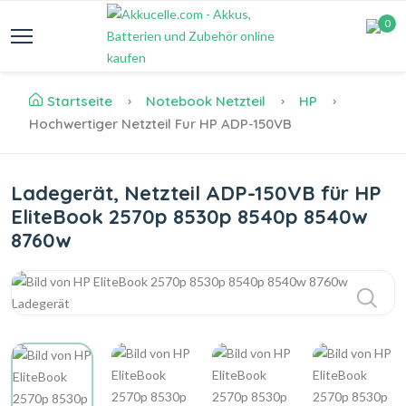
0
Startseite
Notebook Netzteil
HP
Hochwertiger Netzteil Fur HP ADP-150VB
Ladegerät, Netzteil ADP-150VB für HP
EliteBook 2570p 8530p 8540p 8540w
8760w