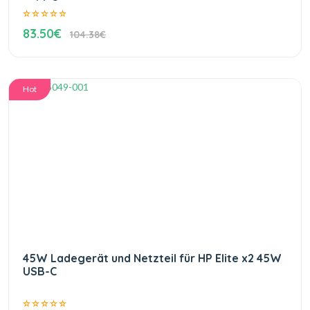
83.50€
104.38€
Hot
45W Ladegerät und Netzteil für HP Elite x2 45W
USB-C