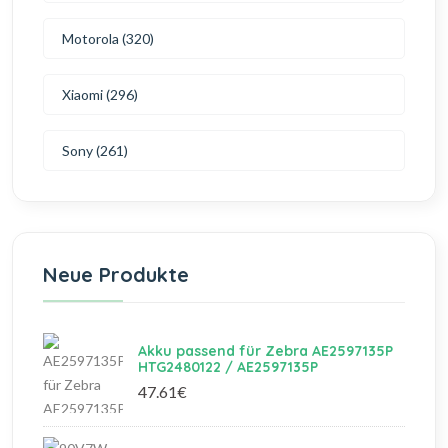
Motorola (320)
Xiaomi (296)
Sony (261)
Neue Produkte
Akku passend für Zebra AE2597135P
HTG2480122 / AE2597135P
47.61€