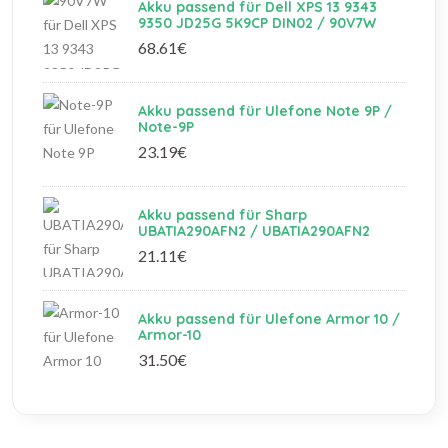
Akku passend für Dell XPS 13 9343
9350 JD25G 5K9CP DIN02 / 90V7W
68.61€
Akku passend für Ulefone Note 9P /
Note-9P
23.19€
Akku passend für Sharp
UBATIA290AFN2 / UBATIA290AFN2
21.11€
Akku passend für Ulefone Armor 10 /
Armor-10
31.50€