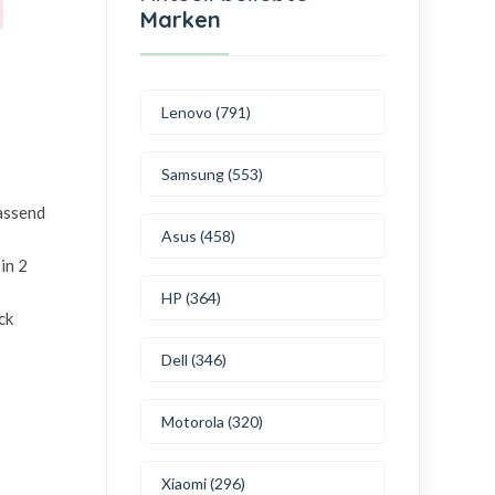
Marken
Lenovo (791)
Samsung (553)
passend
Asus (458)
in 2
HP (364)
ck
Dell (346)
Motorola (320)
Xiaomi (296)