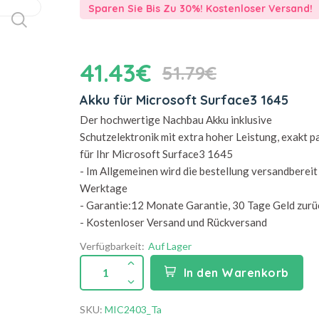
Sparen Sie Bis Zu 30%! Kostenloser Versand!
41.43€
51.79€
Akku für Microsoft Surface3 1645
Der hochwertige Nachbau Akku inklusive
Schutzelektronik mit extra hoher Leistung, exakt 
für Ihr Microsoft Surface3 1645
- Im Allgemeinen wird die bestellung versandbereit 
Werktage
- Garantie:12 Monate Garantie, 30 Tage Geld zurü
- Kostenloser Versand und Rückversand
Verfügbarkeit:
Auf Lager
1
In den Warenkorb
SKU:
MIC2403_Ta