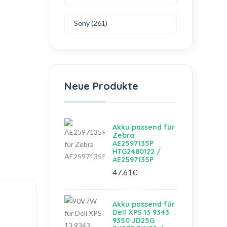
Sony (261)
Neue Produkte
Akku passend für
Zebra
AE2597135P
HTG2480122 /
AE2597135P
47.61€
Akku passend für
Dell XPS 13 9343
9350 JD25G