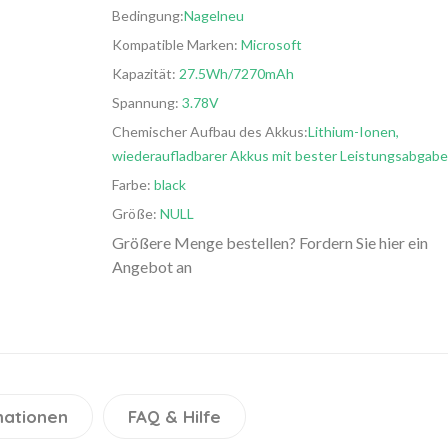
Bedingung:
Nagelneu
Kompatible Marken:
Microsoft
Kapazität:
27.5Wh/7270mAh
Spannung:
3.78V
Chemischer Aufbau des Akkus:
Lithium-Ionen,
wiederaufladbarer Akkus mit bester Leistungsabgabe
Farbe:
black
Größe:
NULL
Größere Menge bestellen? Fordern Sie hier ein
Angebot an
mationen
FAQ & Hilfe