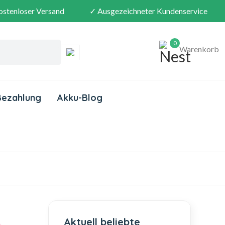
ostenloser Versand
✓ Ausgezeichneter Kundenservice
0
Warenkorb
Bezahlung
Akku-Blog
Aktuell beliebte