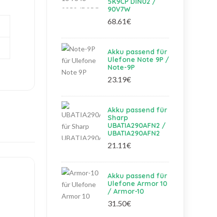
5K9CP DIN02 /
90V7W
68.61€
Akku passend für
Ulefone Note 9P /
Note-9P
23.19€
Akku passend für
Sharp
UBATIA290AFN2 /
UBATIA290AFN2
21.11€
Akku passend für
Ulefone Armor 10
/ Armor-10
31.50€