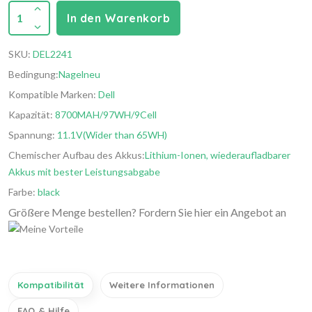
1
In den Warenkorb
SKU:
DEL2241
Bedingung:
Nagelneu
Kompatible Marken:
Dell
Kapazität:
8700MAH/97WH/9Cell
Spannung:
11.1V(Wider than 65WH)
Chemischer Aufbau des Akkus:
Lithium-Ionen, wiederaufladbarer
Akkus mit bester Leistungsabgabe
Farbe:
black
Größere Menge bestellen? Fordern Sie hier ein Angebot an
Kompatibilität
Weitere Informationen
FAQ & Hilfe