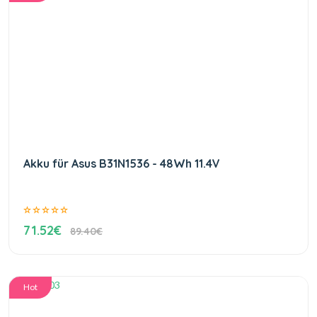
Akku für Asus B31N1536 - 48Wh 11.4V
71.52€
89.40€
Hot