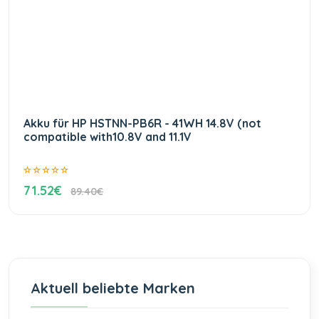
Akku für HP HSTNN-PB6R - 41WH 14.8V (not
compatible with10.8V and 11.1V
71.52€
89.40€
Aktuell beliebte Marken