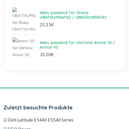
Akku passend für Sharp
UBATIA290AFN2 / UBATIA290AFN2
21.11€
Akku passend für Ulefone Armor 10 /
Armor-10
31.50€
Zuletzt besuchte Produkte
☑ Dell Latitude E5440 E5540 Series