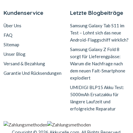
Kundenservice
Letzte Blogbeiträge
Über Uns
Samsung Galaxy Tab S11 im
Test – Lohnt sich das neue
FAQ
Android-Flaggschiff wirklich?
Sitemap
Samsung Galaxy Z Fold 8
Unser Blog
sorgt für Lieferengpässe:
Versand & Bezahlung
Warum die Nachfrage nach
dem neuen Falt-Smartphone
Garantie Und Rücksendungen
explodiert
UMIDIGI BLP15 Akku Test:
5000mAh Ersatzakku für
längere Laufzeit und
erfolgreiche Reparatur
Copyright © 2026 Akkucelle.com. All Rights Reserved.