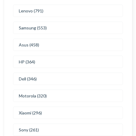
Lenovo (791)
Samsung (553)
Asus (458)
HP (364)
Dell (346)
Motorola (320)
Xiaomi (296)
Sony (261)