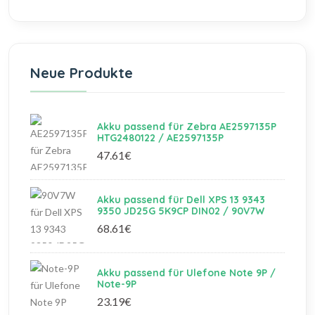
Neue Produkte
Akku passend für Zebra AE2597135P
HTG2480122 / AE2597135P
47.61€
Akku passend für Dell XPS 13 9343
9350 JD25G 5K9CP DIN02 / 90V7W
68.61€
Akku passend für Ulefone Note 9P /
Note-9P
23.19€