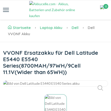
0
Startseite
Laptop Akku
Dell
Dell
VVONF Akku
VVONF Ersatzakku für Dell Latitude
E5440 E5540
Series(8700MAH/97WH/9Cell
11.1V(Wider than 65WH))