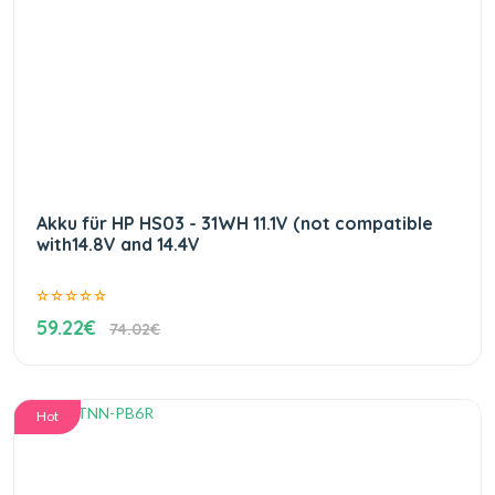
Akku für HP HS03 - 31WH 11.1V (not compatible
with14.8V and 14.4V
59.22€
74.02€
Hot