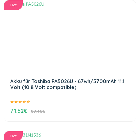
Hot
Akku für Toshiba PA5026U - 67wh/5700mAh 11.1
Volt (10.8 Volt compatible)
71.52€
89.40€
Hot