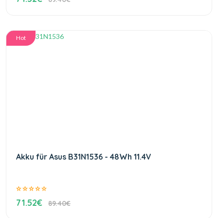
Hot
Akku für Asus B31N1536 - 48Wh 11.4V
71.52€
89.40€