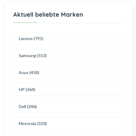
Aktuell beliebte Marken
Lenovo (791)
Samsung (553)
Asus (458)
HP (364)
Dell (346)
Motorola (320)