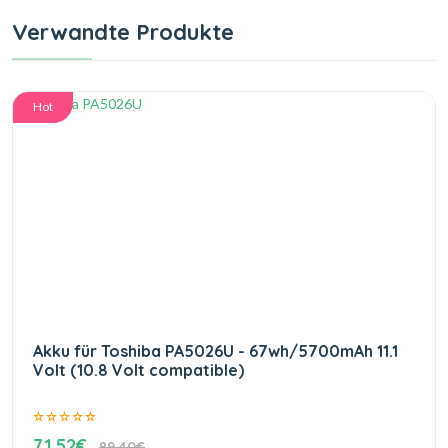
Verwandte Produkte
Hot
Akku für Toshiba PA5026U - 67wh/5700mAh 11.1
Volt (10.8 Volt compatible)
71.52€
89.40€