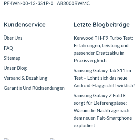
PF4WN-00-13-3S1P-0
AB3000BWMC
Kundenservice
Letzte Blogbeiträge
Über Uns
Kenwood TH-F9 Turbo Test:
Erfahrungen, Leistung und
FAQ
passender Ersatzakku im
Sitemap
Praxisvergleich
Unser Blog
Samsung Galaxy Tab S11 im
Versand & Bezahlung
Test – Lohnt sich das neue
Android-Flaggschiff wirklich?
Garantie Und Rücksendungen
Samsung Galaxy Z Fold 8
sorgt für Lieferengpässe:
Warum die Nachfrage nach
dem neuen Falt-Smartphone
explodiert