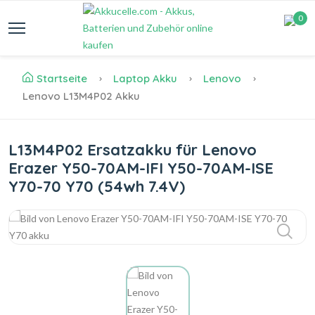
0
Startseite
Laptop Akku
Lenovo
Lenovo L13M4P02 Akku
L13M4P02 Ersatzakku für Lenovo
Erazer Y50-70AM-IFI Y50-70AM-ISE
Y70-70 Y70 (54wh 7.4V)