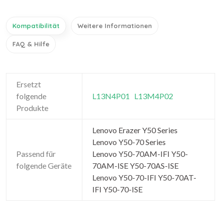
Kompatibilität
Weitere Informationen
FAQ & Hilfe
Ersetzt
folgende
L13N4P01
L13M4P02
Produkte
Lenovo Erazer Y50 Series
Lenovo Y50-70 Series
Passend für
Lenovo Y50-70AM-IFI Y50-
folgende Geräte
70AM-ISE Y50-70AS-ISE
Lenovo Y50-70-IFI Y50-70AT-
IFI Y50-70-ISE