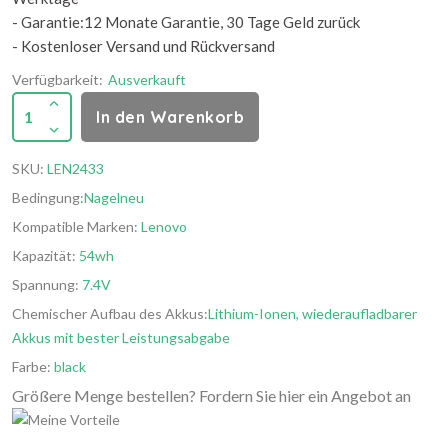
- Garantie:12 Monate Garantie, 30 Tage Geld zurück
- Kostenloser Versand und Rückversand
Verfügbarkeit:
Ausverkauft
1
In den Warenkorb
SKU:
LEN2433
Bedingung:
Nagelneu
Kompatible Marken:
Lenovo
Kapazität:
54wh
Spannung:
7.4V
Chemischer Aufbau des Akkus:
Lithium-Ionen, wiederaufladbarer
Akkus mit bester Leistungsabgabe
Farbe:
black
Größere Menge bestellen? Fordern Sie hier ein Angebot an