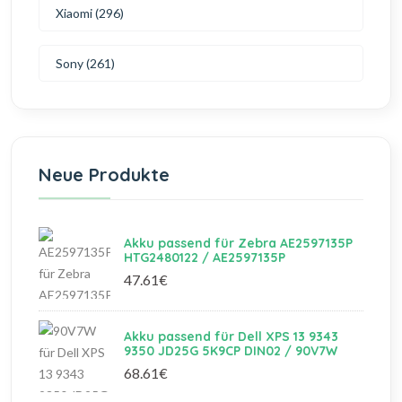
Xiaomi (296)
Sony (261)
Neue Produkte
Akku passend für Zebra AE2597135P
HTG2480122 / AE2597135P
47.61€
Akku passend für Dell XPS 13 9343
9350 JD25G 5K9CP DIN02 / 90V7W
68.61€