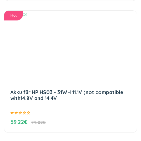
Hot
Akku für HP HS03 - 31WH 11.1V (not compatible
with14.8V and 14.4V
59.22€
74.02€