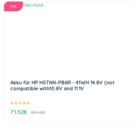
Hot
Akku für HP HSTNN-PB6R - 41WH 14.8V (not
compatible with10.8V and 11.1V
71.52€
89.40€