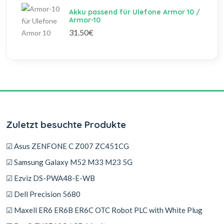
Akku passend für Ulefone Armor 10 /
Armor-10
31.50€
Zuletzt besuchte Produkte
☑ Asus ZENFONE C Z007 ZC451CG
☑ Samsung Galaxy M52 M33 M23 5G
☑ Ezviz DS-PWA48-E-WB
☑ Dell Precision 5680
☑ Maxell ER6 ER6B ER6C OTC Robot PLC with White Plug