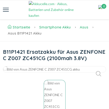
0
Startseite
Smartphone Akku
Asus
Asus B11P1421 Akku
B11P1421 Ersatzakku für Asus ZENFONE
C Z007 ZC451CG (2100mah 3.8V)