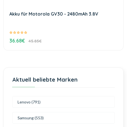
Akku für Motorola GV30 - 2480mAh 3.8V
36.68€
45.85€
Aktuell beliebte Marken
Lenovo (791)
Samsung (553)