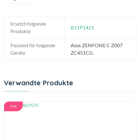
Ersetzt folgende
B11P1421
Produkte
Passend für folgende
Asus ZENFONE C Z007
Geräte
ZC451CG
Verwandte Produkte
Hot