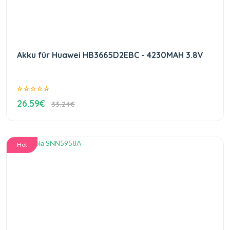
Akku für Huawei HB3665D2EBC - 4230MAH 3.8V
26.59€
33.24€
Hot