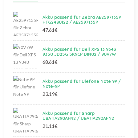
Akku passend für Zebra AE2597135P
HTG2480122 / AE2597135P
47.61€
Akku passend für Dell XPS 13 9343
9350 JD25G 5K9CP DIN02 / 90V7W
68.61€
Akku passend für Ulefone Note 9P /
Note-9P
23.19€
Akku passend für Sharp
UBATIA290AFN2 / UBATIA290AFN2
21.11€