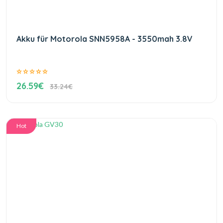
Akku für Motorola SNN5958A - 3550mah 3.8V
26.59€
33.24€
Hot