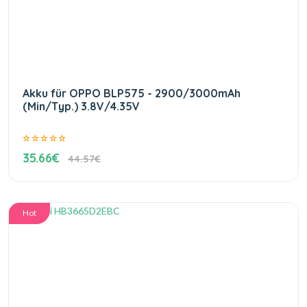
Akku für OPPO BLP575 - 2900/3000mAh
(Min/Typ.) 3.8V/4.35V
35.66€
44.57€
Hot