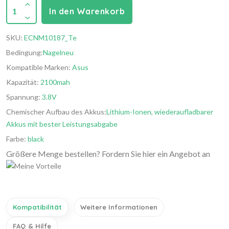
1
In den Warenkorb
SKU:
ECNM10187_Te
Bedingung:
Nagelneu
Kompatible Marken:
Asus
Kapazität:
2100mah
Spannung:
3.8V
Chemischer Aufbau des Akkus:
Lithium-Ionen, wiederaufladbarer
Akkus mit bester Leistungsabgabe
Farbe:
black
Größere Menge bestellen? Fordern Sie hier ein Angebot an
Kompatibilität
Weitere Informationen
FAQ & Hilfe