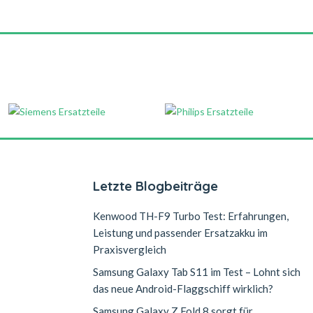
Letzte Blogbeiträge
Kenwood TH-F9 Turbo Test: Erfahrungen,
Leistung und passender Ersatzakku im
Praxisvergleich
Samsung Galaxy Tab S11 im Test – Lohnt sich
das neue Android-Flaggschiff wirklich?
Samsung Galaxy Z Fold 8 sorgt für