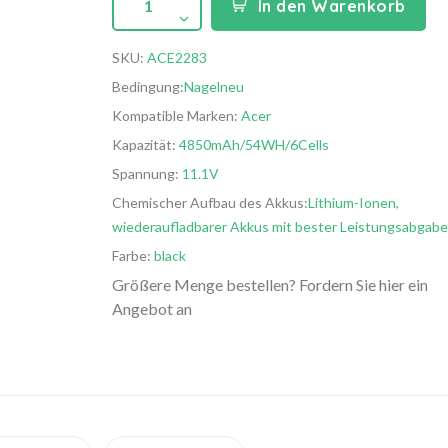
1
In den Warenkorb
SKU:
ACE2283
Bedingung:
Nagelneu
Kompatible Marken:
Acer
Kapazität:
4850mAh/54WH/6Cells
Spannung:
11.1V
Chemischer Aufbau des Akkus:
Lithium-Ionen,
wiederaufladbarer Akkus mit bester Leistungsabgabe
Farbe:
black
Größere Menge bestellen? Fordern Sie hier ein
Angebot an