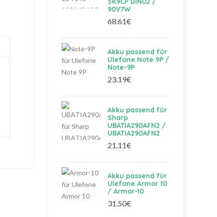
5K9CP DIN02 /
90V7W
68.61€
Akku passend für
Ulefone Note 9P /
Note-9P
23.19€
Akku passend für
Sharp
UBATIA290AFN2 /
UBATIA290AFN2
21.11€
Akku passend für
Ulefone Armor 10
/ Armor-10
31.50€