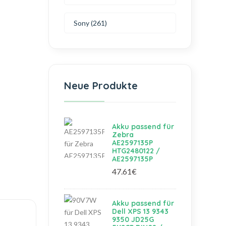
Sony (261)
Neue Produkte
Akku passend für
Zebra
AE2597135P
HTG2480122 /
AE2597135P
47.61€
Akku passend für
Dell XPS 13 9343
9350 JD25G