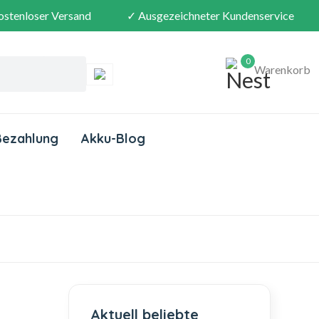
ostenloser Versand
✓ Ausgezeichneter Kundenservice
0
Warenkorb
Bezahlung
Akku-Blog
Aktuell beliebte