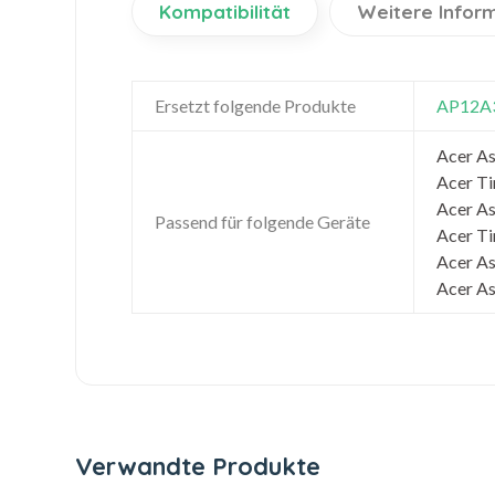
Kompatibilität
Weitere Infor
Ersetzt folgende Produkte
AP12A
Acer As
Acer Ti
Acer As
Passend für folgende Geräte
Acer Ti
Acer A
Acer A
Verwandte Produkte