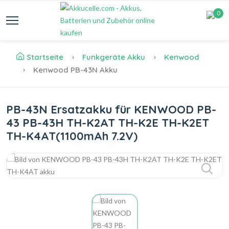
0
Startseite
Funkgeräte Akku
Kenwood
Kenwood PB-43N Akku
PB-43N Ersatzakku für KENWOOD PB-
43 PB-43H TH-K2AT TH-K2E TH-K2ET
TH-K4AT(1100mAh 7.2V)