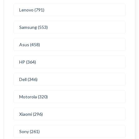
Lenovo (791)
Samsung (553)
Asus (458)
HP (364)
Dell (346)
Motorola (320)
Xiaomi (296)
Sony (261)