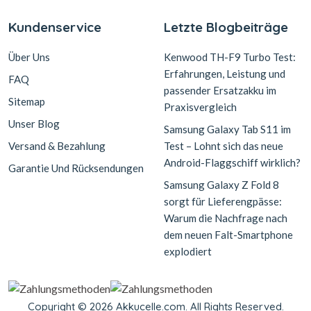
Kundenservice
Letzte Blogbeiträge
Über Uns
Kenwood TH-F9 Turbo Test:
Erfahrungen, Leistung und
FAQ
passender Ersatzakku im
Sitemap
Praxisvergleich
Unser Blog
Samsung Galaxy Tab S11 im
Versand & Bezahlung
Test – Lohnt sich das neue
Android-Flaggschiff wirklich?
Garantie Und Rücksendungen
Samsung Galaxy Z Fold 8
sorgt für Lieferengpässe:
Warum die Nachfrage nach
dem neuen Falt-Smartphone
explodiert
Copyright © 2026 Akkucelle.com. All Rights Reserved.