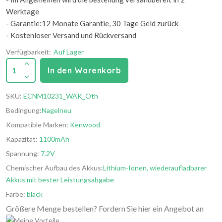
Werktage
- Garantie:12 Monate Garantie, 30 Tage Geld zurück
- Kostenloser Versand und Rückversand
Verfügbarkeit:
Auf Lager
1
In den Warenkorb
SKU:
ECNM10231_WAK_Oth
Bedingung:
Nagelneu
Kompatible Marken:
Kenwood
Kapazität:
1100mAh
Spannung:
7.2V
Chemischer Aufbau des Akkus:
Lithium-Ionen, wiederaufladbarer
Akkus mit bester Leistungsabgabe
Farbe:
black
Größere Menge bestellen? Fordern Sie hier ein Angebot an