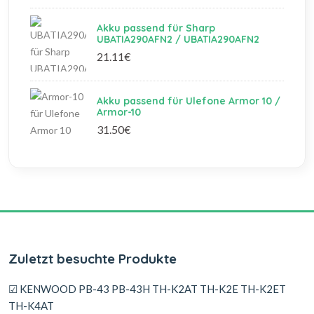
Akku passend für Sharp
UBATIA290AFN2 / UBATIA290AFN2
21.11€
Akku passend für Ulefone Armor 10 /
Armor-10
31.50€
Zuletzt besuchte Produkte
☑ KENWOOD PB-43 PB-43H TH-K2AT TH-K2E TH-K2ET
TH-K4AT