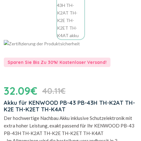
Sparen Sie Bis Zu 30%! Kostenloser Versand!
32.09€
40.11€
Akku für KENWOOD PB-43 PB-43H TH-K2AT TH-
K2E TH-K2ET TH-K4AT
Der hochwertige Nachbau Akku inklusive Schutzelektronik mit
extra hoher Leistung, exakt passend für Ihr KENWOOD PB-43
PB-43H TH-K2AT TH-K2E TH-K2ET TH-K4AT
- Im Allgemeinen wird die bestellung versandbereit in 2