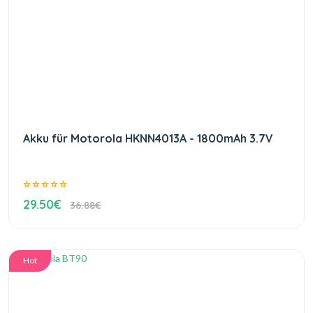
Akku für Motorola HKNN4013A - 1800mAh 3.7V
29.50€
36.88€
Hot