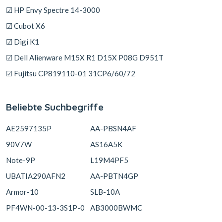
☑ HP Envy Spectre 14-3000
☑ Cubot X6
☑ Digi K1
☑ Dell Alienware M15X R1 D15X P08G D951T
☑ Fujitsu CP819110-01 31CP6/60/72
Beliebte Suchbegriffe
AE2597135P
AA-PBSN4AF
90V7W
AS16A5K
Note-9P
L19M4PF5
UBATIA290AFN2
AA-PBTN4GP
Armor-10
SLB-10A
PF4WN-00-13-3S1P-0
AB3000BWMC