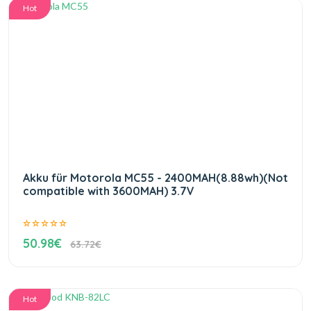
Hot
Akku für Motorola MC55 - 2400MAH(8.88wh)(Not
compatible with 3600MAH) 3.7V
50.98€
63.72€
Hot