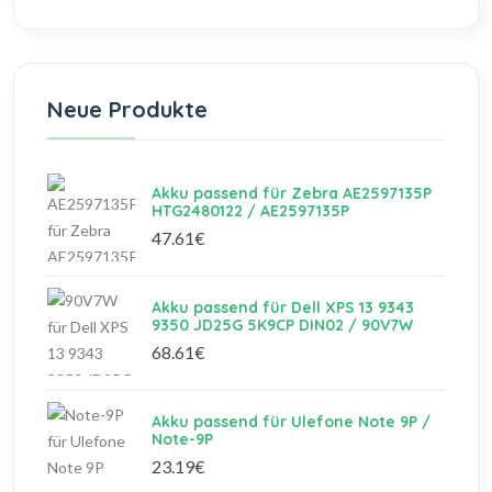
Neue Produkte
Akku passend für Zebra AE2597135P
HTG2480122 / AE2597135P
47.61€
Akku passend für Dell XPS 13 9343
9350 JD25G 5K9CP DIN02 / 90V7W
68.61€
Akku passend für Ulefone Note 9P /
Note-9P
23.19€