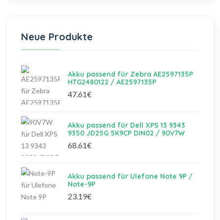
Neue Produkte
Akku passend für Zebra AE2597135P
HTG2480122 / AE2597135P
47.61€
Akku passend für Dell XPS 13 9343
9350 JD25G 5K9CP DIN02 / 90V7W
68.61€
Akku passend für Ulefone Note 9P /
Note-9P
23.19€