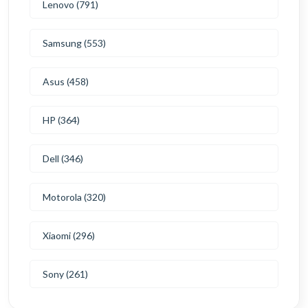
Lenovo (791)
Samsung (553)
Asus (458)
HP (364)
Dell (346)
Motorola (320)
Xiaomi (296)
Sony (261)