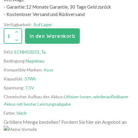
- Garantie:12 Monate Garantie, 30 Tage Geld zurück
- Kostenloser Versand und Rückversand
Verfügbarkeit:
Auf Lager
1
In den Warenkorb
SKU:
ECNM10233_Ta
Bedingung:
Nagelneu
Kompatible Marken:
Asus
Kapazität:
37Wh
Spannung:
7.5V
Chemischer Aufbau des Akkus:
Lithium-Ionen, wiederaufladbarer
Akkus mit bester Leistungsabgabe
Farbe:
black
Größere Menge bestellen? Fordern Sie hier ein Angebot an