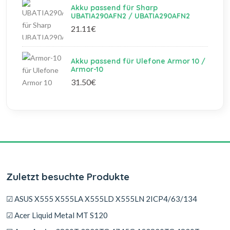
Akku passend für Sharp
UBATIA290AFN2 / UBATIA290AFN2
21.11€
Akku passend für Ulefone Armor 10 /
Armor-10
31.50€
Zuletzt besuchte Produkte
☑ ASUS X555 X555LA X555LD X555LN 2ICP4/63/134
☑ Acer Liquid Metal MT S120