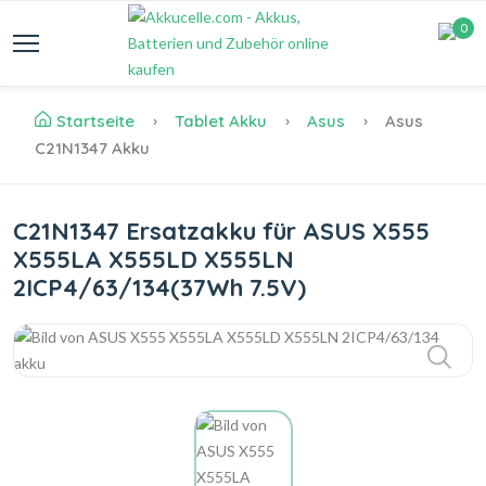
0
Startseite
Tablet Akku
Asus
Asus
C21N1347 Akku
C21N1347 Ersatzakku für ASUS X555
X555LA X555LD X555LN
2ICP4/63/134(37Wh 7.5V)