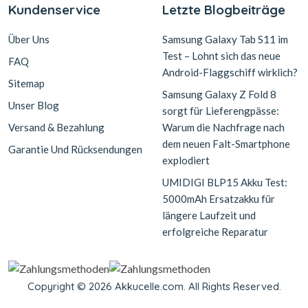
Kundenservice
Letzte Blogbeiträge
Über Uns
Samsung Galaxy Tab S11 im
Test – Lohnt sich das neue
FAQ
Android-Flaggschiff wirklich?
Sitemap
Samsung Galaxy Z Fold 8
Unser Blog
sorgt für Lieferengpässe:
Versand & Bezahlung
Warum die Nachfrage nach
dem neuen Falt-Smartphone
Garantie Und Rücksendungen
explodiert
UMIDIGI BLP15 Akku Test:
5000mAh Ersatzakku für
längere Laufzeit und
erfolgreiche Reparatur
Copyright © 2026 Akkucelle.com. All Rights Reserved.