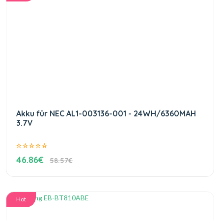
Akku für NEC AL1-003136-001 - 24WH/6360MAH
3.7V
46.86€
58.57€
Hot