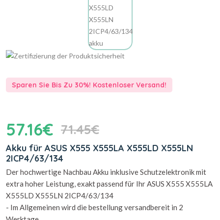
Sparen Sie Bis Zu 30%! Kostenloser Versand!
57.16€
71.45€
Akku für ASUS X555 X555LA X555LD X555LN
2ICP4/63/134
Der hochwertige Nachbau Akku inklusive Schutzelektronik mit
extra hoher Leistung, exakt passend für Ihr ASUS X555 X555LA
X555LD X555LN 2ICP4/63/134
- Im Allgemeinen wird die bestellung versandbereit in 2
Werktage