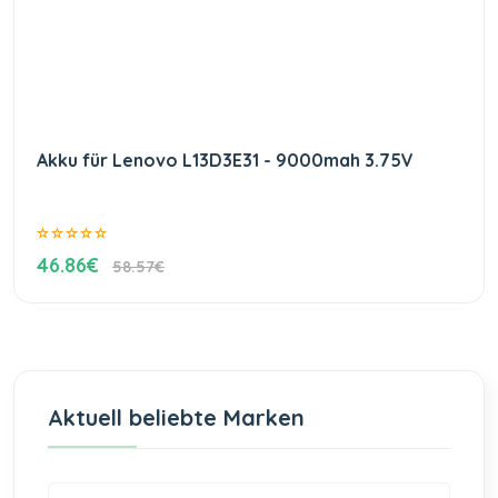
Akku für Lenovo L13D3E31 - 9000mah 3.75V
46.86€
58.57€
Aktuell beliebte Marken