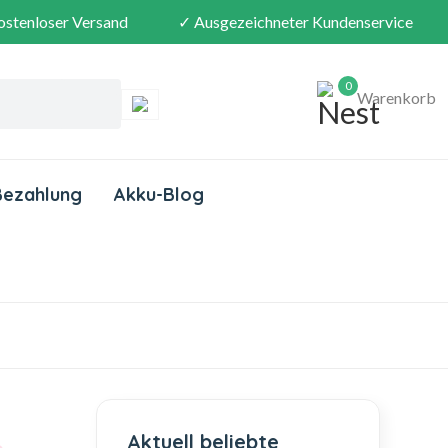
ostenloser Versand
✓ Ausgezeichneter Kundenservice
0
Warenkorb
Bezahlung
Akku-Blog
Aktuell beliebte