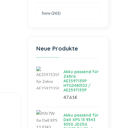
Sony (261)
Neue Produkte
Akku passend für
Zebra
AE2597135P
HTG2480122 /
AE2597135P
47.61€
Akku passend für
Dell XPS 13 9343
9350 JD25G