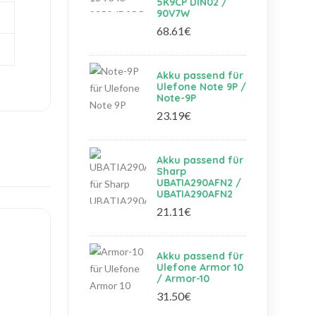
5K9CP DIN02 /
90V7W
68.61€
Akku passend für
Ulefone Note 9P /
Note-9P
23.19€
Akku passend für
Sharp
UBATIA290AFN2 /
UBATIA290AFN2
21.11€
Akku passend für
Ulefone Armor 10
/ Armor-10
31.50€