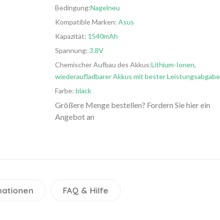
Bedingung:
Nagelneu
Kompatible Marken:
Asus
Kapazität:
1540mAh
Spannung:
3.8V
Chemischer Aufbau des Akkus:
Lithium-Ionen,
wiederaufladbarer Akkus mit bester Leistungsabgabe
Farbe:
black
Größere Menge bestellen? Fordern Sie hier ein
Angebot an
mationen
FAQ & Hilfe