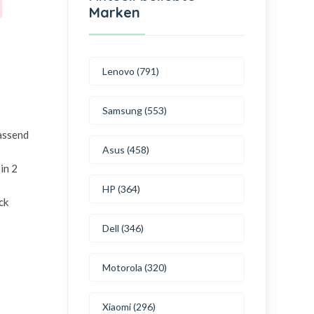
Marken
Lenovo (791)
Samsung (553)
passend
Asus (458)
in 2
HP (364)
ck
Dell (346)
Motorola (320)
Xiaomi (296)