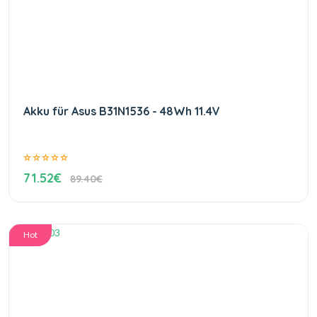
Akku für Asus B31N1536 - 48Wh 11.4V
71.52€
89.40€
Hot