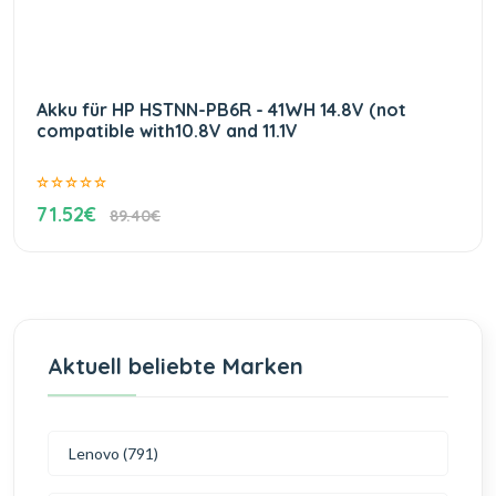
Akku für HP HSTNN-PB6R - 41WH 14.8V (not
compatible with10.8V and 11.1V
71.52€
89.40€
Aktuell beliebte Marken
Lenovo (791)