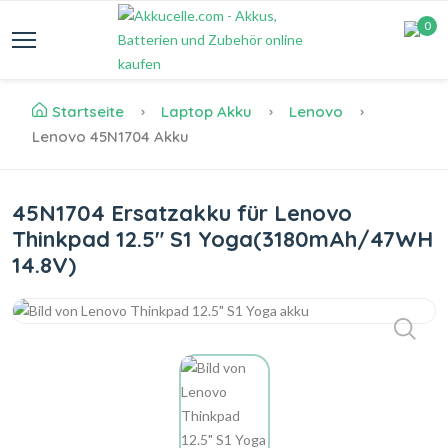
0
Startseite
Laptop Akku
Lenovo
Lenovo 45N1704 Akku
45N1704 Ersatzakku für Lenovo
Thinkpad 12.5" S1 Yoga(3180mAh/47WH
14.8V)