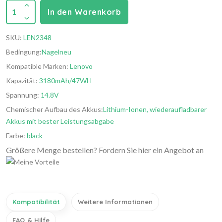
1
In den Warenkorb
SKU:
LEN2348
Bedingung:
Nagelneu
Kompatible Marken:
Lenovo
Kapazität:
3180mAh/47WH
Spannung:
14.8V
Chemischer Aufbau des Akkus:
Lithium-Ionen, wiederaufladbarer
Akkus mit bester Leistungsabgabe
Farbe:
black
Größere Menge bestellen? Fordern Sie hier ein Angebot an
Kompatibilität
Weitere Informationen
FAQ & Hilfe