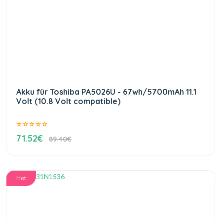
Akku für Toshiba PA5026U - 67wh/5700mAh 11.1
Volt (10.8 Volt compatible)
71.52€
89.40€
Hot