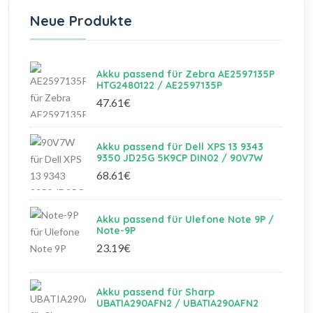
Neue Produkte
Akku passend für Zebra AE2597135P
HTG2480122 / AE2597135P
47.61€
Akku passend für Dell XPS 13 9343
9350 JD25G 5K9CP DIN02 / 90V7W
68.61€
Akku passend für Ulefone Note 9P /
Note-9P
23.19€
Akku passend für Sharp
UBATIA290AFN2 / UBATIA290AFN2