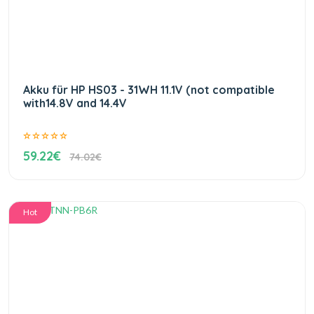
Akku für HP HS03 - 31WH 11.1V (not compatible
with14.8V and 14.4V
59.22€
74.02€
Hot