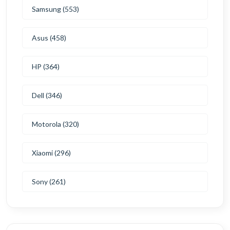
Samsung (553)
Asus (458)
HP (364)
Dell (346)
Motorola (320)
Xiaomi (296)
Sony (261)