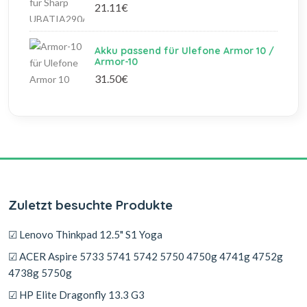
21.11€
Akku passend für Ulefone Armor 10 /
Armor-10
31.50€
Zuletzt besuchte Produkte
☑ Lenovo Thinkpad 12.5" S1 Yoga
☑ ACER Aspire 5733 5741 5742 5750 4750g 4741g 4752g
4738g 5750g
☑ HP Elite Dragonfly 13.3 G3