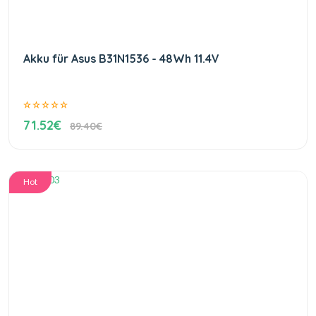
Akku für Asus B31N1536 - 48Wh 11.4V
71.52€
89.40€
Hot