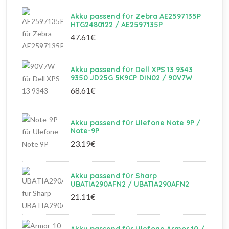
Akku passend für Zebra AE2597135P
HTG2480122 / AE2597135P
47.61€
Akku passend für Dell XPS 13 9343
9350 JD25G 5K9CP DIN02 / 90V7W
68.61€
Akku passend für Ulefone Note 9P /
Note-9P
23.19€
Akku passend für Sharp
UBATIA290AFN2 / UBATIA290AFN2
21.11€