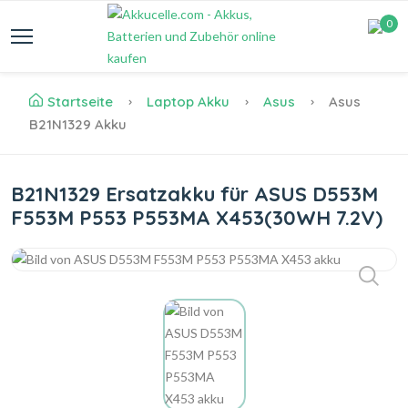
0
Startseite
Laptop Akku
Asus
Asus
B21N1329 Akku
B21N1329 Ersatzakku für ASUS D553M
F553M P553 P553MA X453(30WH 7.2V)