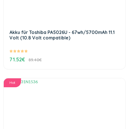
Akku für Toshiba PA5026U - 67wh/5700mAh 11.1
Volt (10.8 Volt compatible)
71.52€
89.40€
Hot