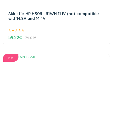
Akku für HP HS03 - 31WH 11.1V (not compatible
with14.8V and 14.4V
59.22€
74.02€
Hot