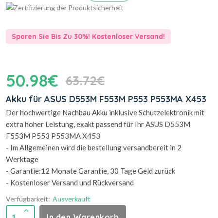
Sparen Sie Bis Zu 30%! Kostenloser Versand!
50.98€
63.72€
Akku für ASUS D553M F553M P553 P553MA X453
Der hochwertige Nachbau Akku inklusive Schutzelektronik mit
extra hoher Leistung, exakt passend für Ihr ASUS D553M
F553M P553 P553MA X453
- Im Allgemeinen wird die bestellung versandbereit in 2
Werktage
- Garantie:12 Monate Garantie, 30 Tage Geld zurück
- Kostenloser Versand und Rückversand
Verfügbarkeit:
Ausverkauft
1
In den Warenkorb