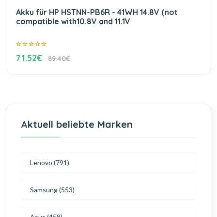
Akku für HP HSTNN-PB6R - 41WH 14.8V (not
compatible with10.8V and 11.1V
71.52€
89.40€
Aktuell beliebte Marken
Lenovo (791)
Samsung (553)
Asus (458)