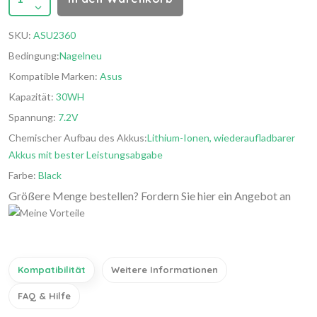
SKU:
ASU2360
Bedingung:
Nagelneu
Kompatible Marken:
Asus
Kapazität:
30WH
Spannung:
7.2V
Chemischer Aufbau des Akkus:
Lithium-Ionen, wiederaufladbarer
Akkus mit bester Leistungsabgabe
Farbe:
Black
Größere Menge bestellen? Fordern Sie hier ein Angebot an
Kompatibilität
Weitere Informationen
FAQ & Hilfe