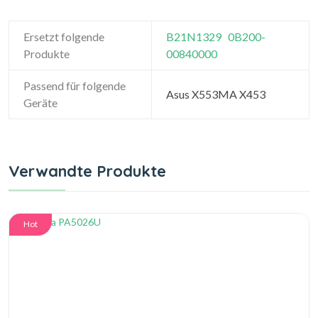
Ersetzt folgende
B21N1329
0B200-
Produkte
00840000
Passend für folgende
Asus X553MA X453
Geräte
Verwandte Produkte
Hot