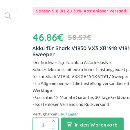
Sparen Sie Bis Zu 30%! Kostenloser Versand!
46.86€
58.57€
Akku für Shark V1950 VX3 XB1918 V191
Sweeper
Der hochwertige Nachbau Akku inklusive
Schutzelektronik mit extra hoher Leistung, exakt 
für Ihr Shark V1950 VX3 XB1918 V1917 Sweeper
- Im Allgemeinen wird die bestellung versandbereit 
Werktage
- Garantie:12 Monate Garantie, 30 Tage Geld zurü
- Kostenloser Versand und Rückversand
Verfügbarkeit:
Auf Lager
1
In den Warenkorb