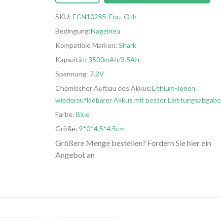
SKU:
ECN10285_Equ_Oth
Bedingung:
Nagelneu
Kompatible Marken:
Shark
Kapazität:
3500mAh/3.5Ah
Spannung:
7.2V
Chemischer Aufbau des Akkus:
Lithium-Ionen,
wiederaufladbarer Akkus mit bester Leistungsabgabe
Farbe:
Blue
Größe:
9*0*4.5*4.5cm
Größere Menge bestellen? Fordern Sie hier ein
Angebot an