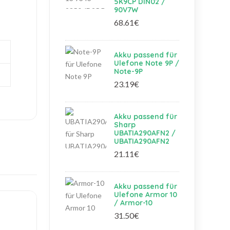
5K9CP DIN02 /
90V7W
68.61€
Akku passend für
Ulefone Note 9P /
Note-9P
23.19€
Akku passend für
Sharp
UBATIA290AFN2 /
UBATIA290AFN2
21.11€
Akku passend für
Ulefone Armor 10
/ Armor-10
31.50€