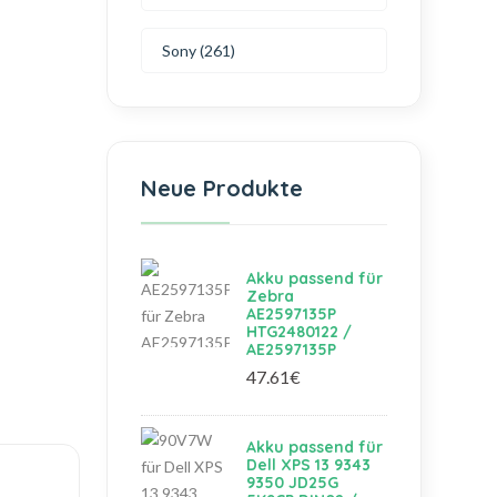
Sony (261)
Neue Produkte
Akku passend für
Zebra
AE2597135P
HTG2480122 /
AE2597135P
47.61€
Akku passend für
Dell XPS 13 9343
9350 JD25G