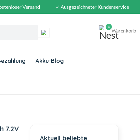
ostenloser Versand
✓ Ausgezeichneter Kundenservice
0
Warenkorb
Bezahlung
Akku-Blog
h 7.2V
Aktuell beliebte