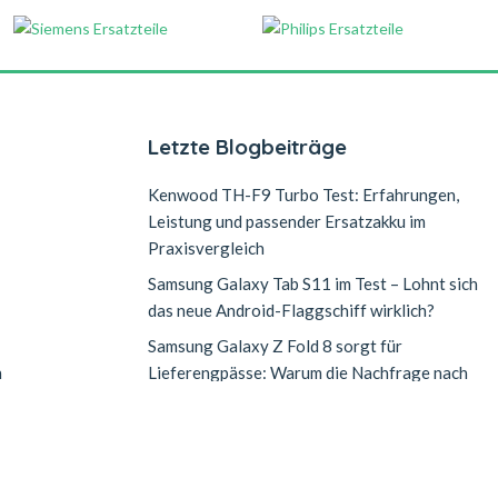
Letzte Blogbeiträge
Kenwood TH-F9 Turbo Test: Erfahrungen,
Leistung und passender Ersatzakku im
Praxisvergleich
Samsung Galaxy Tab S11 im Test – Lohnt sich
das neue Android-Flaggschiff wirklich?
Samsung Galaxy Z Fold 8 sorgt für
n
Lieferengpässe: Warum die Nachfrage nach
dem neuen Falt-Smartphone explodiert