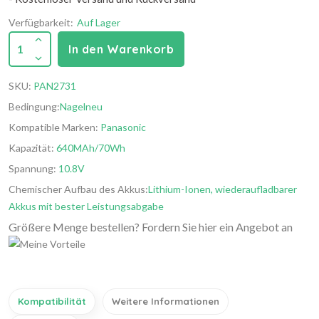
Verfügbarkeit:
Auf Lager
1
In den Warenkorb
SKU:
PAN2731
Bedingung:
Nagelneu
Kompatible Marken:
Panasonic
Kapazität:
640MAh/70Wh
Spannung:
10.8V
Chemischer Aufbau des Akkus:
Lithium-Ionen, wiederaufladbarer
Akkus mit bester Leistungsabgabe
Größere Menge bestellen? Fordern Sie hier ein Angebot an
Kompatibilität
Weitere Informationen