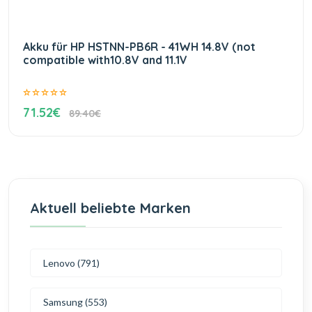
Akku für HP HSTNN-PB6R - 41WH 14.8V (not
compatible with10.8V and 11.1V
71.52€
89.40€
Aktuell beliebte Marken
Lenovo (791)
Samsung (553)