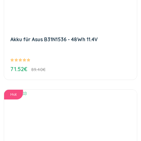
Akku für Asus B31N1536 - 48Wh 11.4V
71.52€
89.40€
Hot