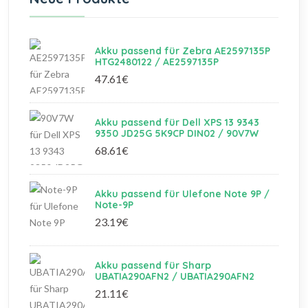
Akku passend für Zebra AE2597135P
HTG2480122 / AE2597135P
47.61€
Akku passend für Dell XPS 13 9343
9350 JD25G 5K9CP DIN02 / 90V7W
68.61€
Akku passend für Ulefone Note 9P /
Note-9P
23.19€
Akku passend für Sharp
UBATIA290AFN2 / UBATIA290AFN2
21.11€