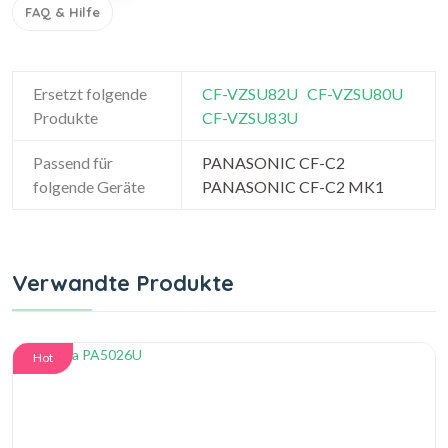
FAQ & Hilfe
Ersetzt folgende
CF-VZSU82U
CF-VZSU80U
Produkte
CF-VZSU83U
Passend für
PANASONIC CF-C2
folgende Geräte
PANASONIC CF-C2 MK1
Verwandte Produkte
Hot