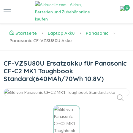
0
Startseite
Laptop Akku
Panasonic
Panasonic CF-VZSU80U Akku
CF-VZSU80U Ersatzakku für Panasonic
CF-C2 MK1 Toughbook
Standard(640MAh/70Wh 10.8V)