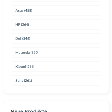
Asus (458)
HP (364)
Dell (346)
Motorola (320)
Xiaomi (296)
Sony (261)
Neue Produkte