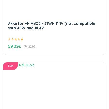
Akku für HP HS03 - 31WH 11.1V (not compatible
with14.8V and 14.4V
59.22€
74.02€
Hot