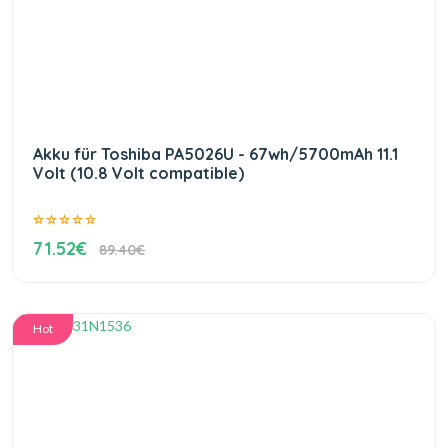
Akku für Toshiba PA5026U - 67wh/5700mAh 11.1
Volt (10.8 Volt compatible)
71.52€
89.40€
Hot