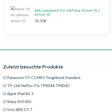
Akku passend für Ulefone Armor 10 /
Armor-10
31.50€
Zuletzt besuchte Produkte
☑ Panasonic CF-C2 MK1 Toughbook Standard
☑ TP-Link Neffos Y5s TP804A TP804C
☑ Apple iPad Air 3
☑ Sharp SH530U
☑ Vivo BBK S7I T