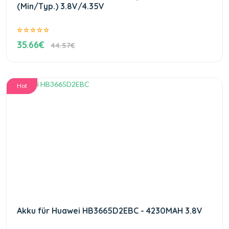
(Min/Typ.) 3.8V/4.35V
35.66€
44.57€
Hot
Akku für Huawei HB3665D2EBC - 4230MAH 3.8V