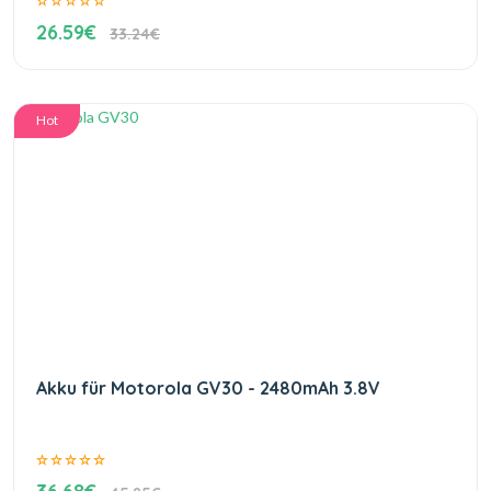
26.59€
33.24€
Hot
Akku für Motorola GV30 - 2480mAh 3.8V