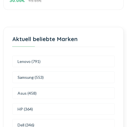
36.68€
45.85€
Aktuell beliebte Marken
Lenovo (791)
Samsung (553)
Asus (458)
HP (364)
Dell (346)