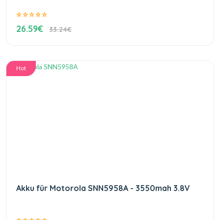
26.59€
33.24€
Hot
Akku für Motorola SNN5958A - 3550mah 3.8V