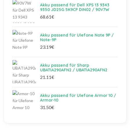
Akku passend für Dell XPS 13 9343
9350 JD25G 5K9CP DIN02 / 90V7W
68.61€
Akku passend für Ulefone Note 9P /
Note-9P
23.19€
Akku passend für Sharp
UBATIA290AFN2 / UBATIA290AFN2
21.11€
Akku passend für Ulefone Armor 10 /
Armor-10
31.50€