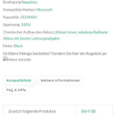
Bedingung:
Nagelneu
Kompatible Marken:
Microsoft
Kapazität:
2115MAH
Spannung:
3.85V
Chemischer Aufbau des Akkus:
Lithium-Ionen, wiederaufladbarer
Akkus mit bester Leistungsabgabe
Farbe:
Black
Größere Menge bestellen? Fordern Sie hier ein Angebot an
Kompatibilität
Weitere Informationen
FAQ & Hilfe
Ersetzt folgende Produkte
BV-F3B