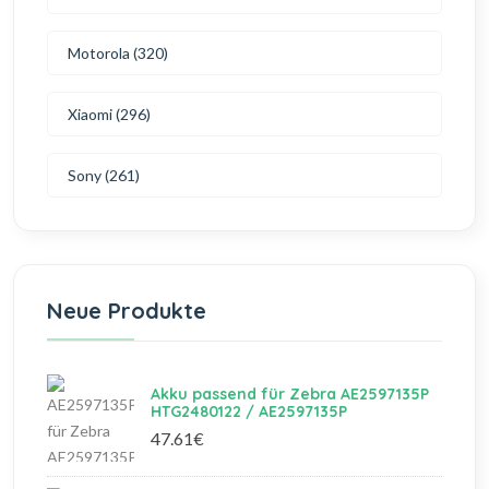
Motorola (320)
Xiaomi (296)
Sony (261)
Neue Produkte
Akku passend für Zebra AE2597135P
HTG2480122 / AE2597135P
47.61€