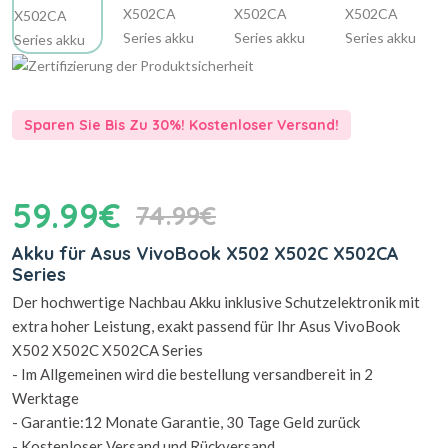
Sparen Sie Bis Zu 30%! Kostenloser Versand!
59.99€
74.99€
Akku für Asus VivoBook X502 X502C X502CA
Series
Der hochwertige Nachbau Akku inklusive Schutzelektronik mit
extra hoher Leistung, exakt passend für Ihr Asus VivoBook
X502 X502C X502CA Series
- Im Allgemeinen wird die bestellung versandbereit in 2
Werktage
- Garantie:12 Monate Garantie, 30 Tage Geld zurück
- Kostenloser Versand und Rückversand