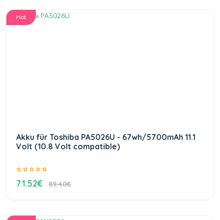
Hot
Akku für Toshiba PA5026U - 67wh/5700mAh 11.1
Volt (10.8 Volt compatible)
71.52€
89.40€