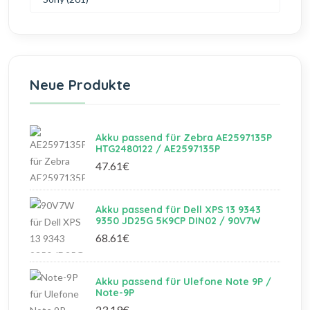
Neue Produkte
Akku passend für Zebra AE2597135P
HTG2480122 / AE2597135P
47.61€
Akku passend für Dell XPS 13 9343
9350 JD25G 5K9CP DIN02 / 90V7W
68.61€
Akku passend für Ulefone Note 9P /
Note-9P
23.19€