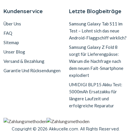
Kundenservice
Letzte Blogbeiträge
Über Uns
Samsung Galaxy Tab S11 im
Test – Lohnt sich das neue
FAQ
Android-Flaggschiff wirklich?
Sitemap
Samsung Galaxy Z Fold 8
Unser Blog
sorgt für Lieferengpässe:
Versand & Bezahlung
Warum die Nachfrage nach
dem neuen Falt-Smartphone
Garantie Und Rücksendungen
explodiert
UMIDIGI BLP15 Akku Test:
5000mAh Ersatzakku für
längere Laufzeit und
erfolgreiche Reparatur
Copyright © 2026 Akkucelle.com. All Rights Reserved.