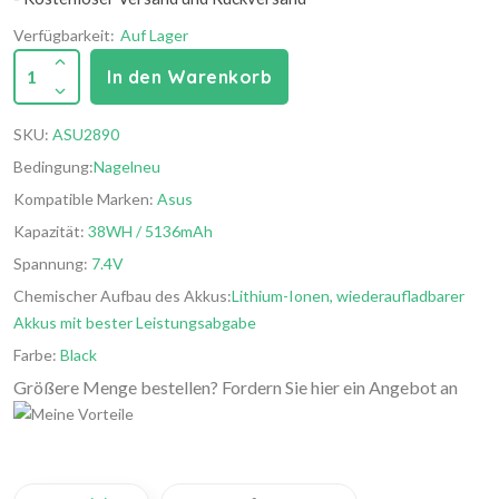
Verfügbarkeit:
Auf Lager
1
In den Warenkorb
SKU:
ASU2890
Bedingung:
Nagelneu
Kompatible Marken:
Asus
Kapazität:
38WH / 5136mAh
Spannung:
7.4V
Chemischer Aufbau des Akkus:
Lithium-Ionen, wiederaufladbarer
Akkus mit bester Leistungsabgabe
Farbe:
Black
Größere Menge bestellen? Fordern Sie hier ein Angebot an