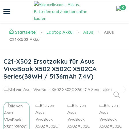
0
Startseite
Laptop Akku
Asus
Asus
C21-X502 Akku
C21-X502 Ersatzakku für Asus
VivoBook X502 X502C X502CA
Series(38WH / 5136mAh 7.4V)