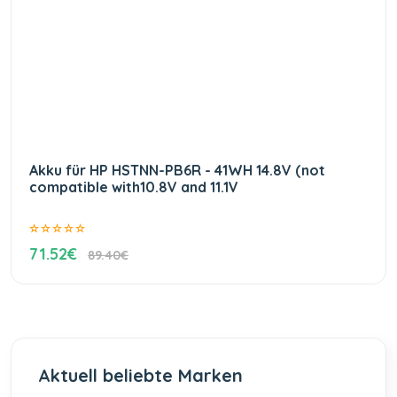
Akku für HP HSTNN-PB6R - 41WH 14.8V (not
compatible with10.8V and 11.1V
71.52€
89.40€
Aktuell beliebte Marken