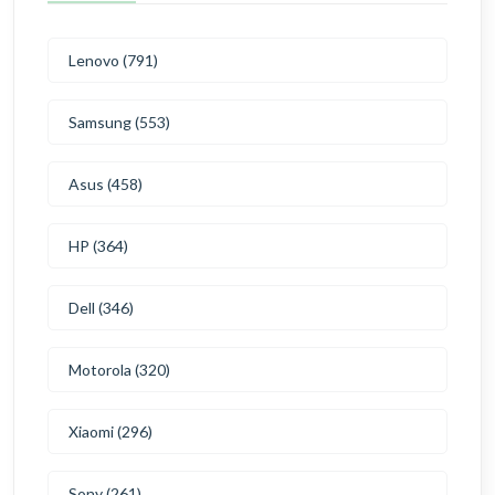
Lenovo (791)
Samsung (553)
Asus (458)
HP (364)
Dell (346)
Motorola (320)
Xiaomi (296)
Sony (261)