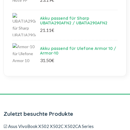
Akku passend für Sharp
UBATIA290AFN2 / UBATIA290AFN2
21.11€
Akku passend für Ulefone Armor 10 /
Armor-10
31.50€
Zuletzt besuchte Produkte
☑ Asus VivoBook X502 X502C X502CA Series