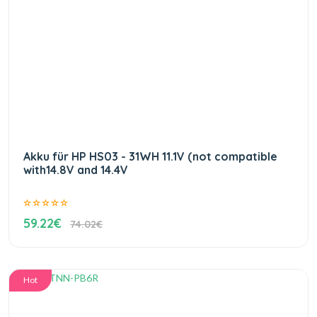
Akku für HP HS03 - 31WH 11.1V (not compatible
with14.8V and 14.4V
59.22€
74.02€
Hot