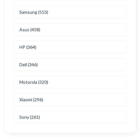
Samsung (553)
Asus (458)
HP (364)
Dell (346)
Motorola (320)
Xiaomi (296)
Sony (261)