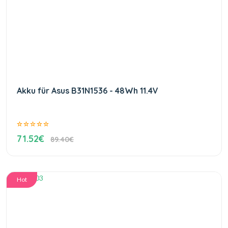
Akku für Asus B31N1536 - 48Wh 11.4V
71.52€
89.40€
Hot