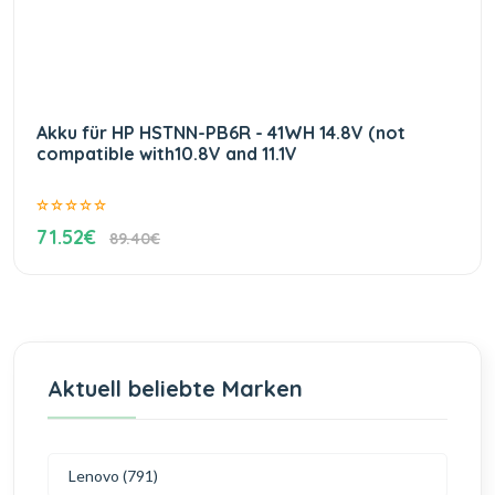
Akku für HP HSTNN-PB6R - 41WH 14.8V (not
compatible with10.8V and 11.1V
71.52€
89.40€
Aktuell beliebte Marken
Lenovo (791)