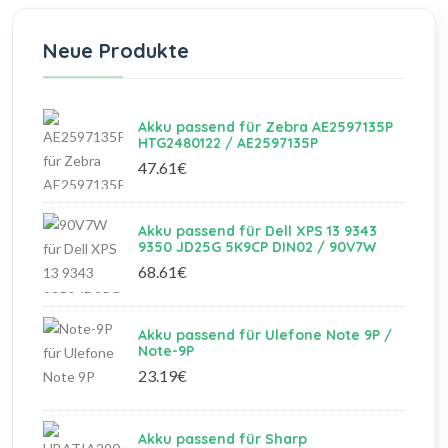
Neue Produkte
Akku passend für Zebra AE2597135P
HTG2480122 / AE2597135P
47.61€
Akku passend für Dell XPS 13 9343
9350 JD25G 5K9CP DIN02 / 90V7W
68.61€
Akku passend für Ulefone Note 9P /
Note-9P
23.19€
Akku passend für Sharp