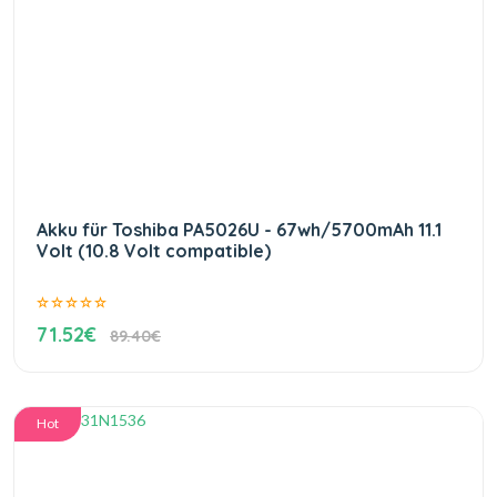
Akku für Toshiba PA5026U - 67wh/5700mAh 11.1
Volt (10.8 Volt compatible)
71.52€
89.40€
Hot