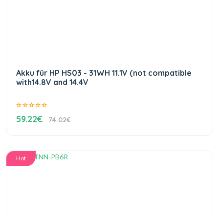
Akku für HP HS03 - 31WH 11.1V (not compatible
with14.8V and 14.4V
59.22€
74.02€
Hot