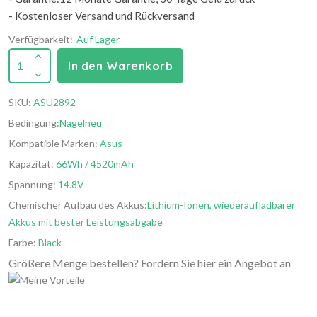
- Kostenloser Versand und Rückversand
Verfügbarkeit:
Auf Lager
1
In den Warenkorb
SKU:
ASU2892
Bedingung:
Nagelneu
Kompatible Marken:
Asus
Kapazität:
66Wh / 4520mAh
Spannung:
14.8V
Chemischer Aufbau des Akkus:
Lithium-Ionen, wiederaufladbarer
Akkus mit bester Leistungsabgabe
Farbe:
Black
Größere Menge bestellen? Fordern Sie hier ein Angebot an