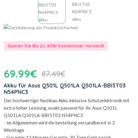
Sparen Sie Bis Zu 30%! Kostenloser Versand!
69.99€
87.49€
Akku für Asus Q501L Q501LA Q501LA-BBI5T03
N54PNC3
Der hochwertige Nachbau Akku inklusive Schutzelektronik mit
extra hoher Leistung, exakt passend für Ihr Asus Q501L
Q501LA Q501LA-BBI5T03 N54PNC3
- Im Allgemeinen wird die bestellung versandbereit in 2
Werktage
- Garantie:12 Monate Garantie, 30 Tage Geld zurück