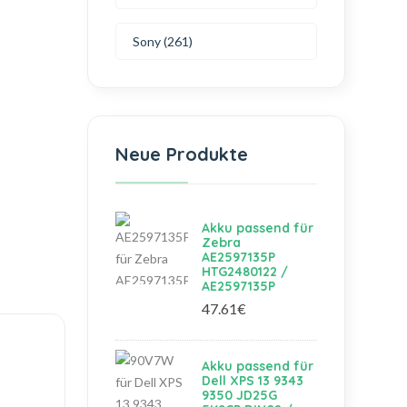
Sony (261)
Neue Produkte
Akku passend für
Zebra
AE2597135P
HTG2480122 /
AE2597135P
47.61€
Akku passend für
Dell XPS 13 9343
9350 JD25G