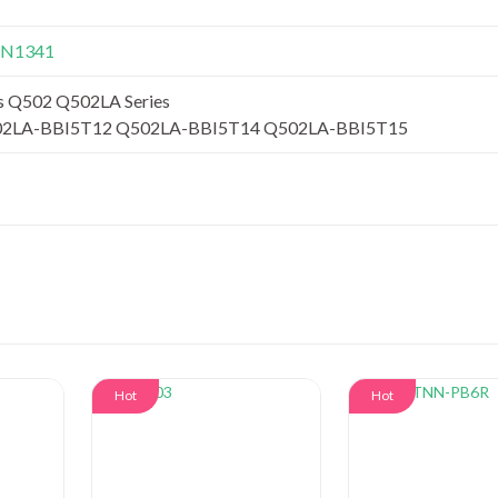
1N1341
s Q502 Q502LA Series
2LA-BBI5T12 Q502LA-BBI5T14 Q502LA-BBI5T15
Hot
Hot