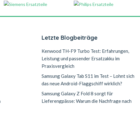
Letzte Blogbeiträge
Kenwood TH-F9 Turbo Test: Erfahrungen,
Leistung und passender Ersatzakku im
Praxisvergleich
Samsung Galaxy Tab S11 im Test – Lohnt sich
das neue Android-Flaggschiff wirklich?
Samsung Galaxy Z Fold 8 sorgt für
n
Lieferengpässe: Warum die Nachfrage nach
dem neuen Falt-Smartphone explodiert