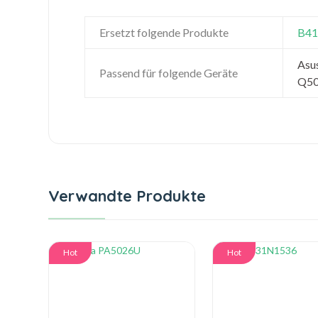
Ersetzt folgende Produkte
B4
Asu
Passend für folgende Geräte
Q50
Verwandte Produkte
Hot
Hot