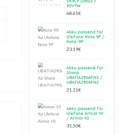
5K9CP DIN02 /
90V7W
68.61€
Akku passend für
Ulefone Note 9P /
Note-9P
23.19€
Akku passend für
Sharp
UBATIA290AFN2 /
UBATIA290AFN2
21.11€
Akku passend für
Ulefone Armor 10
/ Armor-10
31.50€