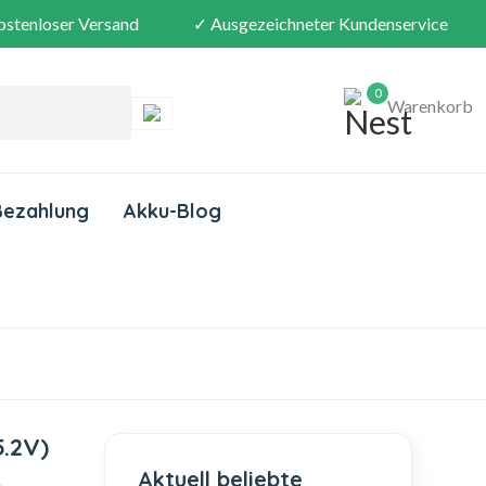
ostenloser Versand
✓ Ausgezeichneter Kundenservice
0
Warenkorb
Bezahlung
Akku-Blog
.2V)
Aktuell beliebte