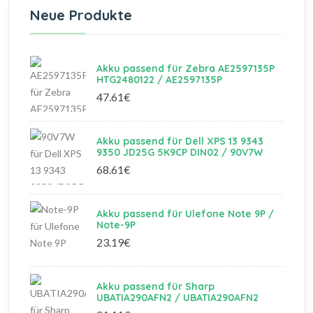
Neue Produkte
Akku passend für Zebra AE2597135P
HTG2480122 / AE2597135P
47.61€
Akku passend für Dell XPS 13 9343
9350 JD25G 5K9CP DIN02 / 90V7W
68.61€
Akku passend für Ulefone Note 9P /
Note-9P
23.19€
Akku passend für Sharp
UBATIA290AFN2 / UBATIA290AFN2