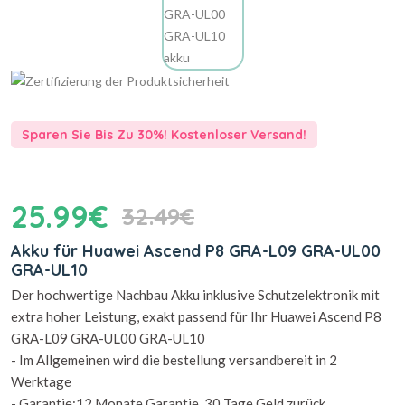
Sparen Sie Bis Zu 30%! Kostenloser Versand!
25.99€
32.49€
Akku für Huawei Ascend P8 GRA-L09 GRA-UL00
GRA-UL10
Der hochwertige Nachbau Akku inklusive Schutzelektronik mit
extra hoher Leistung, exakt passend für Ihr Huawei Ascend P8
GRA-L09 GRA-UL00 GRA-UL10
- Im Allgemeinen wird die bestellung versandbereit in 2
Werktage
- Garantie:12 Monate Garantie, 30 Tage Geld zurück