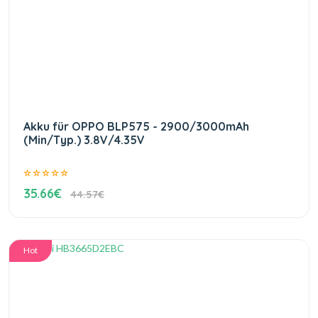
Akku für OPPO BLP575 - 2900/3000mAh
(Min/Typ.) 3.8V/4.35V
35.66€
44.57€
Hot