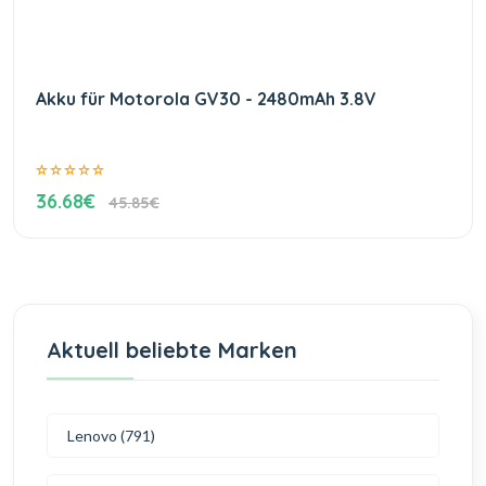
Akku für Motorola GV30 - 2480mAh 3.8V
36.68€
45.85€
Aktuell beliebte Marken
Lenovo (791)