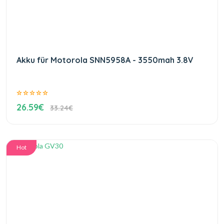
Akku für Motorola SNN5958A - 3550mah 3.8V
26.59€
33.24€
Hot