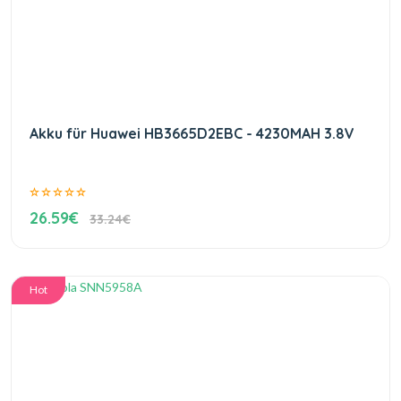
Akku für Huawei HB3665D2EBC - 4230MAH 3.8V
26.59€
33.24€
Hot