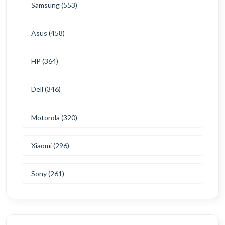
Samsung (553)
Asus (458)
HP (364)
Dell (346)
Motorola (320)
Xiaomi (296)
Sony (261)