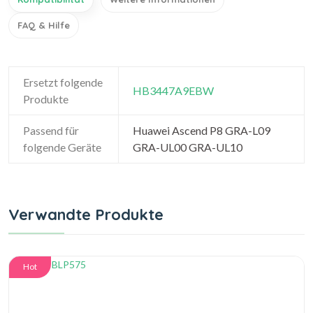
FAQ & Hilfe
Ersetzt folgende
HB3447A9EBW
Produkte
Passend für
Huawei Ascend P8 GRA-L09
folgende Geräte
GRA-UL00 GRA-UL10
Verwandte Produkte
Hot