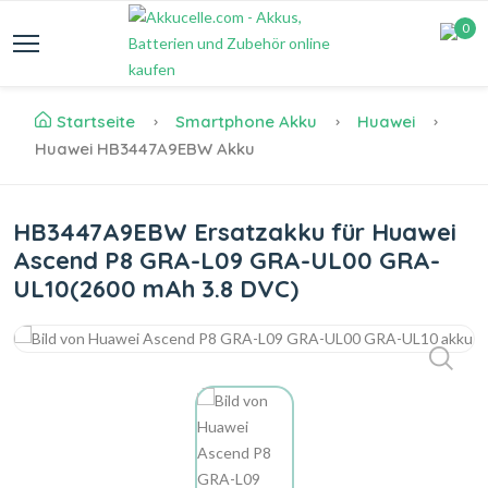
0
Startseite
Smartphone Akku
Huawei
Huawei HB3447A9EBW Akku
HB3447A9EBW Ersatzakku für Huawei
Ascend P8 GRA-L09 GRA-UL00 GRA-
UL10(2600 mAh 3.8 DVC)