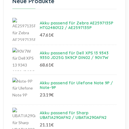
Neue Produkte
Akku passend für Zebra AE2597135P
HTG2480122 / AE2597135P
47.61€
Akku passend für Dell XPS 13 9343
9350 JD25G 5K9CP DIN02 / 90V7W
68.61€
Akku passend für Ulefone Note 9P /
Note-9P
23.19€
Akku passend für Sharp
UBATIA290AFN2 / UBATIA290AFN2
21.11€