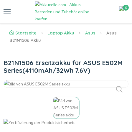
0
Startseite
Laptop Akku
Asus
Asus
B21N1506 Akku
B21N1506 Ersatzakku für ASUS E502M
Series(4110mAh/32Wh 7.6V)