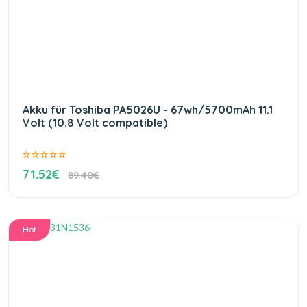
Akku für Toshiba PA5026U - 67wh/5700mAh 11.1
Volt (10.8 Volt compatible)
71.52€
89.40€
Hot