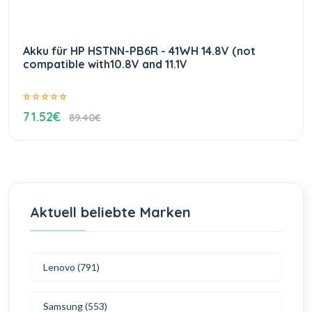
Akku für HP HSTNN-PB6R - 41WH 14.8V (not
compatible with10.8V and 11.1V
71.52€
89.40€
Aktuell beliebte Marken
Lenovo (791)
Samsung (553)