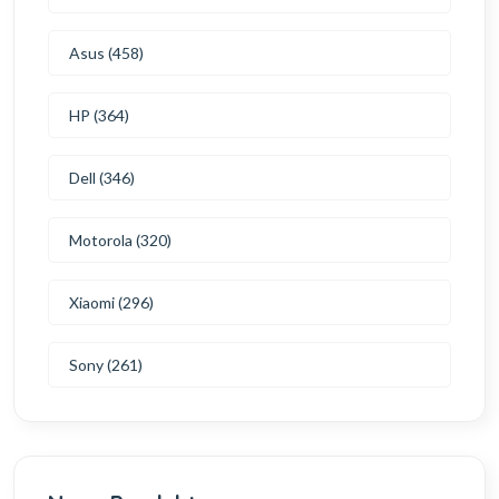
Asus (458)
HP (364)
Dell (346)
Motorola (320)
Xiaomi (296)
Sony (261)