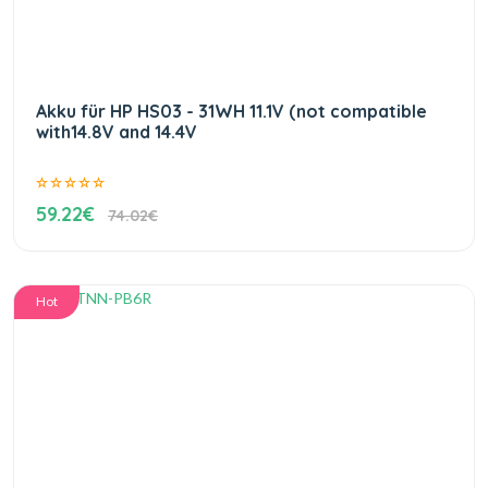
Akku für HP HS03 - 31WH 11.1V (not compatible
with14.8V and 14.4V
59.22€
74.02€
Hot