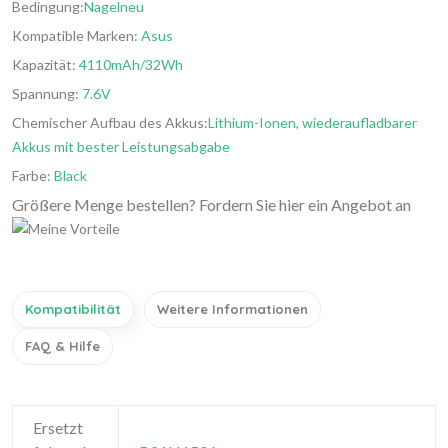
Bedingung:
Nagelneu
Kompatible Marken:
Asus
Kapazität:
4110mAh/32Wh
Spannung:
7.6V
Chemischer Aufbau des Akkus:
Lithium-Ionen, wiederaufladbarer
Akkus mit bester Leistungsabgabe
Farbe:
Black
Größere Menge bestellen? Fordern Sie hier ein Angebot an
Kompatibilität
Weitere Informationen
FAQ & Hilfe
Ersetzt