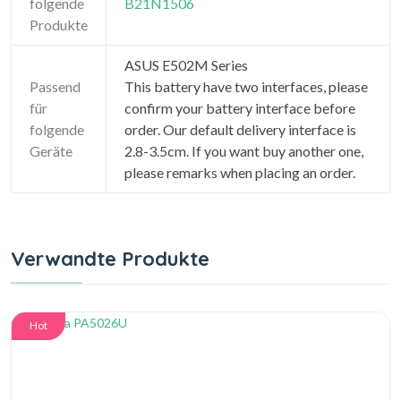
folgende
B21N1506
Produkte
ASUS E502M Series
Passend
This battery have two interfaces, please
für
confirm your battery interface before
folgende
order. Our default delivery interface is
Geräte
2.8-3.5cm. If you want buy another one,
please remarks when placing an order.
Verwandte Produkte
Hot