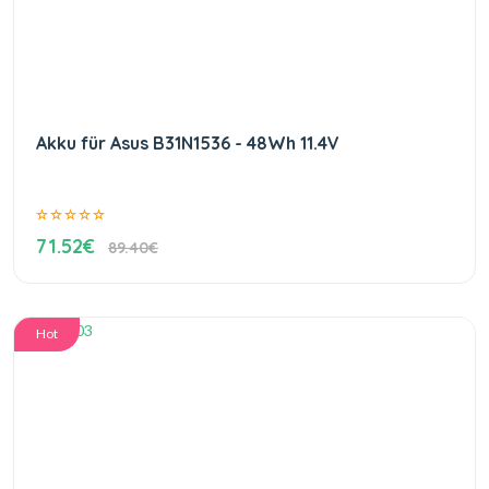
Akku für Asus B31N1536 - 48Wh 11.4V
71.52€
89.40€
Hot