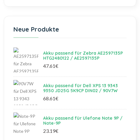
Neue Produkte
Akku passend für Zebra AE2597135P
HTG2480122 / AE2597135P
47.61€
Akku passend für Dell XPS 13 9343
9350 JD25G 5K9CP DIN02 / 90V7W
68.61€
Akku passend für Ulefone Note 9P /
Note-9P
23.19€