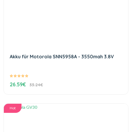
Akku für Motorola SNN5958A - 3550mah 3.8V
26.59€
33.24€
Hot