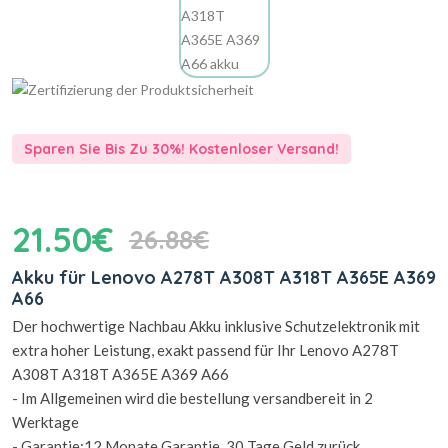
Sparen Sie Bis Zu 30%! Kostenloser Versand!
21.50€
26.88€
Akku für Lenovo A278T A308T A318T A365E A369
A66
Der hochwertige Nachbau Akku inklusive Schutzelektronik mit
extra hoher Leistung, exakt passend für Ihr Lenovo A278T
A308T A318T A365E A369 A66
- Im Allgemeinen wird die bestellung versandbereit in 2
Werktage
- Garantie:12 Monate Garantie, 30 Tage Geld zurück