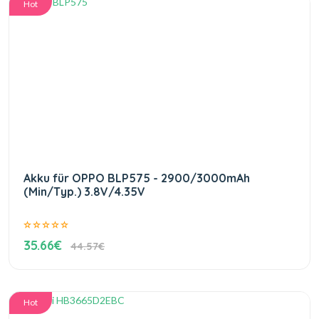
Hot
Akku für OPPO BLP575 - 2900/3000mAh
(Min/Typ.) 3.8V/4.35V
35.66€
44.57€
Hot