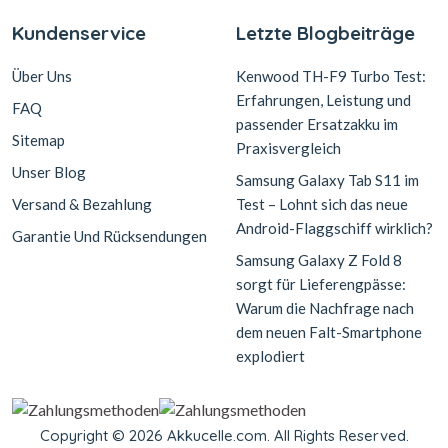
Kundenservice
Letzte Blogbeiträge
Über Uns
Kenwood TH-F9 Turbo Test:
Erfahrungen, Leistung und
FAQ
passender Ersatzakku im
Sitemap
Praxisvergleich
Unser Blog
Samsung Galaxy Tab S11 im
Versand & Bezahlung
Test – Lohnt sich das neue
Android-Flaggschiff wirklich?
Garantie Und Rücksendungen
Samsung Galaxy Z Fold 8
sorgt für Lieferengpässe:
Warum die Nachfrage nach
dem neuen Falt-Smartphone
explodiert
Copyright © 2026 Akkucelle.com. All Rights Reserved.