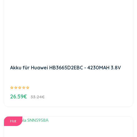
Akku für Huawei HB3665D2EBC - 4230MAH 3.8V
26.59€
33.24€
Hot