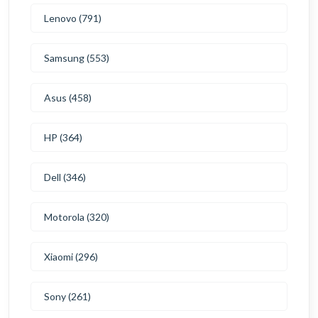
Lenovo (791)
Samsung (553)
Asus (458)
HP (364)
Dell (346)
Motorola (320)
Xiaomi (296)
Sony (261)