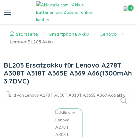
0
Startseite
Smartphone Akku
Lenovo
Lenovo BL203 Akku
BL203 Ersatzakku für Lenovo A278T
A308T A318T A365E A369 A66(1300mAh
3.7DVC)