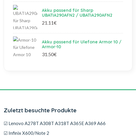
Akku passend für Sharp
UBATIA290AFN2 / UBATIA290AFN2
21.11€
Akku passend für Ulefone Armor 10 /
Armor-10
31.50€
Zuletzt besuchte Produkte
☑ Lenovo A278T A308T A318T A365E A369 A66
☑ Infinix X600/Note 2