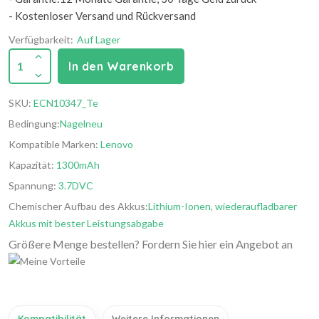
- Kostenloser Versand und Rückversand
Verfügbarkeit:
Auf Lager
1
In den Warenkorb
SKU:
ECN10347_Te
Bedingung:
Nagelneu
Kompatible Marken:
Lenovo
Kapazität:
1300mAh
Spannung:
3.7DVC
Chemischer Aufbau des Akkus:
Lithium-Ionen, wiederaufladbarer
Akkus mit bester Leistungsabgabe
Größere Menge bestellen? Fordern Sie hier ein Angebot an
Kompatibilität
Weitere Informationen